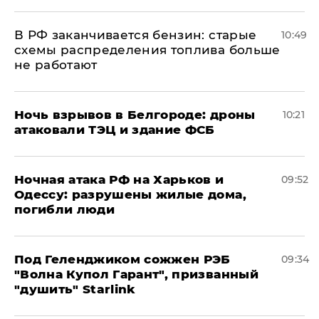
​В РФ заканчивается бензин: старые
10:49
схемы распределения топлива больше
не работают
​Ночь взрывов в Белгороде: дроны
10:21
атаковали ТЭЦ и здание ФСБ
​Ночная атака РФ на Харьков и
09:52
Одессу: разрушены жилые дома,
погибли люди
Под Геленджиком сожжен РЭБ
09:34
"Волна Купол Гарант", призванный
"душить" Starlink