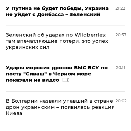
У Путина не будет победы, Украина
21:22
не уйдет с Донбасса – Зеленский
Зеленский об ударах по Wildberries:
20:57
там впечатляющие потери, это успех
украинских сил
Удары морских дронов ВМС ВСУ по
20:11
посту "Сиваш" в Черном море
показали на видео
В Болгарии назвали упавший в стране
20:02
дрон украинским – появилась реакция
Киева