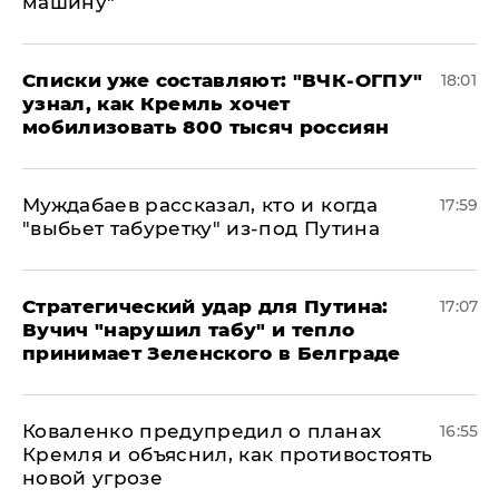
машину"
Списки уже составляют: "ВЧК-ОГПУ"
18:01
узнал, как Кремль хочет
мобилизовать 800 тысяч россиян
Муждабаев рассказал, кто и когда
17:59
"выбьет табуретку" из-под Путина
Стратегический удар для Путина:
17:07
Вучич "нарушил табу" и тепло
принимает Зеленского в Белграде
Коваленко предупредил о планах
16:55
Кремля и объяснил, как противостоять
новой угрозе