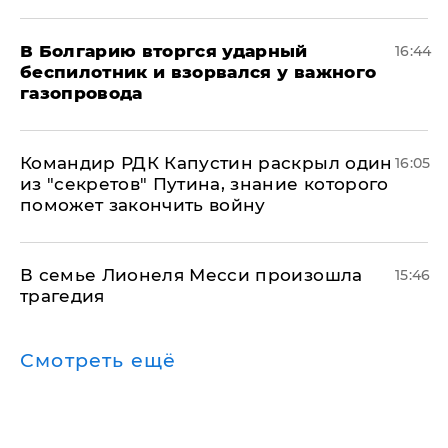
В Болгарию вторгся ударный
16:44
беспилотник и взорвался у важного
газопровода
Командир РДК Капустин раскрыл один
16:05
из "секретов" Путина, знание которого
поможет закончить войну
В семье Лионеля Месси произошла
15:46
трагедия
Смотреть ещё