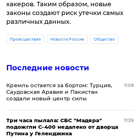
хакеров. Таким образом, новые
законы создают риск утечки самых
различных данных.
Происшествия
Новости России
Общество
Последние новости
​Кремль остается за бортом: Турция,
11:58
Саудовская Аравия и Пакистан
создали новый центр силы
Три часа пылала: СБС "Мадяра"
11:39
подожгли С-400 недалеко от дворца
Путина у Геленджика