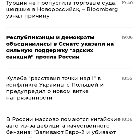
Турция не пропустила торговые суда,
19:40
шедшие в Новороссийск, – Bloomberg
узнал причину
Республиканцы и демократы
19:06
объединились: в Сенате указали на
сильную поддержку "адских
санкций" против России
Кулеба "расставил точки над і" в
18:55
конфликте Украины с Польшей и
предупредил о новом витке
напряженности
В России массово ломаются китайские
18:36
авто из-за дефицита качественного
бензина: "Заливают Евро-2 и убивают