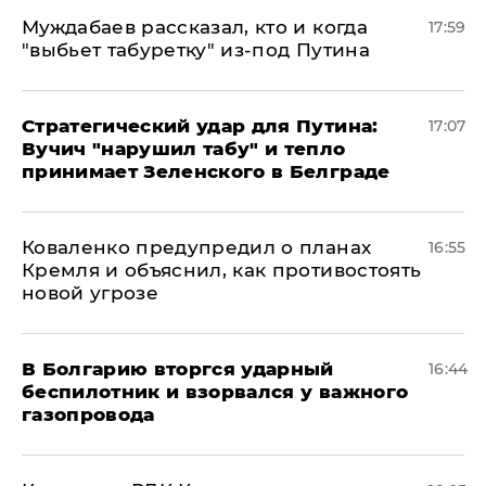
Муждабаев рассказал, кто и когда
17:59
"выбьет табуретку" из-под Путина
Стратегический удар для Путина:
17:07
Вучич "нарушил табу" и тепло
принимает Зеленского в Белграде
Коваленко предупредил о планах
16:55
Кремля и объяснил, как противостоять
новой угрозе
В Болгарию вторгся ударный
16:44
беспилотник и взорвался у важного
газопровода