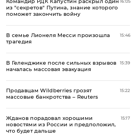
Командир РДК Капустин раскрыл один
16:05
из "секретов" Путина, знание которого
поможет закончить войну
В семье Лионеля Месси произошла
15:46
трагедия
В Геленджике после сильных взрывов
15:39
началась массовая эвакуация
Продавцам Wildberries грозят
15:22
массовые банкротства – Reuters
Жданов порадовал хорошими
15:17
новостями из России и предположил,
что будет дальше