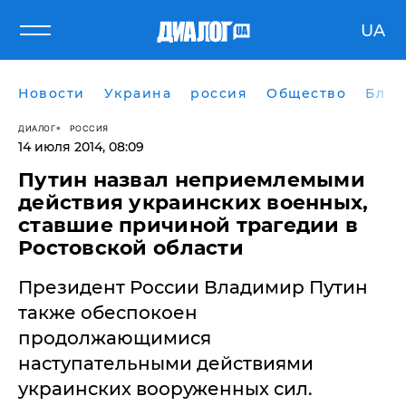
UA
Новости
Украина
россия
Общество
Блог
ДИАЛОГ
РОССИЯ
14 июля 2014, 08:09
​Путин назвал неприемлемыми
действия украинских военных,
ставшие причиной трагедии в
Ростовской области
Президент России Владимир Путин
также обеспокоен
продолжающимися
наступательными действиями
украинских вооруженных сил.