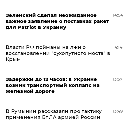
Зеленский сделал неожиданное
14:54
важное заявление о поставках ракет
для Patriot в Украину
Власти РФ пойманы на лжи о
14:14
восстановлении "сухопутного моста" в
Крым
Задержки до 12 часов: в Украине
13:57
возник транспортный коллапс на
железной дороге
В Румынии рассказали про тактику
13:49
применения БпЛА армией России