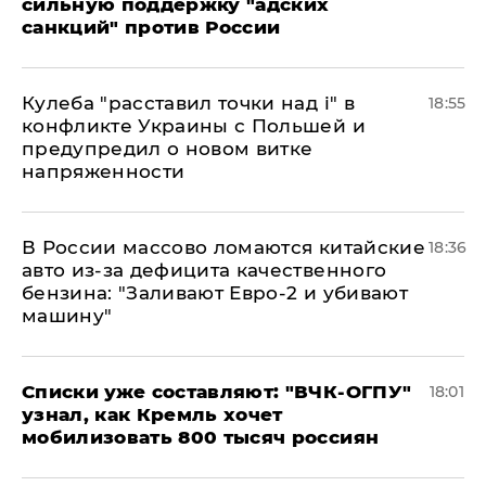
сильную поддержку "адских
санкций" против России
Кулеба "расставил точки над і" в
18:55
конфликте Украины с Польшей и
предупредил о новом витке
напряженности
В России массово ломаются китайские
18:36
авто из-за дефицита качественного
бензина: "Заливают Евро-2 и убивают
машину"
Списки уже составляют: "ВЧК-ОГПУ"
18:01
узнал, как Кремль хочет
мобилизовать 800 тысяч россиян