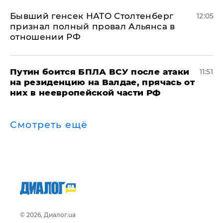
Бывший генсек НАТО Столтенберг
12:05
признал полный провал Альянса в
отношении РФ
Путин боится БПЛА ВСУ после атаки
11:51
на резиденцию на Валдае, прячась от
них в неевропейской части РФ
Смотреть ещё
© 2026, Диалог.ua