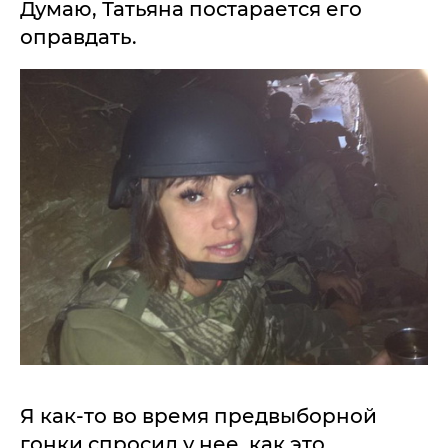
Думаю, Татьяна постарается его
оправдать.
Я как-то во время предвыборной
гонки спросил у нее, как это,