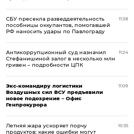
СБУ пресекла разведдеятельность
11:38
пособницы оккупантов, помогавшей
РФ наносить удары по Павлограду
Антикоррупционный суд назначил
11:24
Стефанишиной залог в несколько млн
гривен – подробности ЦПК
Экс-командиру логистики
11:09
Воздушных сил ВСУ предъявили
новое подозрение – Офис
Генпрокурора
Летняя жара ускоряет порчу
10:35
продуктов: какие ошибки могут