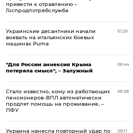
привести к отравлению –
Госпродпотребслужба
Украинские десантники начали
10:29
воевать на итальянских боевых
машинах Puma
"Для России аннексия Крыма
09:44
потеряла смысл", – Залужный
Стало известно, кому из работающих
09:38
пенсионеров-ВПЛ автоматически
продлят помощь на проживание, –
ПФУ
Украина нанесла повторный удар по
09:11