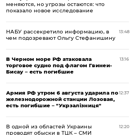
меняются, но угрозы остаются: что
показало новое исследование
НАБУ рассекретило информацию, в
13:48
чем подозревают Ольгу Стефанишину
В Черном море РФ атаковала
13:16
торговое судно под флагом Гвинеи-
Бисау – есть погибшие
Армия РФ утром 6 августа ударила по
12:37
железнодорожной станции Лозовая,
есть погибшие – "Укрзалізниця"
В одной из областей Украины
12:20
проводят обыски в ТЦК – СМИ