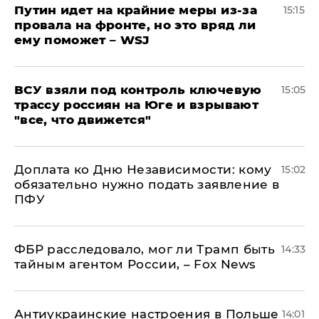
Путин идет на крайние меры из-за
15:15
провала на фронте, но это вряд ли
ему поможет – WSJ
ВСУ взяли под контроль ключевую
15:05
трассу россиян на Юге и взрывают
"все, что движется"
Доплата ко Дню Независимости: кому
15:02
обязательно нужно подать заявление в
ПФУ
ФБР расследовало, мог ли Трамп быть
14:33
тайным агентом России, – Fox News
Антиукраинские настроения в Польше
14:01