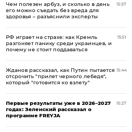
Чем полезен арбуз, и сколько в день
15:57
его можно съедать без вреда для
здоровья – разъяснили эксперты
РФ играет на страхе: как Кремль
15:51
разгоняет панику среди украинцев, и
почему не стоит поддаваться
Жданов рассказал, как Путин пытается
15:44
отсрочить "прилет черного лебедя",
который "готовится ко взлету"
Первые результаты уже в 2026–2027
15:27
годах: Зеленский рассказал о
программе FREYJA