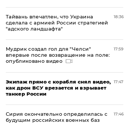
Тайвань впечатлен, что Украина
18:36
сделала с армией России стратегией
"адского ландшафта"
Мудрик создал гол для "Челси"
17:59
впервые после возвращение на поле:
опубликовано видео
Экипаж прямо с корабля снял видео,
17:47
как дрон ВСУ врезается и взрывает
танкер России
Сирия окончательно определилась с
17:46
будущим российских военных баз