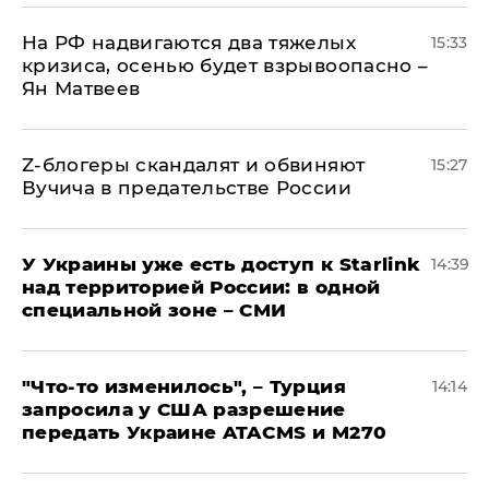
На РФ надвигаются два тяжелых
15:33
кризиса, осенью будет взрывоопасно –
Ян Матвеев
Z-блогеры скандалят и обвиняют
15:27
Вучича в предательстве России
У Украины уже есть доступ к Starlink
14:39
над территорией России: в одной
специальной зоне – СМИ
​"Что-то изменилось", – Турция
14:14
запросила у США разрешение
передать Украине ATACMS и M270