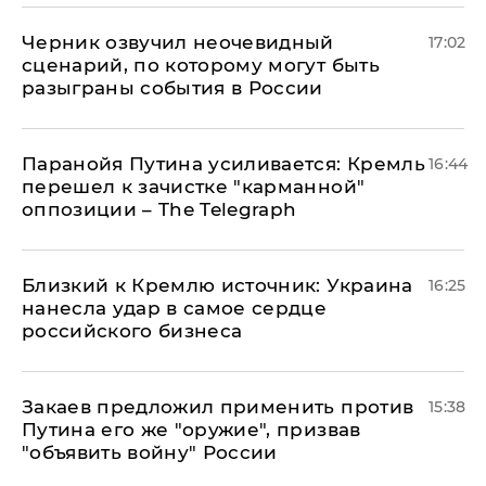
Черник озвучил неочевидный
17:02
сценарий, по которому могут быть
разыграны события в России
Паранойя Путина усиливается: Кремль
16:44
перешел к зачистке "карманной"
оппозиции – The Telegraph
Близкий к Кремлю источник: Украина
16:25
нанесла удар в самое сердце
российского бизнеса
Закаев предложил применить против
15:38
Путина его же "оружие", призвав
"объявить войну" России