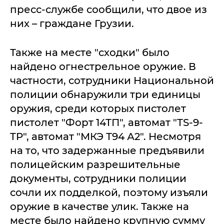
пресс-службе сообщили, что двое из
них – граждане Грузии.
Также на месте "сходки" было
найдено огнестрельное оружие. В
частности, сотрудники Национальной
полиции обнаружили три единицы
оружия, среди которых пистолет
пистолет "Форт 14ТП", автомат "ТS-9-
TP", автомат "МКЭ Т94 А2". Несмотря
на то, что задержанные предъявили
полицейским разрешительные
документы, сотрудники полиции
сочли их подделкой, поэтому изъяли
оружие в качестве улик. Также на
месте было найдено крупную сумму