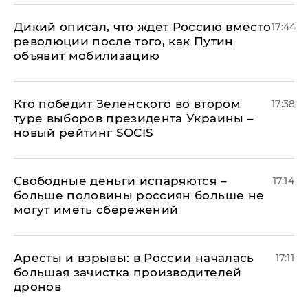
Дикий описал, что ждет Россию вместо
17:44
революции после того, как Путин
объявит мобилизацию
Кто победит Зеленского во втором
17:38
туре выборов президента Украины –
новый рейтинг SOCIS
Свободные деньги испаряются –
17:14
больше половины россиян больше не
могут иметь сбережений
Аресты и взрывы: в России началась
17:11
большая зачистка производителей
дронов