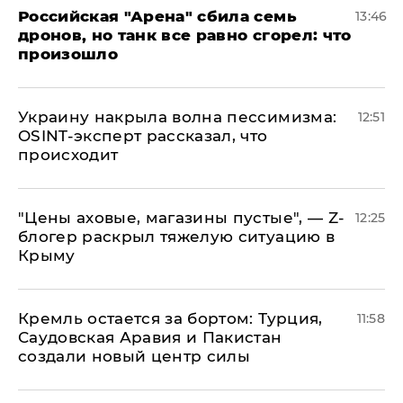
​Российская "Арена" сбила семь
13:46
дронов, но танк все равно сгорел: что
произошло
​Украину накрыла волна пессимизма:
12:51
OSINT-эксперт рассказал, что
происходит
​"Цены аховые, магазины пустые", — Z-
12:25
блогер раскрыл тяжелую ситуацию в
Крыму
​Кремль остается за бортом: Турция,
11:58
Саудовская Аравия и Пакистан
создали новый центр силы