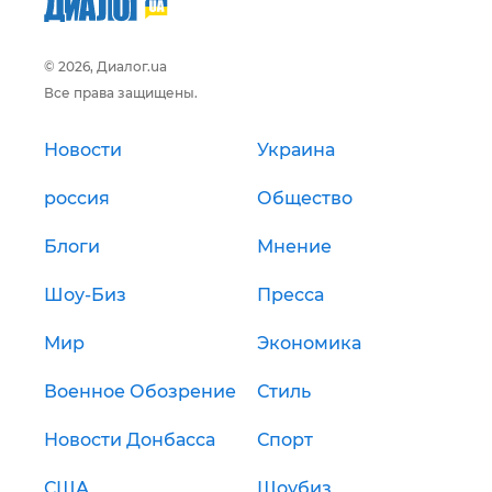
© 2026, Диалог.ua
Все права защищены.
Новости
Украина
россия
Общество
Блоги
Мнение
Шоу-Биз
Пресса
Мир
Экономика
Военное Обозрение
Стиль
Новости Донбасса
Спорт
США
Шоубиз