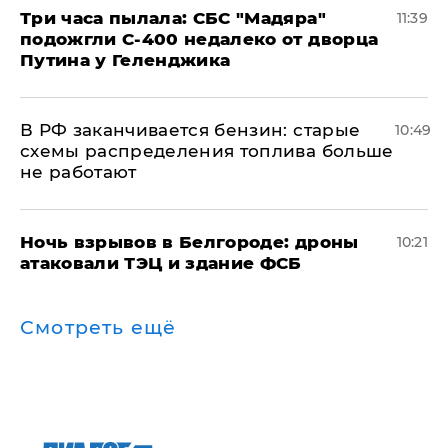
Три часа пылала: СБС "Мадяра"
11:39
подожгли С-400 недалеко от дворца
Путина у Геленджика
​В РФ заканчивается бензин: старые
10:49
схемы распределения топлива больше
не работают
​Ночь взрывов в Белгороде: дроны
10:21
атаковали ТЭЦ и здание ФСБ
Смотреть ещё