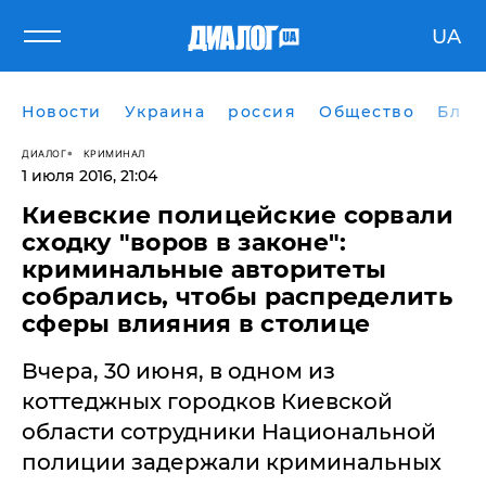
UA
Новости
Украина
россия
Общество
Блог
ДИАЛОГ
КРИМИНАЛ
1 июля 2016, 21:04
Киевские полицейские сорвали
сходку "воров в законе":
криминальные авторитеты
собрались, чтобы распределить
сферы влияния в столице
Вчера, 30 июня, в одном из
коттеджных городков Киевской
области сотрудники Национальной
полиции задержали криминальных