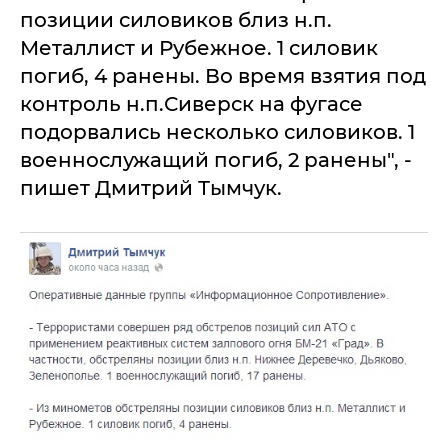
позиции силовиков близ н.п.
Металлист и Рубежное. 1 силовик
погиб, 4 ранены. Во время взятия под
контроль н.п.Сиверск на фугасе
подорвались несколько силовиков. 1
военнослужащий погиб, 2 ранены", -
пишет Дмитрий Тымчук.