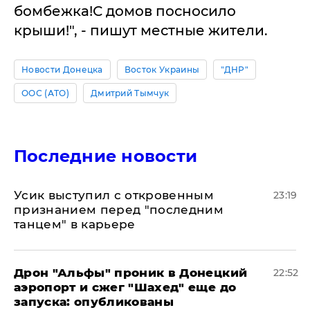
бомбежка!С домов посносило
крыши!", - пишут местные жители.
Новости Донецка
Восток Украины
"ДНР"
ООС (АТО)
Дмитрий Тымчук
Последние новости
Усик выступил с откровенным
23:19
признанием перед "последним
танцем" в карьере
Дрон "Альфы" проник в Донецкий
22:52
аэропорт и сжег "Шахед" еще до
запуска: опубликованы