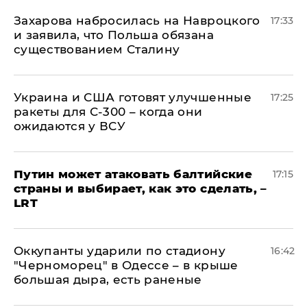
​Захарова набросилась на Навроцкого
17:33
и заявила, что Польша обязана
существованием Сталину
Украина и США готовят улучшенные
17:25
ракеты для С-300 – когда они
ожидаются у ВСУ
Путин может атаковать балтийские
17:15
страны и выбирает, как это сделать, –
LRT
Оккупанты ударили по стадиону
16:42
"Черноморец" в Одессе – в крыше
большая дыра, есть раненые