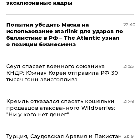
эксклюзивные кадры
Попытки убедить Маска на
22:40
использование Starlink для ударов по
баллистике в РФ – The Atlantic узнал
о позиции бизнесмена
​Сеул спасает военного союзника
21:55
КНДР: Южная Корея отправила РФ 30
тысяч тонн авиатоплива
Кремль отказался спасать кошельки
21:49
продавцов атакованного Wildberries:
"Ни у кого нет денег"
Турция, Саудовская Аравия и Пакистан
21:19