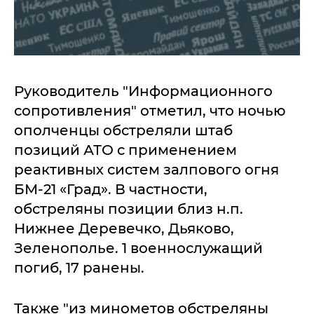
Руководитель "Информационного
сопротивления" отметил, что ночью
ополченцы обстреляли штаб
позиций АТО с применением
реактивных систем залпового огня
БМ-21 «Град». В частности,
обстреляны позиции близ н.п.
Нижнее Деревечко, Дьяково,
Зеленополье. 1 военнослужащий
погиб, 17 ранены.
Также "из минометов обстреляны