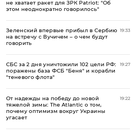
не хватает ракет для ЗРК Patriot: "Об
этом неоднократно говорилось"
Зеленский впервые прибыл в Сербию
19:33
на встречу с Вучичем – о чем будут
говорить
СБС за 2 дня уничтожили 102 цели РФ:
19:27
поражены база ФСБ "Беня" и корабли
"теневого флота"
От надежды на победу до новой
19:22
тяжелой зимы: The Atlantic о том,
почему оптимизм вокруг Украины
угасает