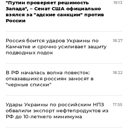
"Путин проверяет решимость
19:13
Запада", – Сенат США официально
взялся за "адские санкции" против
России
Россия боится ударов Украины по
18:27
Камчатке и срочно усиливает защиту
подводных лодок
​В РФ началась волна повесток:
18:22
отказавшихся россиян заносят в
"черные списки"
Удары Украины по российским НПЗ
17:55
обвалили экспорт нефтепродуктов из
РФ до 10-летнего минимума