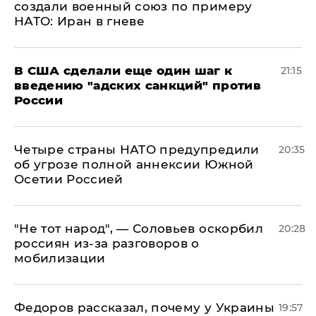
создали военный союз по примеру
НАТО: Иран в гневе
В США сделали еще один шаг к
21:15
введению "адских санкций" против
России
Четыре страны НАТО предупредили
20:35
об угрозе полной аннексии Южной
Осетии Россией
​"Не тот народ", — Соловьев оскорбил
20:28
россиян из-за разговоров о
мобилизации
Федоров рассказал, почему у Украины
19:57