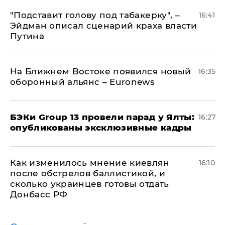
​"Подставит голову под табакерку", –
16:41
Эйдман описал сценарий краха власти
Путина
На Ближнем Востоке появился новый
16:35
оборонный альянс – Euronews
​БЭКи Group 13 провели парад у Ялты:
16:27
опубликованы эксклюзивные кадры
Как изменилось мнение киевлян
16:10
после обстрелов баллистикой, и
сколько украинцев готовы отдать
Донбасс РФ