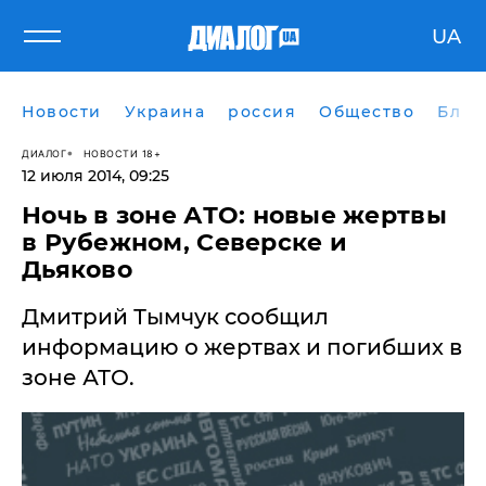
UA
Новости
Украина
россия
Общество
Блог
ДИАЛОГ
НОВОСТИ 18+
12 июля 2014, 09:25
Ночь в зоне АТО: новые жертвы
в Рубежном, Северске и
Дьяково
Дмитрий Тымчук сообщил
информацию о жертвах и погибших в
зоне АТО.