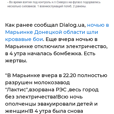
Как ранее сообщал Dialog.ua,
ночью в
Марьинке Донецкой области шли
кровавые бои
. Еще вчера ночью в
Марьинке отключили электричество,
в 4 утра началась бомбежка. Есть
жертвы.
"В Марьинке вчера в 22.20 полностью
разрушен молокозавод
"Лактис",взорвана РЭС ,весь город
без электричества!Всю ночь
ополченцы эвакуировали детей и
женщин!В 4 утра была снова