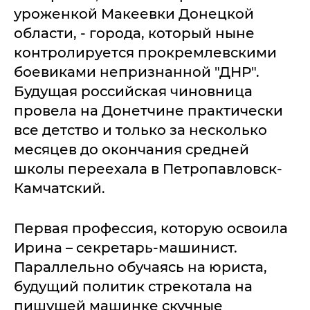
уроженкой Макеевки Донецкой
области, - города, который ныне
контролируется прокремлевскими
боевиками непризнанной "ДНР".
Будущая российская чиновница
провела на Донетчине практически
все детство и только за несколько
месяцев до окончания средней
школы переехала в Петропавловск-
Камчатский.
Первая профессия, которую освоила
Ирина – секретарь-машинист.
Параллельно обучаясь на юриста,
будущий политик стрекотала на
пишущей машинке скучные