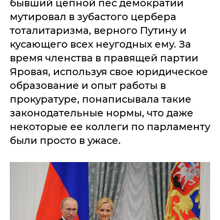
бывший цепной пес демократии
мутировал в зубастого цербера
тоталитаризма, верного Путину и
кусающего всех неугодных ему. За
время членства в правящей партии
Яровая, используя свое юридическое
образование и опыт работы в
прокуратуре, понаписывала такие
законодательные нормы, что даже
некоторые ее коллеги по парламенту
были просто в ужасе.