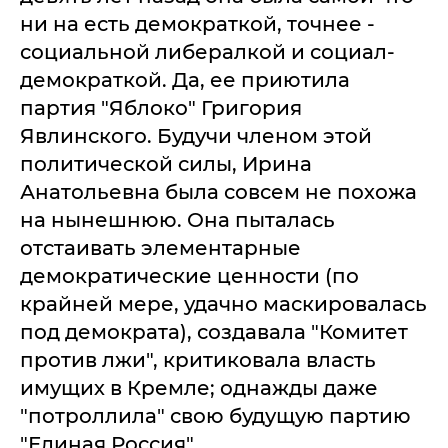
ни на есть демократкой, точнее -
социальной либералкой и социал-
демократкой. Да, ее приютила
партия "Яблоко" Григория
Явлинского. Будучи членом этой
политической силы, Ирина
Анатольевна была совсем не похожа
на нынешнюю. Она пыталась
отстаивать элементарные
демократические ценности (по
крайней мере, удачно маскировалась
под демократа), создавала "Комитет
против лжи", критиковала власть
имущих в Кремле; однажды даже
"потроллила" свою будущую партию
"Единая Россия".