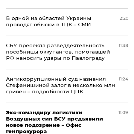
В одной из областей Украины
12:20
проводят обыски в ТЦК – СМИ
СБУ пресекла разведдеятельность
11:38
пособницы оккупантов, помогавшей
РФ наносить удары по Павлограду
Антикоррупционный суд назначил
11:24
Стефанишиной залог в несколько млн
гривен – подробности ЦПК
Экс-командиру логистики
11:09
Воздушных сил ВСУ предъявили
новое подозрение – Офис
Генпрокурора