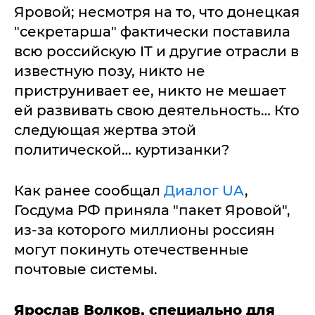
Яровой; несмотря на то, что донецкая
"секретарша" фактически поставила
всю российскую IT и другие отрасли в
известную позу, никто не
приструнивает ее, никто не мешает
ей развивать свою деятельность… Кто
следующая жертва этой
политической… куртизанки?
Как ранее сообщал
Диалог UA
,
Госдума РФ приняла "пакет Яровой",
из-за которого миллионы россиян
могут покинуть отечественные
почтовые системы.
Ярослав Волков, специально для