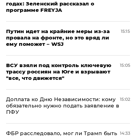
годах: Зеленский рассказал о
программе FREYJA
Путин идет на крайние меры из-за
15:15
провала на фронте, но это вряд ли
ему поможет – WSJ
ВСУ взяли под контроль ключевую
15:05
трассу россиян на Юге и взрывают
"все, что движется"
Доплата ко Дню Независимости: кому
15:02
обязательно нужно подать заявление в
ПФУ
ФБР расследовало, мог ли Трамп быть
14:33