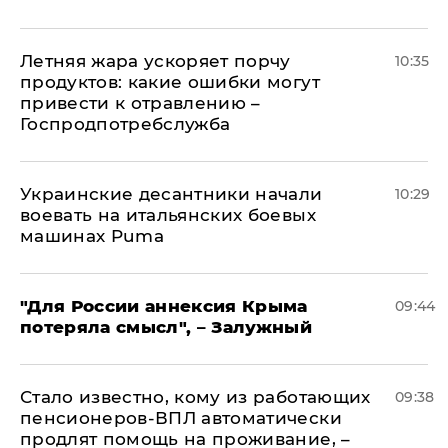
Летняя жара ускоряет порчу
10:35
продуктов: какие ошибки могут
привести к отравлению –
Госпродпотребслужба
Украинские десантники начали
10:29
воевать на итальянских боевых
машинах Puma
"Для России аннексия Крыма
09:44
потеряла смысл", – Залужный
Стало известно, кому из работающих
09:38
пенсионеров-ВПЛ автоматически
продлят помощь на проживание, –