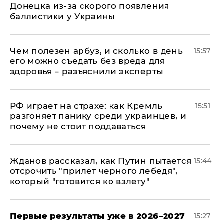
Донецка из-за скорого появления
баллистики у Украины
Чем полезен арбуз, и сколько в день
15:57
его можно съедать без вреда для
здоровья – разъяснили эксперты
РФ играет на страхе: как Кремль
15:51
разгоняет панику среди украинцев, и
почему не стоит поддаваться
Жданов рассказал, как Путин пытается
15:44
отсрочить "прилет черного лебедя",
который "готовится ко взлету"
Первые результаты уже в 2026–2027
15:27