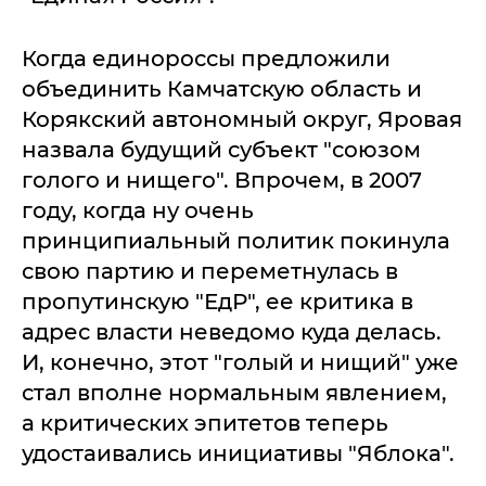
Когда единороссы предложили
объединить Камчатскую область и
Корякский автономный округ, Яровая
назвала будущий субъект "союзом
голого и нищего". Впрочем, в 2007
году, когда ну очень
принципиальный политик покинула
свою партию и переметнулась в
пропутинскую "ЕдР", ее критика в
адрес власти неведомо куда делась.
И, конечно, этот "голый и нищий" уже
стал вполне нормальным явлением,
а критических эпитетов теперь
удостаивались инициативы "Яблока".