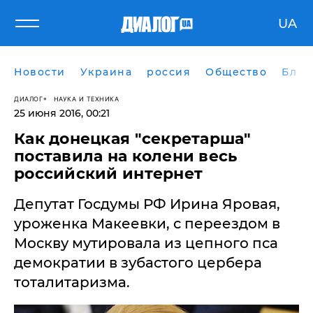
UA
Новости
Украина
россия
Общество
Блог
ДИАЛОГ
НАУКА И ТЕХНИКА
25 июня 2016, 00:21
Как донецкая "секретарша"
поставила на колени весь
российский интернет
Депутат Госдумы РФ Ирина Яровая,
уроженка Макеевки, с переездом в
Москву мутировала из цепного пса
демократии в зубастого цербера
тоталитаризма.