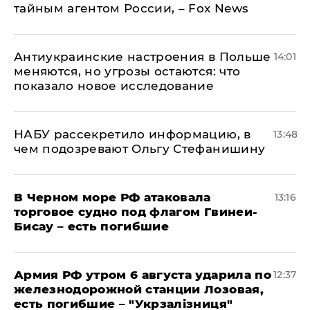
тайным агентом России, – Fox News
Антиукраинские настроения в Польше
14:01
меняются, но угрозы остаются: что
показало новое исследование
НАБУ рассекретило информацию, в
13:48
чем подозревают Ольгу Стефанишину
В Черном море РФ атаковала
13:16
торговое судно под флагом Гвинеи-
Бисау – есть погибшие
Армия РФ утром 6 августа ударила по
12:37
железнодорожной станции Лозовая,
есть погибшие – "Укрзалізниця"