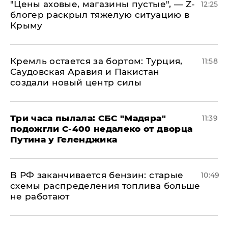
​"Цены аховые, магазины пустые", — Z-
12:25
блогер раскрыл тяжелую ситуацию в
Крыму
​Кремль остается за бортом: Турция,
11:58
Саудовская Аравия и Пакистан
создали новый центр силы
Три часа пылала: СБС "Мадяра"
11:39
подожгли С-400 недалеко от дворца
Путина у Геленджика
​В РФ заканчивается бензин: старые
10:49
схемы распределения топлива больше
не работают