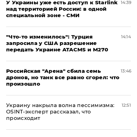
У Украины уже есть доступ к Starlink
14:39
над территорией России: в одной
специальной зоне - СМИ
​"Что-то изменилось": Турция
14:14
запросила у США разрешение
передать Украине ATACMS и M270
​Российская "Арена" сбила семь
13:46
дронов, но танк все равно сгорел: что
произошло
​Украину накрыла волна пессимизма:
12:51
OSINT-эксперт рассказал, что
происходит