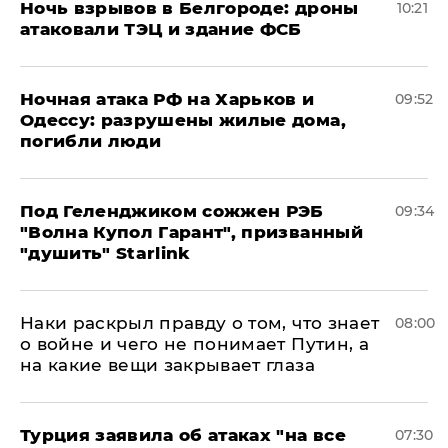
​Ночь взрывов в Белгороде: дроны
10:21
атаковали ТЭЦ и здание ФСБ
​Ночная атака РФ на Харьков и
09:52
Одессу: разрушены жилые дома,
погибли люди
Под Геленджиком сожжен РЭБ
09:34
"Волна Купол Гарант", призванный
"душить" Starlink
Наки раскрыл правду о том, что знает
08:00
о войне и чего не понимает Путин, а
на какие вещи закрывает глаза
Турция заявила об атаках "на все
07:30