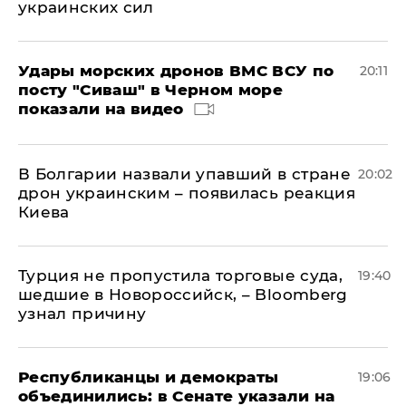
украинских сил
Удары морских дронов ВМС ВСУ по
20:11
посту "Сиваш" в Черном море
показали на видео
В Болгарии назвали упавший в стране
20:02
дрон украинским – появилась реакция
Киева
Турция не пропустила торговые суда,
19:40
шедшие в Новороссийск, – Bloomberg
узнал причину
Республиканцы и демократы
19:06
объединились: в Сенате указали на