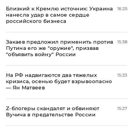
Близкий к Кремлю источник: Украина
16:25
нанесла удар в самое сердце
российского бизнеса
Закаев предложил применить против
15:38
Путина его же "оружие", призвав
"объявить войну" России
На РФ надвигаются два тяжелых
15:33
кризиса, осенью будет взрывоопасно
— Ян Матвеев
Z-блогеры скандалят и обвиняют
15:27
Вучича в предательстве России