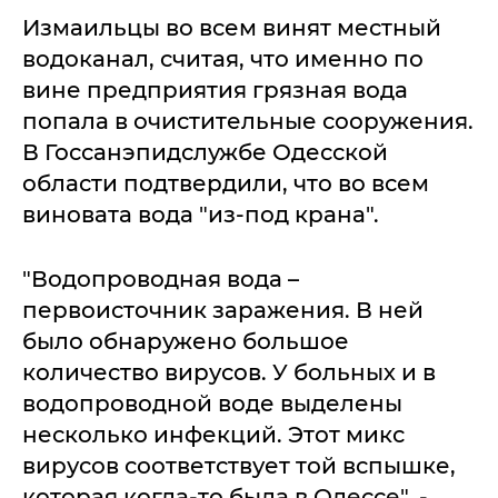
Измаильцы во всем винят местный
водоканал, считая, что именно по
вине предприятия грязная вода
попала в очистительные сооружения.
В Госсанэпидслужбе Одесской
области подтвердили, что во всем
виновата вода "из-под крана".
"Водопроводная вода –
первоисточник заражения. В ней
было обнаружено большое
количество вирусов. У больных и в
водопроводной воде выделены
несколько инфекций. Этот микс
вирусов соответствует той вспышке,
которая когда-то была в Одессе", -