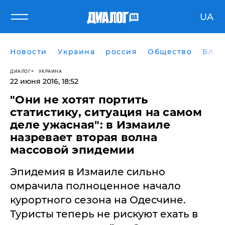
UA
Новости
Украина
россия
Общество
Блог
ДИАЛОГ
УКРАИНА
22 июня 2016, 18:52
"Они не хотят портить
статистику, ситуация на самом
деле ужасная": в Измаиле
назревает вторая волна
массовой эпидемии
Эпидемия в Измаиле сильно
омрачила полноценное начало
курортного сезона на Одесчине.
Туристы теперь не рискуют ехать в