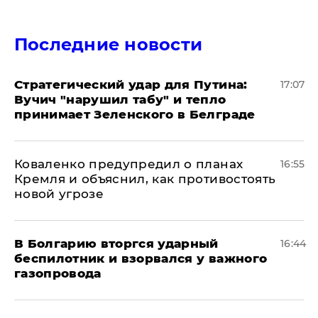
Последние новости
Стратегический удар для Путина:
17:07
Вучич "нарушил табу" и тепло
принимает Зеленского в Белграде
Коваленко предупредил о планах
16:55
Кремля и объяснил, как противостоять
новой угрозе
В Болгарию вторгся ударный
16:44
беспилотник и взорвался у важного
газопровода