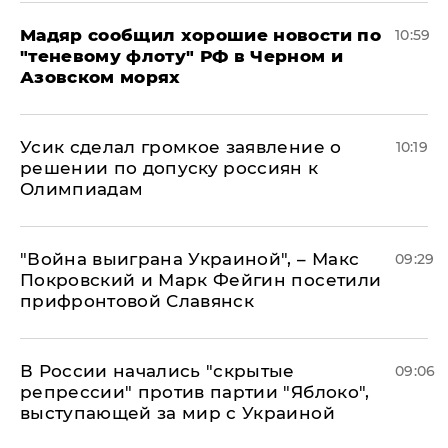
Мадяр сообщил хорошие новости по
10:59
"теневому флоту" РФ в Черном и
Азовском морях
Усик сделал громкое заявление о
10:19
решении по допуску россиян к
Олимпиадам
"Война выиграна Украиной", – Макс
09:29
Покровский и Марк Фейгин посетили
прифронтовой Славянск
В России начались "скрытые
09:06
репрессии" против партии "Яблоко",
выступающей за мир с Украиной