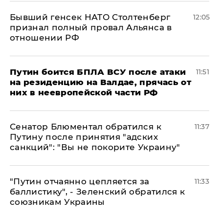
Бывший генсек НАТО Столтенберг
12:05
признал полный провал Альянса в
отношении РФ
Путин боится БПЛА ВСУ после атаки
11:51
на резиденцию на Валдае, прячась от
них в неевропейской части РФ
Сенатор Блюментал обратился к
11:37
Путину после принятия "адских
санкций": "Вы не покорите Украину"
"Путин отчаянно цепляется за
11:33
баллистику", - Зеленский обратился к
союзникам Украины