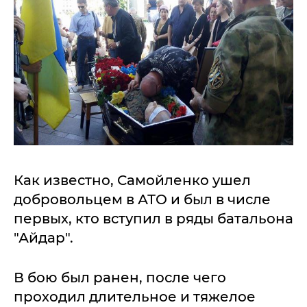
Как известно, Самойленко ушел
добровольцем в АТО и был в числе
первых, кто вступил в ряды батальона
"Айдар".
В бою был ранен, после чего
проходил длительное и тяжелое