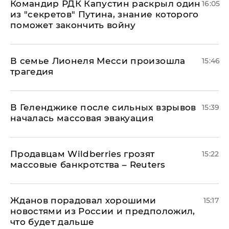
Командир РДК Капустин раскрыл один
16:05
из "секретов" Путина, знание которого
поможет закончить войну
В семье Лионеля Месси произошла
15:46
трагедия
В Геленджике после сильных взрывов
15:39
началась массовая эвакуация
Продавцам Wildberries грозят
15:22
массовые банкротства – Reuters
Жданов порадовал хорошими
15:17
новостями из России и предположил,
что будет дальше