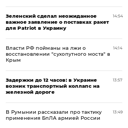
Зеленский сделал неожиданное
14:54
важное заявление о поставках ракет
для Patriot в Украину
Власти РФ пойманы на лжи о
14:14
восстановлении "сухопутного моста" в
Крым
Задержки до 12 часов: в Украине
13:57
возник транспортный коллапс на
железной дороге
В Румынии рассказали про тактику
13:49
применения БпЛА армией России