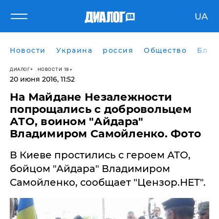
UA
Новости
Украина
россия
Общество
Блог
ДИАЛОГ
НОВОСТИ 18+
20 июня 2016, 11:52
На Майдане Незалежности
попрощались с добровольцем
АТО, воином "Айдара"
Владимиром Самойленко. Фото
В Киеве простились с героем АТО,
бойцом "Айдара" Владимиром
Самойленко, сообщает "Цензор.НЕТ".