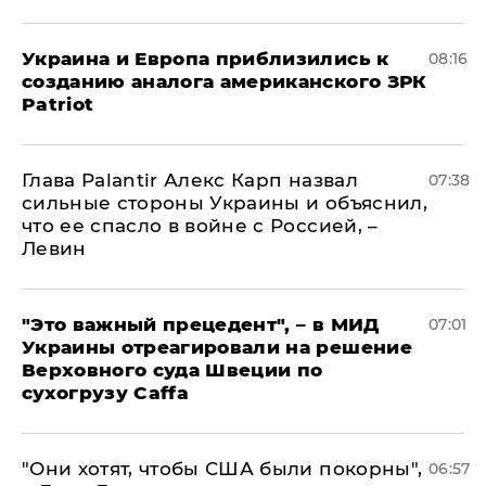
Украина и Европа приблизились к
08:16
созданию аналога американского ЗРК
Patriot
Глава Palantir Алекс Карп назвал
07:38
сильные стороны Украины и объяснил,
что ее спасло в войне с Россией, –
Левин
"Это важный прецедент", – в МИД
07:01
Украины отреагировали на решение
Верховного суда Швеции по
сухогрузу Caffa
"Они хотят, чтобы США были покорны",
06:57