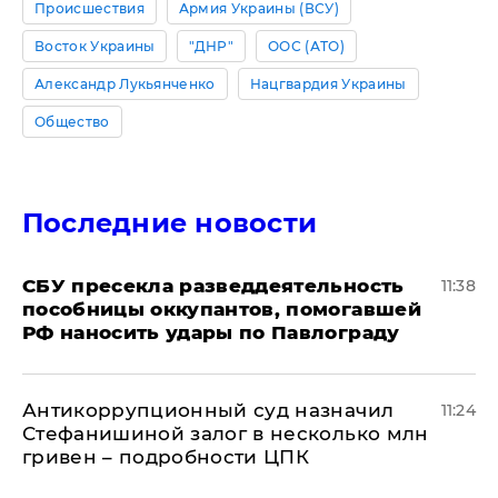
Происшествия
Армия Украины (ВСУ)
Восток Украины
"ДНР"
ООС (АТО)
Александр Лукьянченко
Нацгвардия Украины
Общество
Последние новости
СБУ пресекла разведдеятельность
11:38
пособницы оккупантов, помогавшей
РФ наносить удары по Павлограду
Антикоррупционный суд назначил
11:24
Стефанишиной залог в несколько млн
гривен – подробности ЦПК