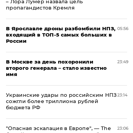
– Лора Лумер назвала цель
пропагандистов Кремля
В Ярославле дроны разбомбили НПЗ,
05:56
входящий в ТОП-5 самых больших в
России
В Москве за день похоронили
23:49
второго генерала – стало известно
имя
Украинские удары по российским НПЗ
23:14
сожгли более триллиона рублей
бюджета РФ
"Опасная эскалация в Европе", — The
23:06