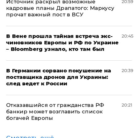
​Источник раскрыл возможные
20:59
кадровые планы Драпатого: Маркусу
прочат важный пост в ВСУ
В Вене прошла тайная встреча экс-
20:45
чиновников Европы и РФ по Украине
– Bloomberg узнало, кто там был
​В Германии сорвано покушение на
20:39
поставщика дронов для Украины:
след ведет к России
Отказавшийся от гражданства РФ
20:21
банкир может возглавить список
богачей Европы
Смотреть ещё