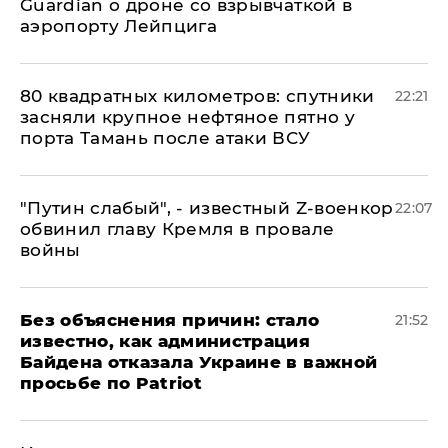
Guardian о дроне со взрывчаткой в
аэропорту Лейпцига
80 квадратных километров: спутники
22:21
засняли крупное нефтяное пятно у
порта Тамань после атаки ВСУ
​"Путин слабый", - известный Z-военкор
22:07
обвинил главу Кремля в провале
войны
Без объяснения причин: стало
21:52
известно, как администрация
Байдена отказала Украине в важной
просьбе по Patriot