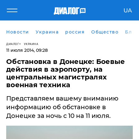
UA
Новости
Украина
россия
Общество
Блог
ДИАЛОГ
УКРАИНА
11 июля 2014, 09:28
Обстановка в Донецке: Боевые
действия в аэропорту, на
центральных магистралях
военная техника
Представляем вашему вниманию
информацию об обстановке в
Донецке за ночь с 10 на 11 июля.