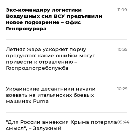
Экс-командиру логистики
11:09
Воздушных сил ВСУ предъявили
новое подозрение – Офис
Генпрокурора
Летняя жара ускоряет порчу
10:35
продуктов: какие ошибки могут
привести к отравлению –
Госпродпотребслужба
Украинские десантники начали
10:29
воевать на итальянских боевых
машинах Puma
"Для России аннексия Крыма потеряла
09:44
смысл", – Залужный