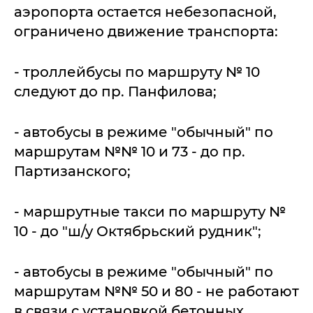
аэропорта остается небезопасной,
ограничено движение транспорта:
- троллейбусы по маршруту № 10
следуют до пр. Панфилова;
- автобусы в режиме "обычный" по
маршрутам №№ 10 и 73 - до пр.
Партизанского;
- маршрутные такси по маршруту №
10 - до "ш/у Октябрьский рудник";
- автобусы в режиме "обычный" по
маршрутам №№ 50 и 80 - не работают
в связи с установкой бетонных