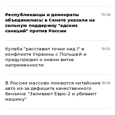
Республиканцы и демократы
19:06
объединились: в Сенате указали на
сильную поддержку "адских
санкций" против России
Кулеба "расставил точки над і" в
18:55
конфликте Украины с Польшей и
предупредил о новом витке
напряженности
В России массово ломаются китайские
18:36
авто из-за дефицита качественного
бензина: "Заливают Евро-2 и убивают
машину"