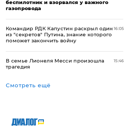
беспилотник и взорвался у важного
газопровода
Командир РДК Капустин раскрыл один
16:05
из "секретов" Путина, знание которого
поможет закончить войну
В семье Лионеля Месси произошла
15:46
трагедия
Смотреть ещё