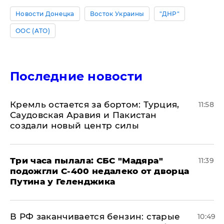
Новости Донецка
Восток Украины
"ДНР"
ООС (АТО)
Последние новости
​Кремль остается за бортом: Турция,
11:58
Саудовская Аравия и Пакистан
создали новый центр силы
Три часа пылала: СБС "Мадяра"
11:39
подожгли С-400 недалеко от дворца
Путина у Геленджика
​В РФ заканчивается бензин: старые
10:49