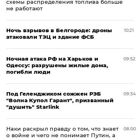
схемы распределения топлива больше
не работают
​Ночь взрывов в Белгороде: дроны
10:21
атаковали ТЭЦ и здание ФСБ
​Ночная атака РФ на Харьков и
09:52
Одессу: разрушены жилые дома,
погибли люди
Под Геленджиком сожжен РЭБ
09:34
"Волна Купол Гарант", призванный
"душить" Starlink
Наки раскрыл правду о том, что знает
08:00
о войне и чего не понимает Путин, а