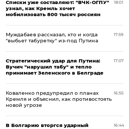
Списки уже составляют: "ВЧК-ОГПУ"
18:01
узнал, как Кремль хочет
мобилизовать 800 тысяч россиян
Муждабаев рассказал, кто и когда
17:59
"выбьет табуретку" из-под Путина
Стратегический удар для Путина:
17:07
Вучич "нарушил табу" и тепло
принимает Зеленского в Белграде
Коваленко предупредил о планах
16:55
Кремля и объяснил, как противостоять
новой угрозе
В Болгарию вторгся ударный
16:44