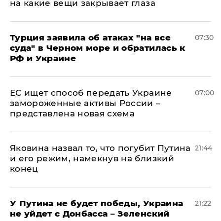
на какие вещи закрывает глаза
Турция заявила об атаках "на все
07:30
суда" в Черном море и обратилась к
РФ и Украине
ЕС ищет способ передать Украине
07:00
замороженные активы России –
представлена новая схема
Яковина назвал то, что погубит Путина
21:44
и его режим, намекнув на близкий
конец
У Путина не будет победы, Украина
21:22
не уйдет с Донбасса – Зеленский