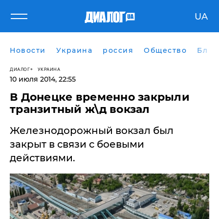
UA
Новости
Украина
россия
Общество
Блог
ДИАЛОГ
УКРАИНА
10 июля 2014, 22:55
В Донецке временно закрыли
транзитный ж\д вокзал
Железнодорожный вокзал был
закрыт в связи с боевыми
действиями.