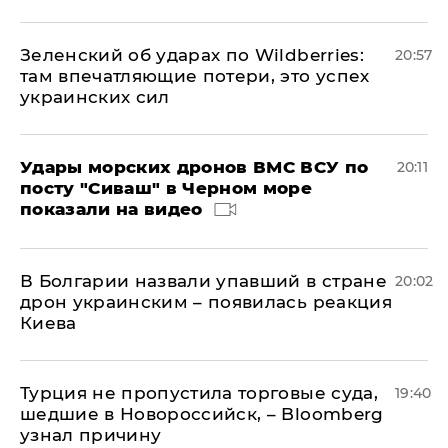
Зеленский об ударах по Wildberries:
20:57
там впечатляющие потери, это успех
украинских сил
Удары морских дронов ВМС ВСУ по
20:11
посту "Сиваш" в Черном море
показали на видео
В Болгарии назвали упавший в стране
20:02
дрон украинским – появилась реакция
Киева
Турция не пропустила торговые суда,
19:40
шедшие в Новороссийск, – Bloomberg
узнал причину