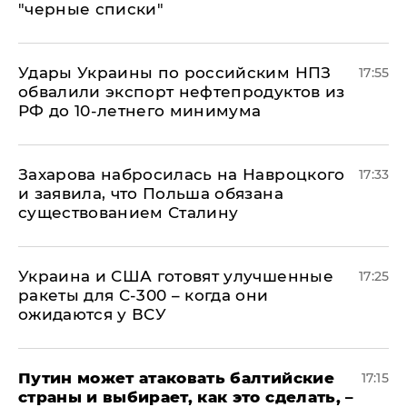
"черные списки"
Удары Украины по российским НПЗ
17:55
обвалили экспорт нефтепродуктов из
РФ до 10-летнего минимума
​Захарова набросилась на Навроцкого
17:33
и заявила, что Польша обязана
существованием Сталину
Украина и США готовят улучшенные
17:25
ракеты для С-300 – когда они
ожидаются у ВСУ
Путин может атаковать балтийские
17:15
страны и выбирает, как это сделать, –