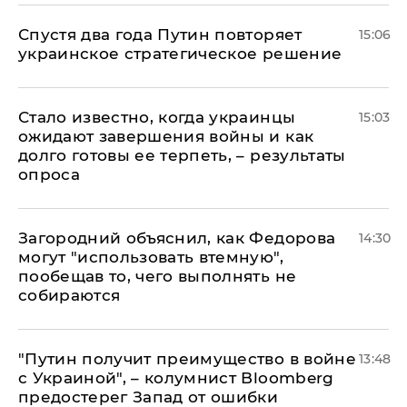
Спустя два года Путин повторяет
15:06
украинское стратегическое решение
Стало известно, когда украинцы
15:03
ожидают завершения войны и как
долго готовы ее терпеть, – результаты
опроса
Загородний объяснил, как Федорова
14:30
могут "использовать втемную",
пообещав то, чего выполнять не
собираются
"Путин получит преимущество в войне
13:48
с Украиной", – колумнист Bloomberg
предостерег Запад от ошибки