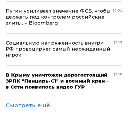
Путин усиливает значение ФСБ, чтобы
12:24
держать под контролем российские
элиты, – Bloomberg
Социальную напряженность внутри
12:17
РФ провоцирует самый неожиданный
игрок
В Крыму уничтожен дорогостоящий
12:15
ЗРПК "Панцирь-С1" и военный кран –
в Сети появилось видео ГУР
Смотреть ещё