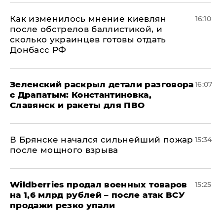
Как изменилось мнение киевлян
16:10
после обстрелов баллистикой, и
сколько украинцев готовы отдать
Донбасс РФ
​Зеленский раскрыл детали разговора
16:07
с Драпатым: Константиновка,
Славянск и ракеты для ПВО
В Брянске начался сильнейший пожар
15:34
после мощного взрыва
​Wildberries продал военных товаров
15:25
на 1,6 млрд рублей – после атак ВСУ
продажи резко упали