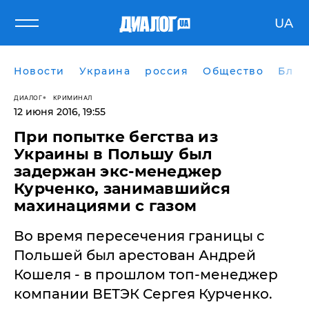
UA
Новости
Украина
россия
Общество
Блог
ДИАЛОГ
КРИМИНАЛ
12 июня 2016, 19:55
При попытке бегства из
Украины в Польшу был
задержан экс-менеджер
Курченко, занимавшийся
махинациями с газом
Во время пересечения границы с
Польшей был арестован Андрей
Кошеля - в прошлом топ-менеджер
компании ВЕТЭК Сергея Курченко.