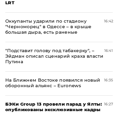
LRT
Оккупанты ударили по стадиону
16:42
"Черноморец" в Одессе – в крыше
большая дыра, есть раненые
​"Подставит голову под табакерку", –
16:41
Эйдман описал сценарий краха власти
Путина
На Ближнем Востоке появился новый
16:35
оборонный альянс – Euronews
​БЭКи Group 13 провели парад у Ялты:
16:27
опубликованы эксклюзивные кадры