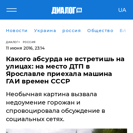
UA
Новости
Украина
россия
Общество
Блог
ДИАЛОГ
РОССИЯ
11 июня 2016, 23:14
Какого абсурда не встретишь на
улицах: на место ДТП в
Ярославле приехала машина
ГАИ времен СССР
Необычная картина вызвала
недоумение горожан и
спровоцировала обсуждение в
социальных сетях.