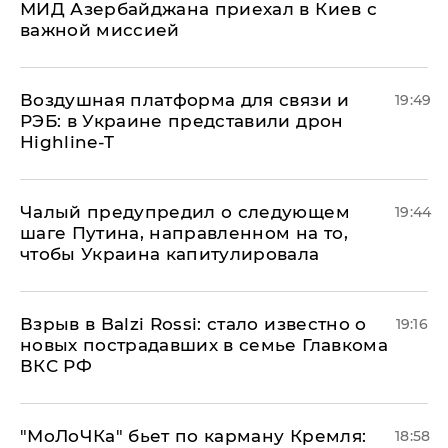
МИД Азербайджана приехал в Киев с
важной миссией
Воздушная платформа для связи и
19:49
РЭБ: в Украине представили дрон
Highline-T
Чалый предупредил о следующем
19:44
шаге Путина, направленном на то,
чтобы Украина капитулировала
Взрыв в Balzi Rossi: стало известно о
19:16
новых пострадавших в семье Главкома
ВКС РФ
​"МоЛоЧКа" бьет по карману Кремля:
18:58