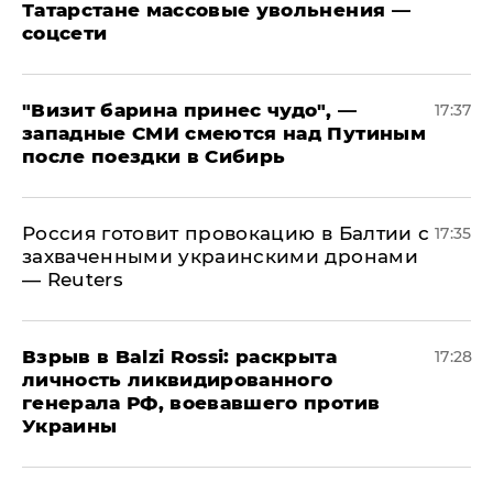
Татарстане массовые увольнения —
соцсети
"Визит барина принес чудо", —
17:37
западные СМИ смеются над Путиным
после поездки в Сибирь
​Россия готовит провокацию в Балтии с
17:35
захваченными украинскими дронами
— Reuters
​Взрыв в Balzi Rossi: раскрыта
17:28
личность ликвидированного
генерала РФ, воевавшего против
Украины