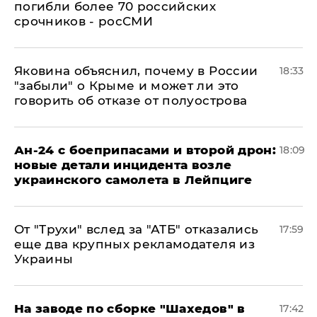
погибли более 70 российских
срочников - росСМИ
Яковина объяснил, почему в России
18:33
"забыли" о Крыме и может ли это
говорить об отказе от полуострова
Ан-24 с боеприпасами и второй дрон:
18:09
новые детали инцидента возле
украинского самолета в Лейпциге
От "Трухи" вслед за "АТБ" отказались
17:59
еще два крупных рекламодателя из
Украины
На заводе по сборке "Шахедов" в
17:42