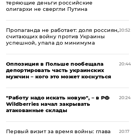
теряющие деньги российские
олигархи не свергли Путина
​Пропаганда не работает: доля россиян,
20:52
считающих войну против Украины
успешной, упала до минимума
Оппозиция в Польше пообещала
20:44
депортировать часть украинских
мужчин – кого это может коснуться
"Работу надо искать новую", – в РФ
20:24
Wildberries начал закрывать
атакованные склады
Первый визит за время войны: глава
20:17