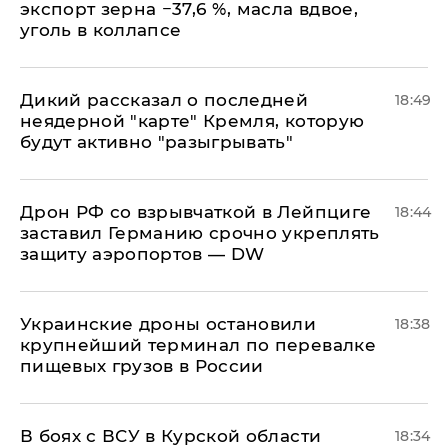
экспорт зерна −37,6 %, масла вдвое,
уголь в коллапсе
Дикий рассказал о последней
18:49
неядерной "карте" Кремля, которую
будут активно "разыгрывать"
​Дрон РФ со взрывчаткой в Лейпциге
18:44
заставил Германию срочно укреплять
защиту аэропортов — DW
Украинские дроны остановили
18:38
крупнейший терминал по перевалке
пищевых грузов в России
В боях с ВСУ в Курской области
18:34