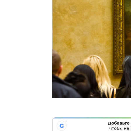
Добавьте 
G
чтобы не 