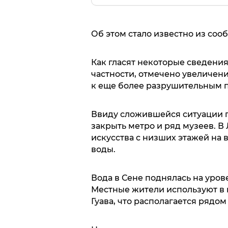
Об этом стало известно из со
Как гласят некоторые сведения,
частности, отмечено увеличени
к еще более разрушительным 
Ввиду сложившейся ситуации 
закрыть метро и ряд музеев. 
искусства с низших этажей на в
воды.
Вода в Сене поднялась на уро
Местные жители используют в 
Гуава, что располагается рядом