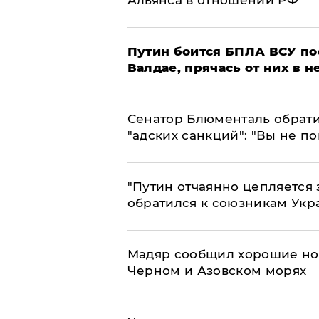
Путин боится БПЛА ВСУ по
Валдае, прячась от них в 
Сенатор Блюменталь обрати
"адских санкций": "Вы не п
"Путин отчаянно цепляется 
обратился к союзникам Ук
Мадяр сообщил хорошие нов
Черном и Азовском морях