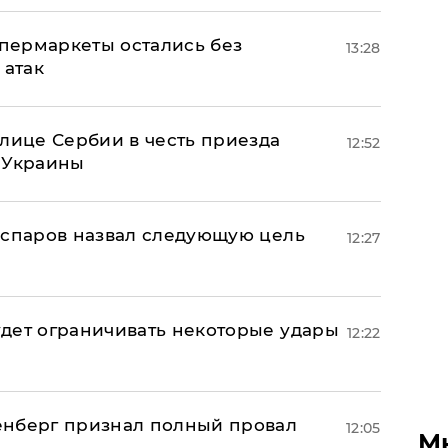
пермаркеты остались без
13:28
 атак
олице Сербии в честь приезда
12:52
 Украины
аспаров назвал следующую цель
12:27
дет ограничивать некоторые удары
12:22
енберг признал полный провал
12:05
М