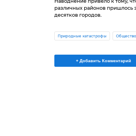
Наводнение привело к тому, чт
различных районов пришлось э
десятков городов.
Природные катастрофы
Обществ
+ Добавить Комментарий