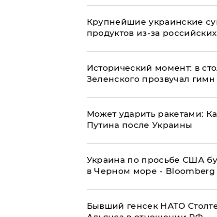
Крупнейшие украинские су
продуктов из-за российских
Исторический момент: в ст
Зеленского прозвучал гимн
Может ударить ракетами: К
Путина после Украины
Украина по просьбе США бу
в Черном море - Bloomberg
Бывший генсек НАТО Столт
Альянса в отношении РФ