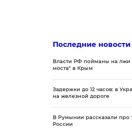
Последние новости
Власти РФ пойманы на лжи 
моста" в Крым
Задержки до 12 часов: в Ук
на железной дороге
В Румынии рассказали про
России