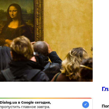
Гл
Dialog.ua в Google сегодня,
✓
Поп
пропустить главное завтра.