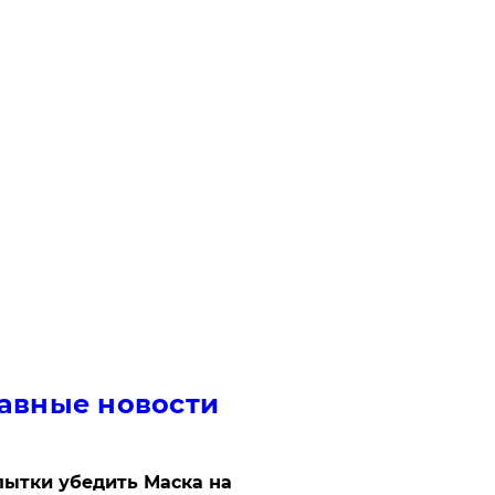
авные новости
ытки убедить Маска на