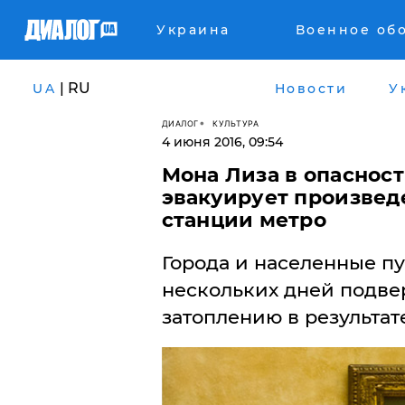
Украина
Военное об
| RU
UA
Новости
У
ДИАЛОГ
КУЛЬТУРА
4 июня 2016, 09:54
Мона Лиза в опасност
эвакуирует произвед
станции метро
Города и населенные п
нескольких дней подве
затоплению в результа