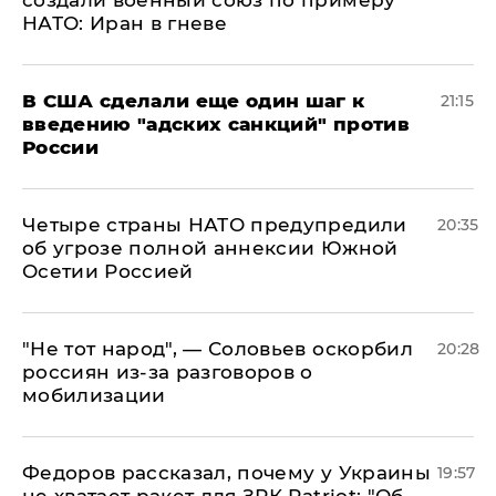
создали военный союз по примеру
НАТО: Иран в гневе
В США сделали еще один шаг к
21:15
введению "адских санкций" против
России
Четыре страны НАТО предупредили
20:35
об угрозе полной аннексии Южной
Осетии Россией
​"Не тот народ", — Соловьев оскорбил
20:28
россиян из-за разговоров о
мобилизации
Федоров рассказал, почему у Украины
19:57