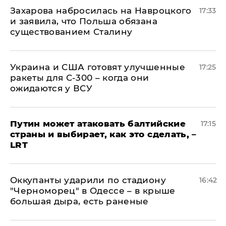
​Захарова набросилась на Навроцкого
17:33
и заявила, что Польша обязана
существованием Сталину
Украина и США готовят улучшенные
17:25
ракеты для С-300 – когда они
ожидаются у ВСУ
Путин может атаковать балтийские
17:15
страны и выбирает, как это сделать, –
LRT
Оккупанты ударили по стадиону
16:42
"Черноморец" в Одессе – в крыше
большая дыра, есть раненые