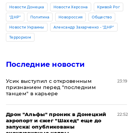
Новости Донецка
Новости Херсона
Кривой Рог
"ДНР"
Политика
Новороссия
Общество
Новости Украины
Александр Захарченко - "ДНР"
Терроризм
Последние новости
Усик выступил с откровенным
23:19
признанием перед "последним
танцем" в карьере
Дрон "Альфы" проник в Донецкий
22:52
аэропорт и сжег "Шахед" еще до
запуска: опубликованы