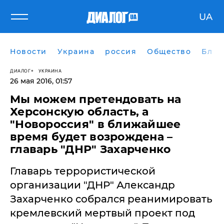
UA
Новости
Украина
россия
Общество
Блог
ДИАЛОГ
УКРАИНА
26 мая 2016, 01:57
Мы можем претендовать на
Херсонскую область, а
"Новороссия" в ближайшее
время будет возрождена –
главарь "ДНР" Захарченко
Главарь террористической
организации "ДНР" Александр
Захарченко собрался реанимировать
кремлевский мертвый проект под