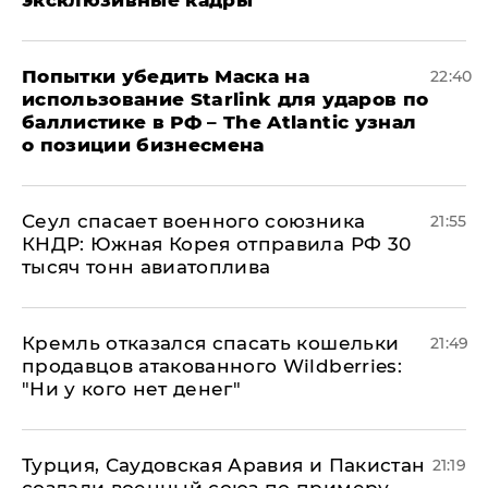
эксклюзивные кадры
Попытки убедить Маска на
22:40
использование Starlink для ударов по
баллистике в РФ – The Atlantic узнал
о позиции бизнесмена
​Сеул спасает военного союзника
21:55
КНДР: Южная Корея отправила РФ 30
тысяч тонн авиатоплива
Кремль отказался спасать кошельки
21:49
продавцов атакованного Wildberries:
"Ни у кого нет денег"
Турция, Саудовская Аравия и Пакистан
21:19