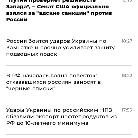
"Путин проверяет решимость
19:13
Запада", – Сенат США официально
взялся за "адские санкции" против
России
Россия боится ударов Украины по
18:27
Камчатке и срочно усиливает защиту
подводных лодок
​В РФ началась волна повесток:
18:22
отказавшихся россиян заносят в
"черные списки"
Удары Украины по российским НПЗ
17:55
обвалили экспорт нефтепродуктов из
РФ до 10-летнего минимума