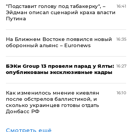
​"Подставит голову под табакерку", –
16:41
Эйдман описал сценарий краха власти
Путина
На Ближнем Востоке появился новый
16:35
оборонный альянс – Euronews
​БЭКи Group 13 провели парад у Ялты:
16:27
опубликованы эксклюзивные кадры
Как изменилось мнение киевлян
16:10
после обстрелов баллистикой, и
сколько украинцев готовы отдать
Донбасс РФ
Смотреть ещё