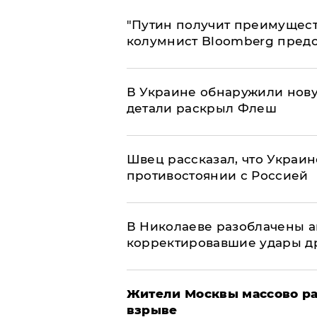
"Путин получит преимуществ
колумнист Bloomberg предо
В Украине обнаружили нов
детали раскрыл Флеш
Швец рассказал, что Украин
противостоянии с Россией
В Николаеве разоблачены а
корректировавшие удары дро
Жители Москвы массово ра
взрыве