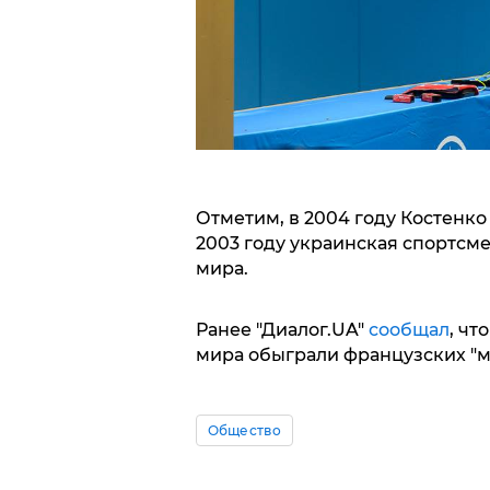
Отметим, в 2004 году Костенко
2003 году украинская спортсме
мира.
Ранее "Диалог.UA"
сообщал
, чт
мира обыграли французских "м
Общество