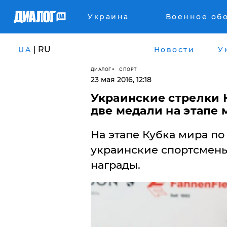
Украина
Военное об
| RU
UA
Новости
У
ДИАЛОГ
СПОРТ
23 мая 2016, 12:18
Украинские стрелки 
две медали на этапе 
На этапе Кубка мира по
украинские спортсмены
награды.