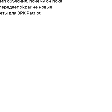
мп объяснил, почему он пока
передает Украине новые
еты для ЗРК Patriot