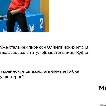
 уже стала чемпионкой Олимпийских игр. В
нка завоевала титул обладательницы Кубка
о украинские шпажисты в финале Кубка
ушкетеров".
М