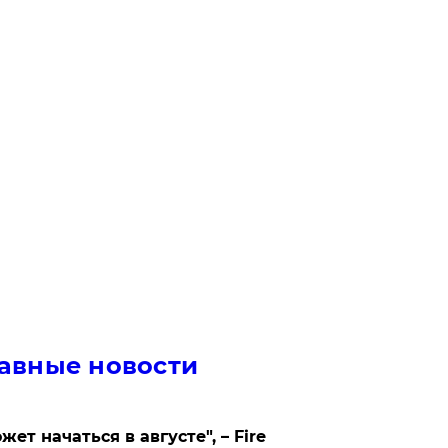
авные новости
жет начаться в августе", – Fire