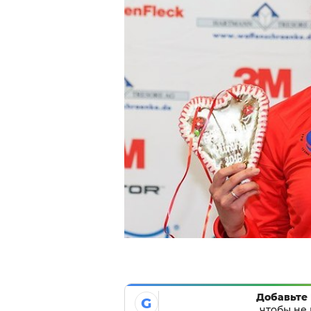
Добавьте 
G
чтобы не 