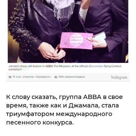
К слову сказать, группа ABBA в свое
время, также как и Джамала, стала
триумфатором международного
песенного конкурса.