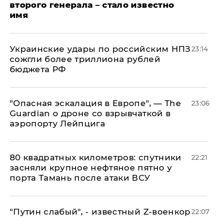
второго генерала – стало известно
имя
Украинские удары по российским НПЗ
23:14
сожгли более триллиона рублей
бюджета РФ
"Опасная эскалация в Европе", — The
23:06
Guardian о дроне со взрывчаткой в
аэропорту Лейпцига
80 квадратных километров: спутники
22:21
засняли крупное нефтяное пятно у
порта Тамань после атаки ВСУ
​"Путин слабый", - известный Z-военкор
22:07