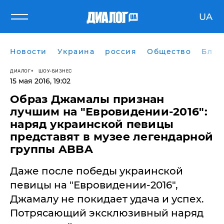
UA
Новости
Украина
россия
Общество
Блог
ДИАЛОГ
ШОУ-БИЗНЕС
15 мая 2016, 19:02
Образ Джамалы признан
лучшим на "Евровидении-2016":
наряд украинской певицы
представят в музее легендарной
группы ABBA
Даже после победы украинской
певицы на "Евровидении-2016",
Джамалу не покидает удача и успех.
Потрясающий эксклюзивный наряд