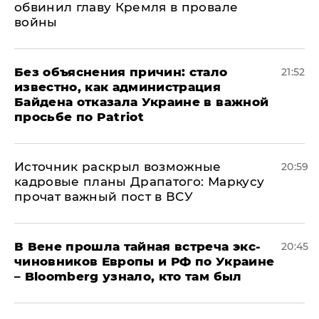
обвинил главу Кремля в провале
войны
Без объяснения причин: стало
21:52
известно, как администрация
Байдена отказала Украине в важной
просьбе по Patriot
​Источник раскрыл возможные
20:59
кадровые планы Драпатого: Маркусу
прочат важный пост в ВСУ
В Вене прошла тайная встреча экс-
20:45
чиновников Европы и РФ по Украине
– Bloomberg узнало, кто там был