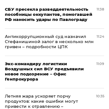
СБУ пресекла разведдеятельность
11:38
пособницы оккупантов, помогавшей
РФ наносить удары по Павлограду
Антикоррупционный суд назначил
11:24
Стефанишиной залог в несколько млн
гривен – подробности ЦПК
Экс-командиру логистики
11:09
Воздушных сил ВСУ предъявили
новое подозрение – Офис
Генпрокурора
Летняя жара ускоряет порчу
10:35
продуктов: какие ошибки могут
привести к отравлению –