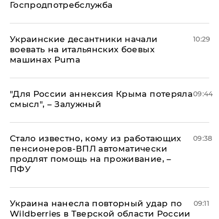
Госпродпотребслужба
Украинские десантники начали
10:29
воевать на итальянских боевых
машинах Puma
"Для России аннексия Крыма потеряла
09:44
смысл", – Залужный
Стало известно, кому из работающих
09:38
пенсионеров-ВПЛ автоматически
продлят помощь на проживание, –
ПФУ
Украина нанесла повторный удар по
09:11
Wildberries в Тверской области России