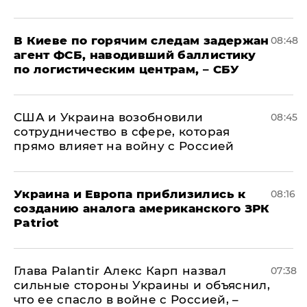
В Киеве по горячим следам задержан
08:48
агент ФСБ, наводивший баллистику
по логистическим центрам, – СБУ
США и Украина возобновили
08:45
сотрудничество в сфере, которая
прямо влияет на войну с Россией
Украина и Европа приблизились к
08:16
созданию аналога американского ЗРК
Patriot
Глава Palantir Алекс Карп назвал
07:38
сильные стороны Украины и объяснил,
что ее спасло в войне с Россией, –