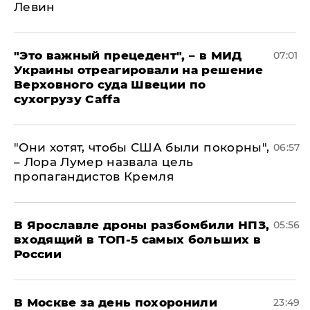
Левин
"Это важный прецедент", – в МИД
07:01
Украины отреагировали на решение
Верховного суда Швеции по
сухогрузу Caffa
"Они хотят, чтобы США были покорны",
06:57
– Лора Лумер назвала цель
пропагандистов Кремля
В Ярославле дроны разбомбили НПЗ,
05:56
входящий в ТОП-5 самых больших в
России
В Москве за день похоронили
23:49