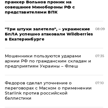
пранкер Вольнов проник на
совещание Минобороны РФ с
представителями ВПК
"Три штуки залетело", – украинские
08:09
БпЛА успешно атаковали Wildberries
в Екатеринбурге
Мошенники пользуются ударами
07:35
армии РФ по гражданским складам и
предприятиям Украины – Флеш
Федоров сделал уточнение о
07:10
переговорах с Маском о применении
Starlink против российской
баллистики