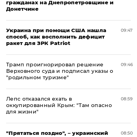
гражданах на Днепропетровщине и
Донетчине
Украина при помощи США нашла
09:47
способ, как восполнить дефицит
ракет для ЗРК Patriot
Трамп проигнорировал решение
09:46
Верховного суда и подписал указы о
"родильном туризме"
Лепс отказался ехать в
08:59
оккупированный Крым: "Там опасно
для жизни"
"Прятаться поздно", – украинский
08:50