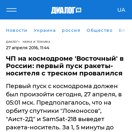
UA
Новости
Украина
россия
Общество
Блог
ДИАЛОГ
НАУКА И ТЕХНИКА
27 апреля 2016, 11:44
ЧП на космодроме 'Восточный' в
России: первый пуск ракеты-
носителя с треском провалился
Первый пуск с космодрома должен
был произойти сегодня, 27 апреля, в
05:01 мск. Предполагалось, что на
орбиту спутники "Ломоносов",
"Аист-2Д" и SamSat-218 выведет
ракета-носитель. За 1, 5 минуты до