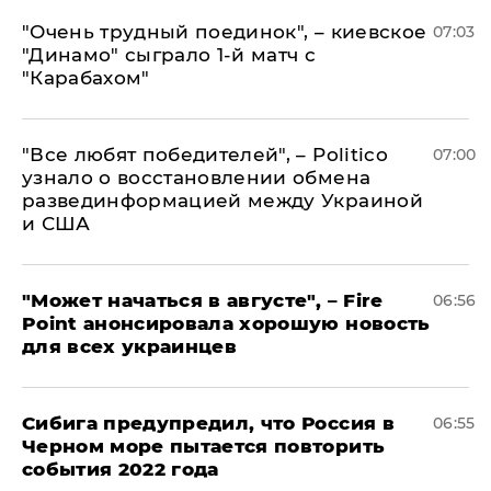
"Очень трудный поединок", – киевское
07:03
"Динамо" сыграло 1-й матч с
"Карабахом"
​"Все любят победителей", – Politico
07:00
узнало о восстановлении обмена
развединформацией между Украиной
и США
"Может начаться в августе", – Fire
06:56
Point анонсировала хорошую новость
для всех украинцев
Сибига предупредил, что Россия в
06:55
Черном море пытается повторить
события 2022 года