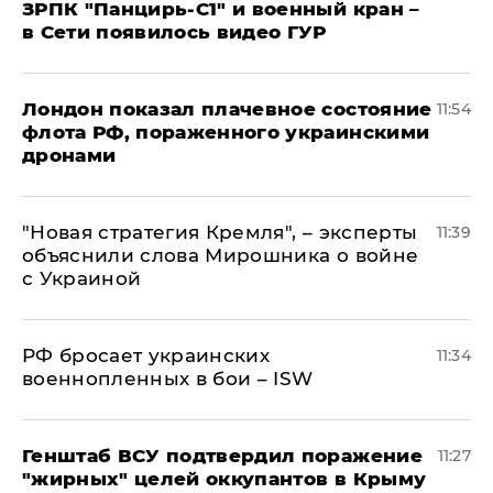
ЗРПК "Панцирь-С1" и военный кран –
в Сети появилось видео ГУР
Лондон показал плачевное состояние
11:54
флота РФ, пораженного украинскими
дронами
"Новая стратегия Кремля", – эксперты
11:39
объяснили слова Мирошника о войне
с Украиной
РФ бросает украинских
11:34
военнопленных в бои – ISW
Генштаб ВСУ подтвердил поражение
11:27
"жирных" целей оккупантов в Крыму