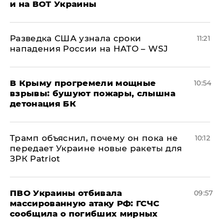
и на ВОТ Украины
Разведка США узнала сроки
11:21
нападения России на НАТО – WSJ
В Крыму прогремели мощные
10:54
взрывы: бушуют пожары, слышна
детонация БК
Трамп объяснил, почему он пока не
10:12
передает Украине новые ракеты для
ЗРК Patriot
ПВО Украины отбивала
09:57
массированную атаку РФ: ГСЧС
сообщила о погибших мирных