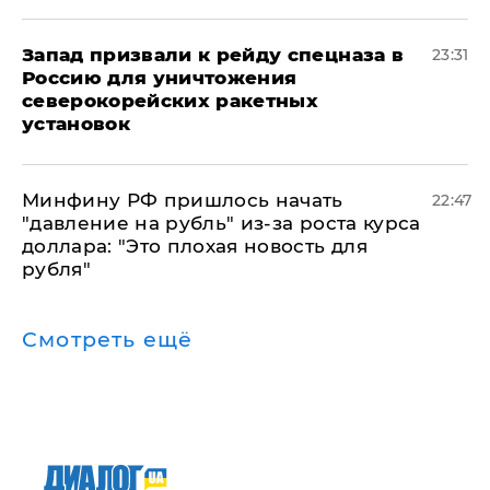
Запад призвали к рейду спецназа в
23:31
Россию для уничтожения
северокорейских ракетных
установок
Минфину РФ пришлось начать
22:47
"давление на рубль" из-за роста курса
доллара: "Это плохая новость для
рубля"
Смотреть ещё