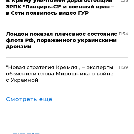
В Крыму уничтожен дорогостоящий
12:15
ЗРПК "Панцирь-С1" и военный кран –
в Сети появилось видео ГУР
Лондон показал плачевное состояние
11:54
флота РФ, пораженного украинскими
дронами
"Новая стратегия Кремля", – эксперты
11:39
объяснили слова Мирошника о войне
с Украиной
Смотреть ещё