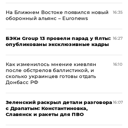
На Ближнем Востоке появился новый
16:35
оборонный альянс – Euronews
​БЭКи Group 13 провели парад у Ялты:
16:27
опубликованы эксклюзивные кадры
Как изменилось мнение киевлян
16:10
после обстрелов баллистикой, и
сколько украинцев готовы отдать
Донбасс РФ
​Зеленский раскрыл детали разговора
16:07
с Драпатым: Константиновка,
Славянск и ракеты для ПВО