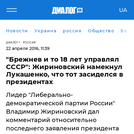
UA
Новости
Украина
россия
Общество
Блог
ДИАЛОГ
РОССИЯ
22 апреля 2016, 11:39
"Брежнев и то 18 лет управлял
СССР": Жириновский намекнул
Лукашенко, что тот засиделся в
президентах
Лидер "Либерально-
демократической партии России"
Владимир Жириновский дал
комментарий относительно
последнего заявления президента