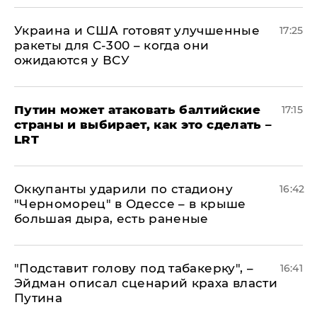
Украина и США готовят улучшенные
17:25
ракеты для С-300 – когда они
ожидаются у ВСУ
Путин может атаковать балтийские
17:15
страны и выбирает, как это сделать –
LRT
Оккупанты ударили по стадиону
16:42
"Черноморец" в Одессе – в крыше
большая дыра, есть раненые
​"Подставит голову под табакерку", –
16:41
Эйдман описал сценарий краха власти
Путина