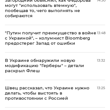
Загородний объяснил, как Федорова
14:30
могут "использовать втемную",
пообещав то, чего выполнять не
собираются
"Путин получит преимущество в войне
13:48
с Украиной", – колумнист Bloomberg
предостерег Запад от ошибки
В Украине обнаружили новую
13:32
модификацию "Герберы" – детали
раскрыл Флеш
Швец рассказал, что Украине нужно
13:25
делать, чтобы выстоять в
противостоянии с Россией