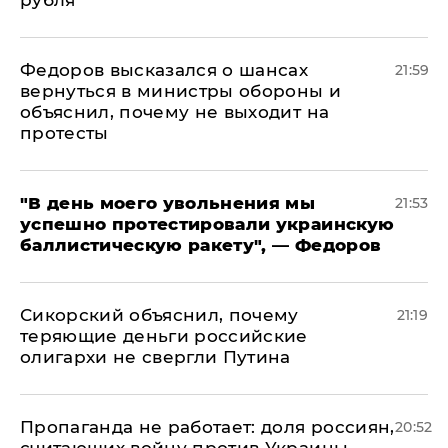
рубля"
Федоров высказался о шансах
21:59
вернуться в министры обороны и
объяснил, почему не выходит на
протесты
​"В день моего увольнения мы
21:53
успешно протестировали украинскую
баллистическую ракету", — Федоров
Сикорский объяснил, почему
21:19
теряющие деньги российские
олигархи не свергли Путина
​Пропаганда не работает: доля россиян,
20:52