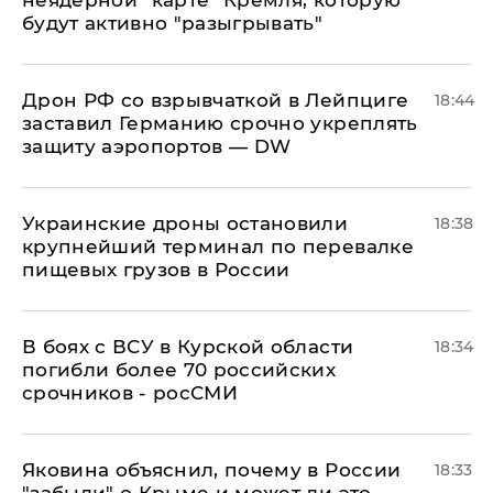
неядерной "карте" Кремля, которую
будут активно "разыгрывать"
​Дрон РФ со взрывчаткой в Лейпциге
18:44
заставил Германию срочно укреплять
защиту аэропортов — DW
Украинские дроны остановили
18:38
крупнейший терминал по перевалке
пищевых грузов в России
В боях с ВСУ в Курской области
18:34
погибли более 70 российских
срочников - росСМИ
Яковина объяснил, почему в России
18:33