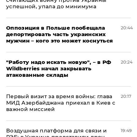
считающих войну против Украины
успешной, упала до минимума
Оппозиция в Польше пообещала
20:44
депортировать часть украинских
мужчин – кого это может коснуться
"Работу надо искать новую", – в РФ
20:24
Wildberries начал закрывать
атакованные склады
Первый визит за время войны: глава
20:17
МИД Азербайджана приехал в Киев с
важной миссией
Воздушная платформа для связи и
19:49