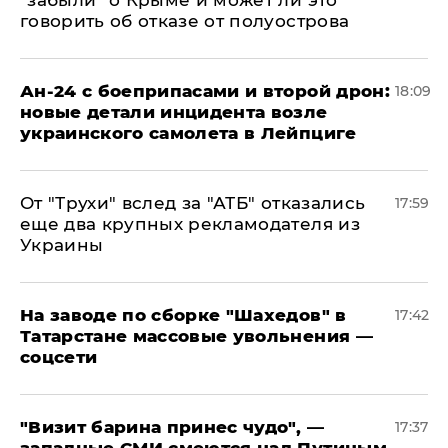
"забыли" о Крыме и может ли это
говорить об отказе от полуострова
Ан-24 с боеприпасами и второй дрон:
18:09
новые детали инцидента возле
украинского самолета в Лейпциге
От "Трухи" вслед за "АТБ" отказались
17:59
еще два крупных рекламодателя из
Украины
На заводе по сборке "Шахедов" в
17:42
Татарстане массовые увольнения —
соцсети
"Визит барина принес чудо", —
17:37