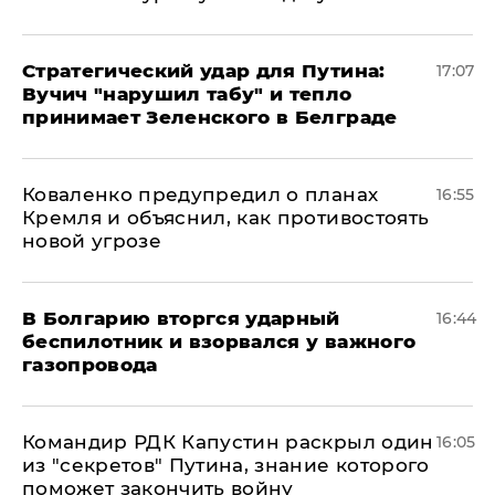
Стратегический удар для Путина:
17:07
Вучич "нарушил табу" и тепло
принимает Зеленского в Белграде
Коваленко предупредил о планах
16:55
Кремля и объяснил, как противостоять
новой угрозе
В Болгарию вторгся ударный
16:44
беспилотник и взорвался у важного
газопровода
Командир РДК Капустин раскрыл один
16:05
из "секретов" Путина, знание которого
поможет закончить войну