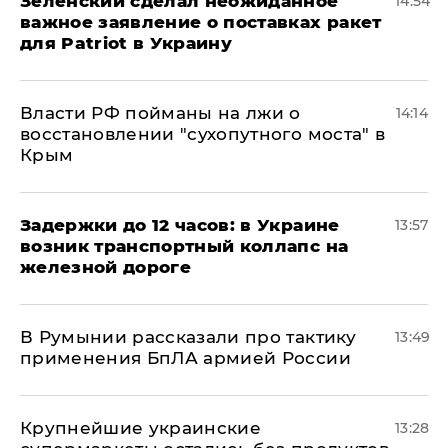
Зеленский сделал неожиданное
14:54
важное заявление о поставках ракет
для Patriot в Украину
Власти РФ пойманы на лжи о
14:14
восстановлении "сухопутного моста" в
Крым
Задержки до 12 часов: в Украине
13:57
возник транспортный коллапс на
железной дороге
В Румынии рассказали про тактику
13:49
применения БпЛА армией России
Крупнейшие украинские
13:28