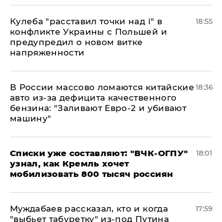
Кулеба "расставил точки над і" в
18:55
конфликте Украины с Польшей и
предупредил о новом витке
напряженности
В России массово ломаются китайские
18:36
авто из-за дефицита качественного
бензина: "Заливают Евро-2 и убивают
машину"
Списки уже составляют: "ВЧК-ОГПУ"
18:01
узнал, как Кремль хочет
мобилизовать 800 тысяч россиян
Муждабаев рассказал, кто и когда
17:59
"выбьет табуретку" из-под Путина