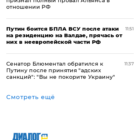
признал полный провал Альянса в
отношении РФ
Путин боится БПЛА ВСУ после атаки
11:51
на резиденцию на Валдае, прячась от
них в неевропейской части РФ
Сенатор Блюментал обратился к
11:37
Путину после принятия "адских
санкций": "Вы не покорите Украину"
Смотреть ещё