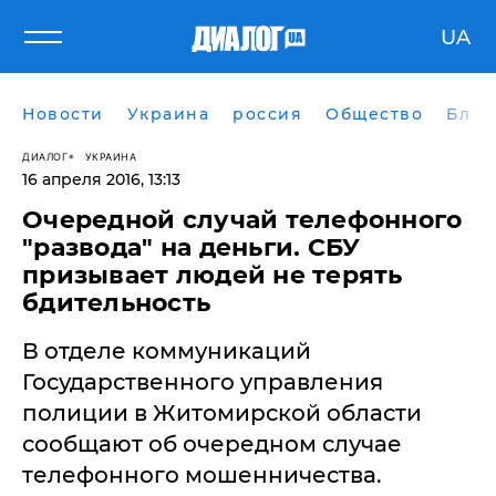
UA
Новости
Украина
россия
Общество
Блог
ДИАЛОГ
УКРАИНА
16 апреля 2016, 13:13
Очередной случай телефонного
"развода" на деньги. СБУ
призывает людей не терять
бдительность
В отделе коммуникаций
Государственного управления
полиции в Житомирской области
сообщают об очередном случае
телефонного мошенничества.