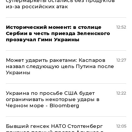
супермаркеты остались без продуктов
из-за российских атак
Исторический момент: в столице
12:52
Сербии в честь приезда Зеленского
прозвучал Гимн Украины
Может ударить ракетами: Каспаров
12:27
назвал следующую цель Путина после
Украины
Украина по просьбе США будет
12:22
ограничивать некоторые удары в
Черном море - Bloomberg
Бывший генсек НАТО Столтенберг
12:05