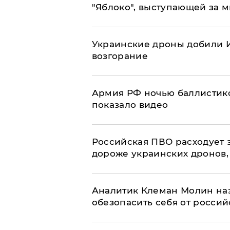
"Яблоко", выступающей за 
Украинские дроны добили И
возгорание
Армия РФ ночью баллистико
показало видео
Российская ПВО расходует з
дороже украинских дронов, –
Аналитик Клеман Молин наз
обезопасить себя от россий