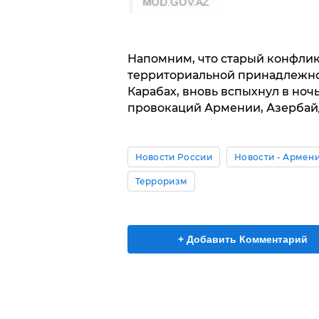
Напомним, что старый конфли
территориальной принадлежн
Карабах, вновь вспыхнул в ночь 
провокаций Армении, Азербай
Новости России
Новости - Армен
Терроризм
+ Добавить Комментарий