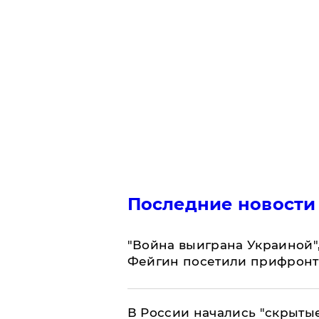
Последние новости
"Война выиграна Украиной"
Фейгин посетили прифронт
В России начались "скрыты