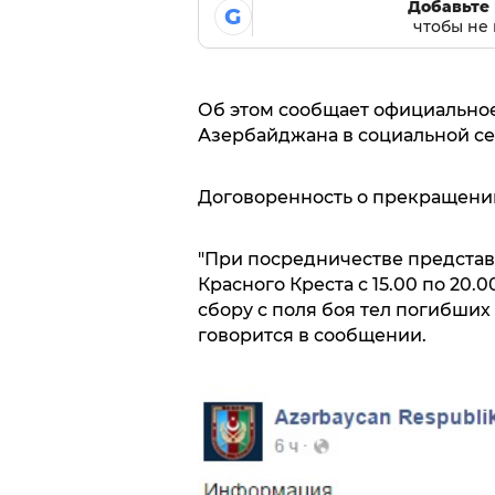
Добавьте 
G
чтобы не 
Об этом сообщает официально
Азербайджана в социальной се
Договоренность о прекращении о
"При посредничестве предста
Красного Креста с 15.00 по 20
сбору с поля боя тел погибших
говорится в сообщении.