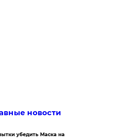
авные новости
ытки убедить Маска на