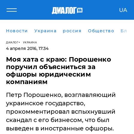
UA
Новости
Украина
россия
Общество
Блог
ДИАЛОГ
УКРАИНА
4 апреля 2016, 17:34
Моя хата с краю: Порошенко
поручил объясниться за
офшоры юридическим
компаниям
Петр Порошенко, возглавляющий
украинское государство,
прокомментировал вспыхнувший
скандал с его бизнесом, что был
выведен в иностранные офшоры.