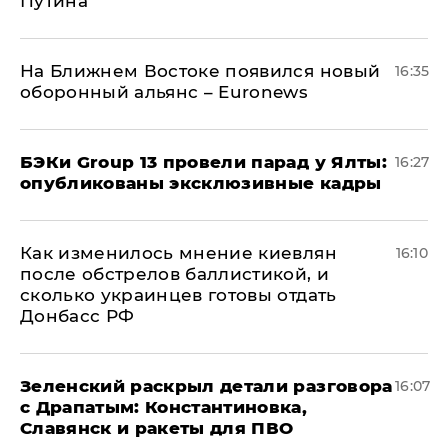
Путина
На Ближнем Востоке появился новый
16:35
оборонный альянс – Euronews
​БЭКи Group 13 провели парад у Ялты:
16:27
опубликованы эксклюзивные кадры
Как изменилось мнение киевлян
16:10
после обстрелов баллистикой, и
сколько украинцев готовы отдать
Донбасс РФ
​Зеленский раскрыл детали разговора
16:07
с Драпатым: Константиновка,
Славянск и ракеты для ПВО