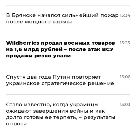
В Брянске начался сильнейший пожар
15:34
после мощного взрыва
​Wildberries продал военных товаров
15:25
на 1,6 млрд рублей – после атак ВСУ
продажи резко упали
Спустя два года Путин повторяет
15:06
украинское стратегическое решение
Стало известно, когда украинцы
15:03
ожидают завершения войны и как
долго готовы ее терпеть, – результаты
опроса