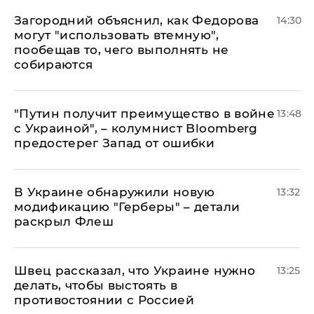
Загородний объяснил, как Федорова
14:30
могут "использовать втемную",
пообещав то, чего выполнять не
собираются
"Путин получит преимущество в войне
13:48
с Украиной", – колумнист Bloomberg
предостерег Запад от ошибки
В Украине обнаружили новую
13:32
модификацию "Герберы" – детали
раскрыл Флеш
Швец рассказал, что Украине нужно
13:25
делать, чтобы выстоять в
противостоянии с Россией