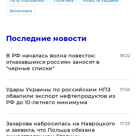
Петр Порошенко
Политика
Новости Украины
Экономика
Последние новости
​В РФ началась волна повесток:
18:22
отказавшихся россиян заносят в
"черные списки"
Удары Украины по российским НПЗ
17:55
обвалили экспорт нефтепродуктов из
РФ до 10-летнего минимума
​Захарова набросилась на Навроцкого
17:33
и заявила, что Польша обязана