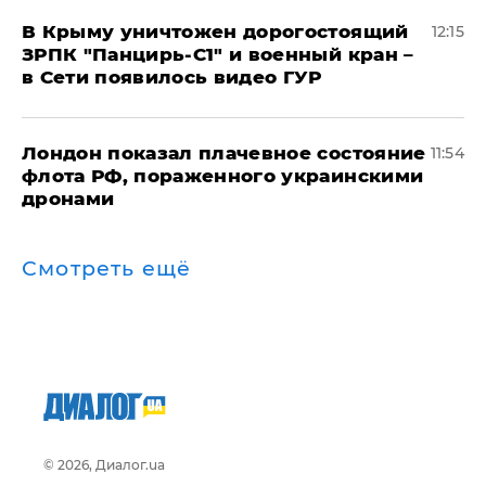
В Крыму уничтожен дорогостоящий
12:15
ЗРПК "Панцирь-С1" и военный кран –
в Сети появилось видео ГУР
Лондон показал плачевное состояние
11:54
флота РФ, пораженного украинскими
дронами
Смотреть ещё
© 2026, Диалог.ua