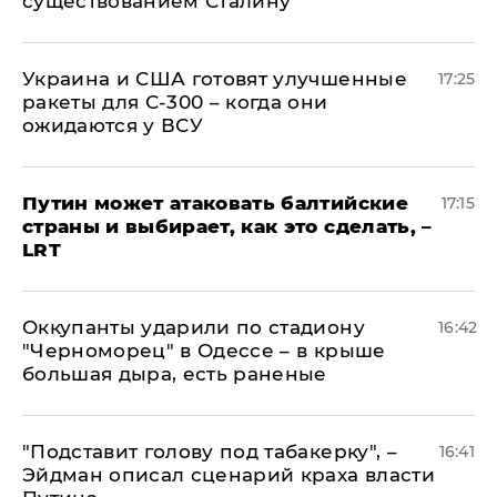
существованием Сталину
Украина и США готовят улучшенные
17:25
ракеты для С-300 – когда они
ожидаются у ВСУ
Путин может атаковать балтийские
17:15
страны и выбирает, как это сделать, –
LRT
Оккупанты ударили по стадиону
16:42
"Черноморец" в Одессе – в крыше
большая дыра, есть раненые
​"Подставит голову под табакерку", –
16:41
Эйдман описал сценарий краха власти