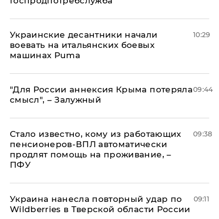
Госпродпотребслужба
Украинские десантники начали
10:29
воевать на итальянских боевых
машинах Puma
"Для России аннексия Крыма потеряла
09:44
смысл", – Залужный
Стало известно, кому из работающих
09:38
пенсионеров-ВПЛ автоматически
продлят помощь на проживание, –
ПФУ
Украина нанесла повторный удар по
09:11
Wildberries в Тверской области России