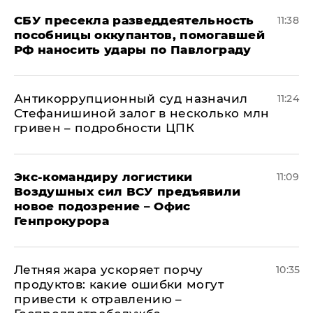
СБУ пресекла разведдеятельность
11:38
пособницы оккупантов, помогавшей
РФ наносить удары по Павлограду
Антикоррупционный суд назначил
11:24
Стефанишиной залог в несколько млн
гривен – подробности ЦПК
Экс-командиру логистики
11:09
Воздушных сил ВСУ предъявили
новое подозрение – Офис
Генпрокурора
Летняя жара ускоряет порчу
10:35
продуктов: какие ошибки могут
привести к отравлению –