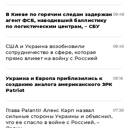
В Киеве по горячим следам задержан
08:48
агент ФСБ, наводивший баллистику
по логистическим центрам, – СБУ
США и Украина возобновили
08:45
сотрудничество в сфере, которая
прямо влияет на войну с Россией
Украина и Европа приблизились к
08:16
созданию аналога американского ЗРК
Patriot
Глава Palantir Алекс Карп назвал
07:38
сильные стороны Украины и объяснил,
что ее спасло в войне с Россией, –