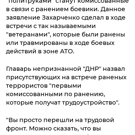
"политруками" станут комиссованные
в связи с ранением боевики. Данное
заявление Захарченко сделал в ходе
встречи с так называемыми
"ветеранами", которые были ранены
или травмированы в ходе боевых
действий в зоне АТО.
Главарь непризнанной "ДНР" назвал
присутствующих на встрече раненых
террористов "первыми
комиссованными по ранению,
которые получат трудоустройство".
"Вы просто перешли на трудовой
фронт. Можно сказать, что вы