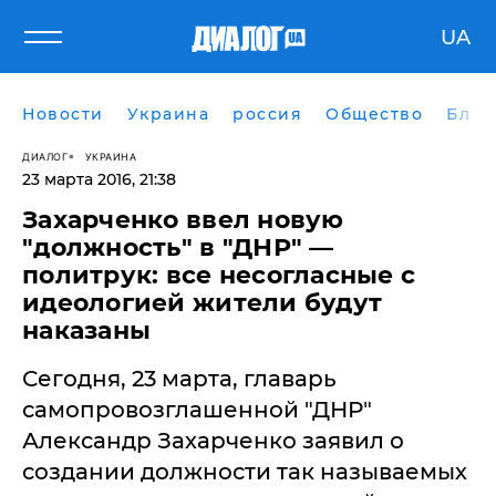
UA
Новости
Украина
россия
Общество
Блог
ДИАЛОГ
УКРАИНА
23 марта 2016, 21:38
​Захарченко ввел новую
"должность" в "ДНР" —
политрук: все несогласные с
идеологией жители будут
наказаны
Сегодня, 23 марта, главарь
самопровозглашенной "ДНР"
Александр Захарченко заявил о
создании должности так называемых