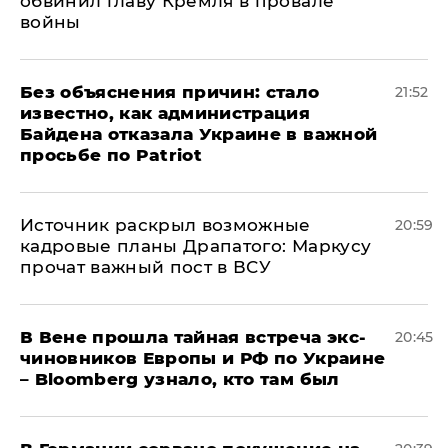
обвинил главу Кремля в провале
войны
Без объяснения причин: стало
21:52
известно, как администрация
Байдена отказала Украине в важной
просьбе по Patriot
​Источник раскрыл возможные
20:59
кадровые планы Драпатого: Маркусу
прочат важный пост в ВСУ
В Вене прошла тайная встреча экс-
20:45
чиновников Европы и РФ по Украине
– Bloomberg узнало, кто там был