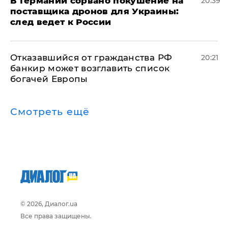
​В Германии сорвано покушение на
20:39
поставщика дронов для Украины:
след ведет к России
Отказавшийся от гражданства РФ
20:21
банкир может возглавить список
богачей Европы
Смотреть ещё
© 2026, Диалог.ua
Все права защищены.