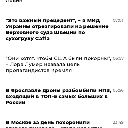
Левин
"Это важный прецедент", – в МИД
07:01
Украины отреагировали на решение
Верховного суда Швеции по
сухогрузу Caffa
"Они хотят, чтобы США были покорны",
06:57
– Лора Лумер назвала цель
пропагандистов Кремля
В Ярославле дроны разбомбили НПЗ,
05:56
входящий в ТОП-5 самых больших в
России
В Москве за день похоронили
23:49