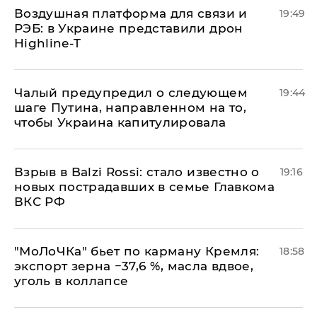
Воздушная платформа для связи и
19:49
РЭБ: в Украине представили дрон
Highline-T
Чалый предупредил о следующем
19:44
шаге Путина, направленном на то,
чтобы Украина капитулировала
Взрыв в Balzi Rossi: стало известно о
19:16
новых пострадавших в семье Главкома
ВКС РФ
​"МоЛоЧКа" бьет по карману Кремля:
18:58
экспорт зерна −37,6 %, масла вдвое,
уголь в коллапсе