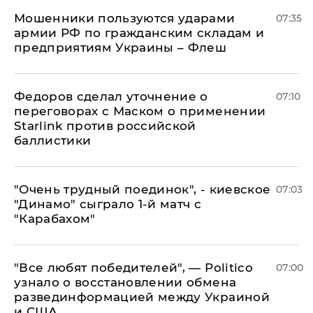
Мошенники пользуются ударами
07:35
армии РФ по гражданским складам и
предприятиям Украины – Флеш
Федоров сделал уточнение о
07:10
переговорах с Маском о применении
Starlink против российской
баллистики
"Очень трудный поединок", - киевское
07:03
"Динамо" сыграло 1-й матч с
"Карабахом"
​"Все любят победителей", — Politico
07:00
узнало о восстановлении обмена
развединформацией между Украиной
и США