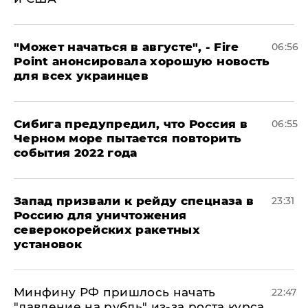
"Может начаться в августе", - Fire
06:56
Point анонсировала хорошую новость
для всех украинцев
Сибига предупредил, что Россия в
06:55
Черном море пытается повторить
события 2022 года
Запад призвали к рейду спецназа в
23:31
Россию для уничтожения
северокорейских ракетных
установок
Минфину РФ пришлось начать
22:47
"давление на рубль" из-за роста курса