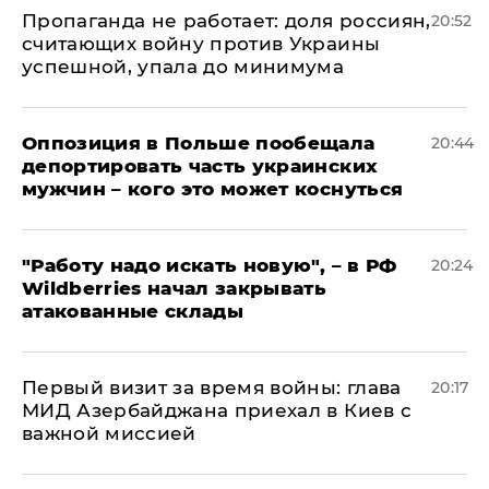
​Пропаганда не работает: доля россиян,
20:52
считающих войну против Украины
успешной, упала до минимума
Оппозиция в Польше пообещала
20:44
депортировать часть украинских
мужчин – кого это может коснуться
"Работу надо искать новую", – в РФ
20:24
Wildberries начал закрывать
атакованные склады
Первый визит за время войны: глава
20:17
МИД Азербайджана приехал в Киев с
важной миссией