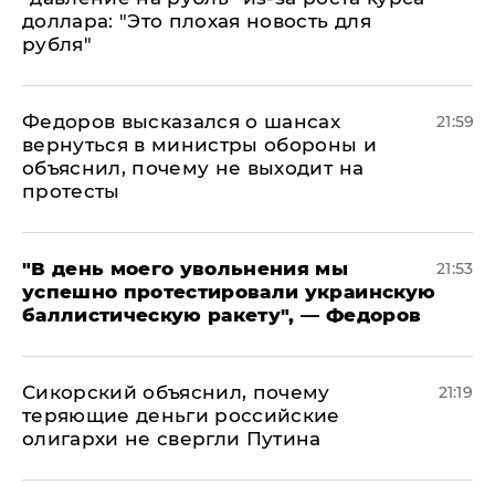
доллара: "Это плохая новость для
рубля"
Федоров высказался о шансах
21:59
вернуться в министры обороны и
объяснил, почему не выходит на
протесты
​"В день моего увольнения мы
21:53
успешно протестировали украинскую
баллистическую ракету", — Федоров
Сикорский объяснил, почему
21:19
теряющие деньги российские
олигархи не свергли Путина