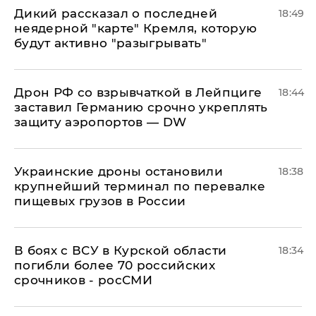
Дикий рассказал о последней
18:49
неядерной "карте" Кремля, которую
будут активно "разыгрывать"
​Дрон РФ со взрывчаткой в Лейпциге
18:44
заставил Германию срочно укреплять
защиту аэропортов — DW
Украинские дроны остановили
18:38
крупнейший терминал по перевалке
пищевых грузов в России
В боях с ВСУ в Курской области
18:34
погибли более 70 российских
срочников - росСМИ