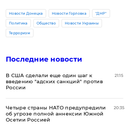
Новости Донецка
Новости Горловка
"ДНР"
Политика
Общество
Новости Украины
Терроризм
Последние новости
В США сделали еще один шаг к
21:15
введению "адских санкций" против
России
Четыре страны НАТО предупредили
20:35
об угрозе полной аннексии Южной
Осетии Россией