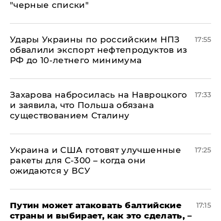
"черные списки"
Удары Украины по российским НПЗ
17:55
обвалили экспорт нефтепродуктов из
РФ до 10-летнего минимума
​Захарова набросилась на Навроцкого
17:33
и заявила, что Польша обязана
существованием Сталину
Украина и США готовят улучшенные
17:25
ракеты для С-300 – когда они
ожидаются у ВСУ
Путин может атаковать балтийские
17:15
страны и выбирает, как это сделать, –