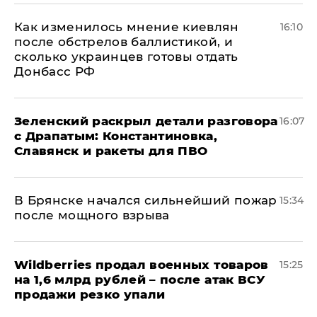
Как изменилось мнение киевлян
16:10
после обстрелов баллистикой, и
сколько украинцев готовы отдать
Донбасс РФ
​Зеленский раскрыл детали разговора
16:07
с Драпатым: Константиновка,
Славянск и ракеты для ПВО
В Брянске начался сильнейший пожар
15:34
после мощного взрыва
​Wildberries продал военных товаров
15:25
на 1,6 млрд рублей – после атак ВСУ
продажи резко упали