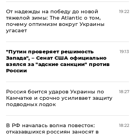
От надежды на победу до новой
19:22
тяжелой зимы: The Atlantic о том,
почему оптимизм вокруг Украины
угасает
"Путин проверяет решимость
19:13
Запада", – Сенат США официально
взялся за "адские санкции" против
России
Россия боится ударов Украины по
18:27
Камчатке и срочно усиливает защиту
подводных лодок
​В РФ началась волна повесток:
18:22
отказавшихся россиян заносят в