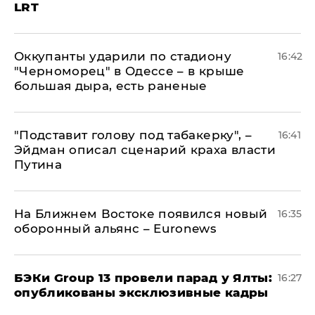
LRT
Оккупанты ударили по стадиону
16:42
"Черноморец" в Одессе – в крыше
большая дыра, есть раненые
​"Подставит голову под табакерку", –
16:41
Эйдман описал сценарий краха власти
Путина
На Ближнем Востоке появился новый
16:35
оборонный альянс – Euronews
​БЭКи Group 13 провели парад у Ялты:
16:27
опубликованы эксклюзивные кадры