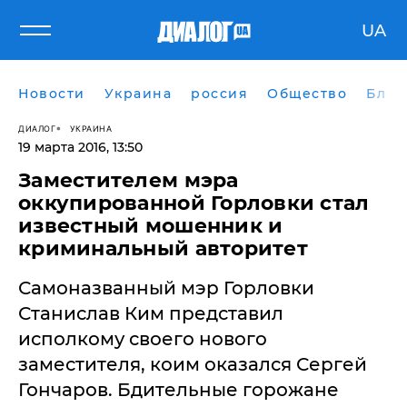
UA
Новости
Украина
россия
Общество
Блог
ДИАЛОГ
УКРАИНА
19 марта 2016, 13:50
Заместителем мэра
оккупированной Горловки стал
известный мошенник и
криминальный авторитет
Самоназванный мэр Горловки
Станислав Ким представил
исполкому своего нового
заместителя, коим оказался Сергей
Гончаров. Бдительные горожане