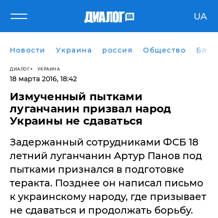
UA
Новости
Украина
россия
Общество
Блог
ДИАЛОГ
УКРАИНА
18 марта 2016, 18:42
Измученный пытками
луганчанин призвал народ
Украины не сдаваться
Задержанный сотрудниками ФСБ 18
летний луганчанин Артур Панов под
пытками признался в подготовке
теракта. Позднее он написал письмо
к украинскому народу, где призывает
не сдаваться и продолжать борьбу.