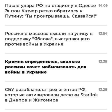
После удара РФ по стадиону в Одессе
14:09
Эштон Катчер резко обратился к
Путину: "Ты проигрываешь. Сдавайся!"
Россияне массово вышли на улицу в
13:54
поддержку "Яблока", выступающего
против войны в Украине
Кремль определился, сколько
13:39
россиян хочет мобилизовать для
войны в Украине
СБУ разоблачила трех агентов РФ,
13:28
которые активировали десятки Starlink
в Днепре и Житомире