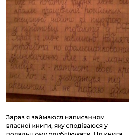
Зараз я займаюся написанням
власної книги, яку сподіваюся у
подальшому опублікувати. Ця книга