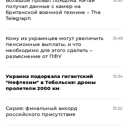
Большой провал Лондона: Китай
15:50
получал данные с камер на
британской военной технике – The
Telegraph
Кому из украинцев могут увеличить
15:49
пенсионные выплаты, и что
необходимо для этого сделать –
разъяснение от ПФУ
Украина подорвала гигантский
15:34
"Нефтехим" в Тобольске: дроны
пролетели 2000 км
​Сирия: финальный аккорд
15:22
российского присутствия