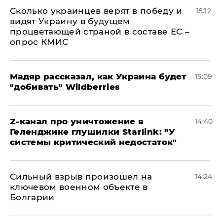
Сколько украинцев верят в победу и
15:12
видят Украину в будущем
процветающей страной в составе ЕС –
опрос КМИС
Мадяр рассказал, как Украина будет
15:09
"добивать" Wildberries
Z-канал про уничтожение в
14:40
Геленджике глушилки Starlink: "У
системы критический недостаток"
Сильный взрыв произошел на
14:24
ключевом военном объекте в
Болгарии