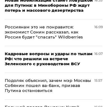
​Новая мобилизация станет ловушкой
16:33
для Путина: в Минобороны РФ ждут
потерь и массового дезертирства
Россиянам это не понравится:
16:09
экономист Сонин рассказал, как
Россия будет "спасать" Wildberries
Кадровые вопросы и удары по тылам
16:07
РФ: что решили на встрече
Зеленского с руководством ВСУ
Подоляк объяснил, зачем мэр Москвы
15:57
Собянин пошел ва-банк, призвав
Путина остановиться