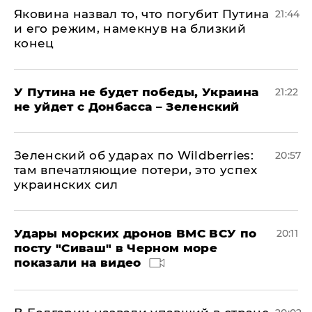
Яковина назвал то, что погубит Путина
21:44
и его режим, намекнув на близкий
конец
У Путина не будет победы, Украина
21:22
не уйдет с Донбасса – Зеленский
Зеленский об ударах по Wildberries:
20:57
там впечатляющие потери, это успех
украинских сил
Удары морских дронов ВМС ВСУ по
20:11
посту "Сиваш" в Черном море
показали на видео