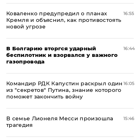
Коваленко предупредил о планах
16:55
Кремля и объяснил, как противостоять
новой угрозе
В Болгарию вторгся ударный
16:44
беспилотник и взорвался у важного
газопровода
Командир РДК Капустин раскрыл один
16:05
из "секретов" Путина, знание которого
поможет закончить войну
В семье Лионеля Месси произошла
15:46
трагедия