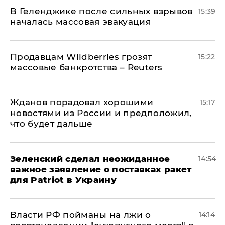
В Геленджике после сильных взрывов
15:39
началась массовая эвакуация
Продавцам Wildberries грозят
15:22
массовые банкротства – Reuters
Жданов порадовал хорошими
15:17
новостями из России и предположил,
что будет дальше
Зеленский сделал неожиданное
14:54
важное заявление о поставках ракет
для Patriot в Украину
Власти РФ пойманы на лжи о
14:14