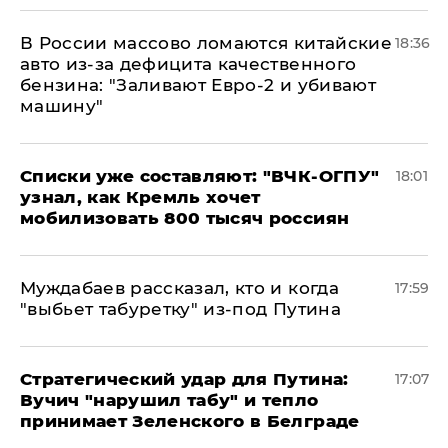
В России массово ломаются китайские
18:36
авто из-за дефицита качественного
бензина: "Заливают Евро-2 и убивают
машину"
Списки уже составляют: "ВЧК-ОГПУ"
18:01
узнал, как Кремль хочет
мобилизовать 800 тысяч россиян
Муждабаев рассказал, кто и когда
17:59
"выбьет табуретку" из-под Путина
Стратегический удар для Путина:
17:07
Вучич "нарушил табу" и тепло
принимает Зеленского в Белграде