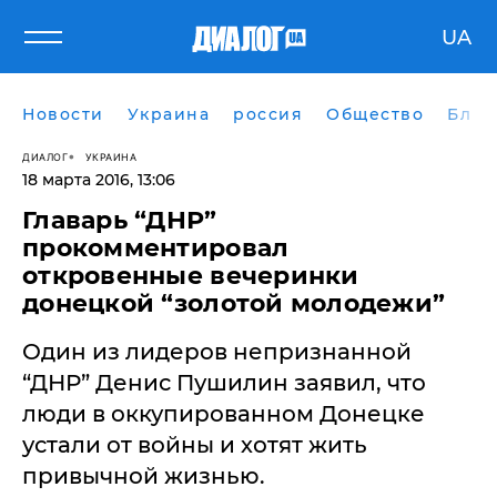
UA
Новости
Украина
россия
Общество
Блог
ДИАЛОГ
УКРАИНА
18 марта 2016, 13:06
Главарь “ДНР”
прокомментировал
откровенные вечеринки
донецкой “золотой молодежи”
Один из лидеров непризнанной
“ДНР” Денис Пушилин заявил, что
люди в оккупированном Донецке
устали от войны и хотят жить
привычной жизнью.