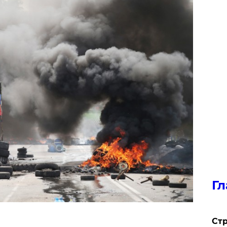
Гл
Стр