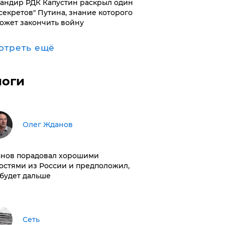
андир РДК Капустин раскрыл один
"секретов" Путина, знание которого
ожет закончить войну
отреть ещё
логи
Олег Жданов
нов порадовал хорошими
остями из России и предположил,
 будет дальше
Сеть