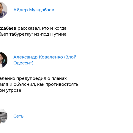
Айдер Муждабаев
дабаев рассказал, кто и когда
бьет табуретку" из-под Путина
Александр Коваленко (Злой
Одессит)
аленко предупредил о планах
мля и объяснил, как противостоять
ой угрозе
Сеть