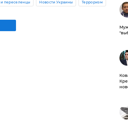
 и переселенцы
Новости Украины
Терроризм
Муж
"вы
Ков
Кре
нов