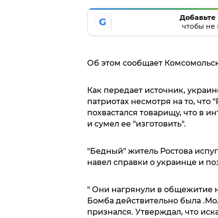
Добавьте 
G
чтобы не 
Об этом сообщает Комсомольск
Как передает источник, украин
патриотах несмотря на то, что 
похвастался товарищу, что в и
и сумел ее "изготовить".
"Бедный" житель Ростова испуг
навел справки о украинце и по
" Они нагрянули в общежитие н
Бомба действительно была .Мо
признался. Утверждал, что иск