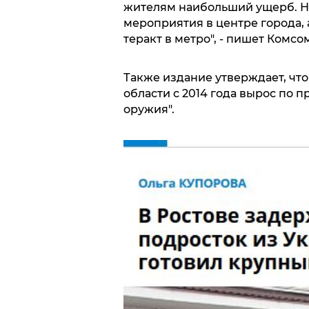
жителям наибольший ущерб. На
мероприятия в центре города, а
теракт в метро", - пишет Комсо
Также издание утверждает, чт
области с 2014 года вырос по 
оружия".