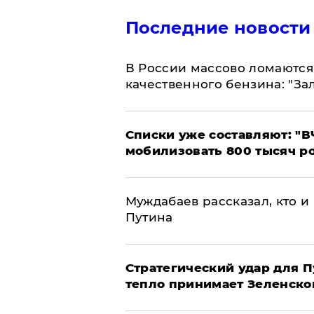
Последние новости
В России массово ломаются 
качественного бензина: "За
Списки уже составляют: "В
мобилизовать 800 тысяч р
Муждабаев рассказал, кто и 
Путина
Стратегический удар для П
тепло принимает Зеленско