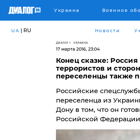
Украина
Военное об
| RU
UA
Новости
У
ДИАЛОГ
УКРАИНА
17 марта 2016, 23:04
Конец сказке: Россия
террористов и сторо
переселенцы также п
Российские спецслужбы
переселенца из Украины
Дону в том, что он гото
Российской Федерации