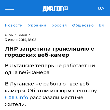
UA
Новости
Украина
россия
Общество
Блог
ДИАЛОГ
УКРАИНА
3 июля 2014, 18:05
ЛНР запретила трансляцию с
городских веб-камер
В Луганске теперь не работает ни
одна веб-камера
В Луганске не работают все веб-
камеры. Об этом информагентству
CXID.info
рассказали местные
жители.