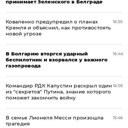
принимает Зеленского в Белграде
Коваленко предупредил о планах
16:55
Кремля и объяснил, как противостоять
новой угрозе
В Болгарию вторгся ударный
16:44
беспилотник и взорвался у важного
газопровода
Командир РДК Капустин раскрыл один
16:05
из "секретов" Путина, знание которого
поможет закончить войну
В семье Лионеля Месси произошла
15:46
трагедия