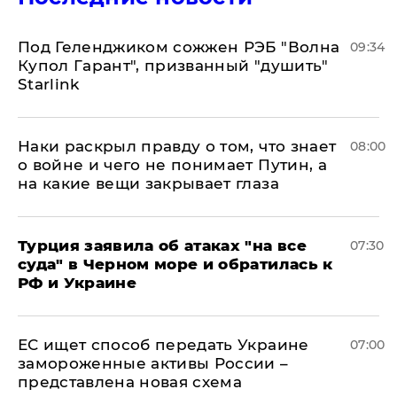
Под Геленджиком сожжен РЭБ "Волна
09:34
Купол Гарант", призванный "душить"
Starlink
Наки раскрыл правду о том, что знает
08:00
о войне и чего не понимает Путин, а
на какие вещи закрывает глаза
Турция заявила об атаках "на все
07:30
суда" в Черном море и обратилась к
РФ и Украине
ЕС ищет способ передать Украине
07:00
замороженные активы России –
представлена новая схема