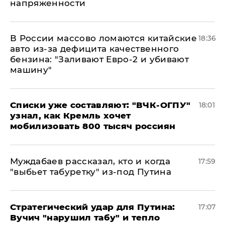
напряженности
В России массово ломаются китайские
18:36
авто из-за дефицита качественного
бензина: "Заливают Евро-2 и убивают
машину"
Списки уже составляют: "ВЧК-ОГПУ"
18:01
узнал, как Кремль хочет
мобилизовать 800 тысяч россиян
Муждабаев рассказал, кто и когда
17:59
"выбьет табуретку" из-под Путина
Стратегический удар для Путина:
17:07
Вучич "нарушил табу" и тепло