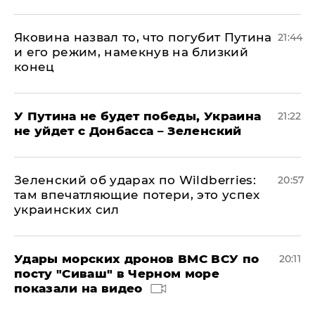
Яковина назвал то, что погубит Путина
21:44
и его режим, намекнув на близкий
конец
У Путина не будет победы, Украина
21:22
не уйдет с Донбасса – Зеленский
Зеленский об ударах по Wildberries:
20:57
там впечатляющие потери, это успех
украинских сил
Удары морских дронов ВМС ВСУ по
20:11
посту "Сиваш" в Черном море
показали на видео