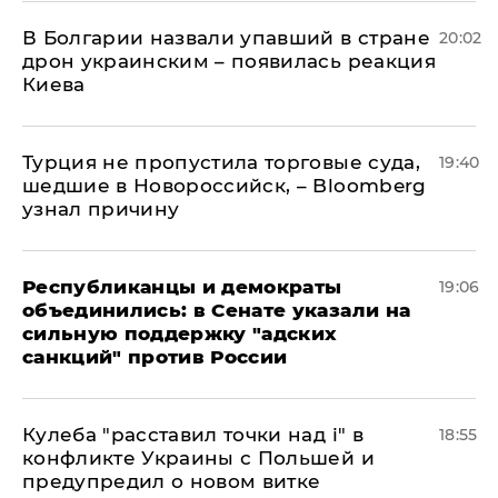
В Болгарии назвали упавший в стране
20:02
дрон украинским – появилась реакция
Киева
Турция не пропустила торговые суда,
19:40
шедшие в Новороссийск, – Bloomberg
узнал причину
Республиканцы и демократы
19:06
объединились: в Сенате указали на
сильную поддержку "адских
санкций" против России
Кулеба "расставил точки над і" в
18:55
конфликте Украины с Польшей и
предупредил о новом витке