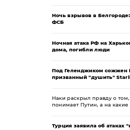
​Ночь взрывов в Белгороде
ФСБ
​Ночная атака РФ на Харьк
дома, погибли люди
Под Геленджиком сожжен Р
призванный "душить" Starl
Наки раскрыл правду о том, 
понимает Путин, а на какие
Турция заявила об атаках "