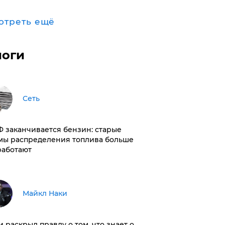
отреть ещё
логи
Сеть
РФ заканчивается бензин: старые
мы распределения топлива больше
работают
Майкл Наки
и раскрыл правду о том, что знает о