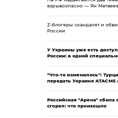
взрывоопасно — Ян Матвее
Z-блогеры скандалят и обви
России
У Украины уже есть доступ 
России: в одной специальн
​"Что-то изменилось": Тур
передать Украине ATACMS 
​Российская "Арена" сбила 
сгорел: что произошло