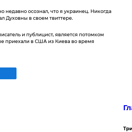
 но недавно осознал, что я украинец. Никогда
ал Духовны в своем твиттере.
исатель и публицист, является потомком
ые приехали в США из Киева во время
Гл
Три