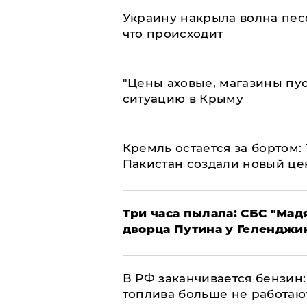
​Украину накрыла волна пес
что происходит
​"Цены аховые, магазины пу
ситуацию в Крыму
​Кремль остается за бортом:
Пакистан создали новый це
Три часа пылала: СБС "Мад
дворца Путина у Геленджи
​В РФ заканчивается бензи
топлива больше не работаю