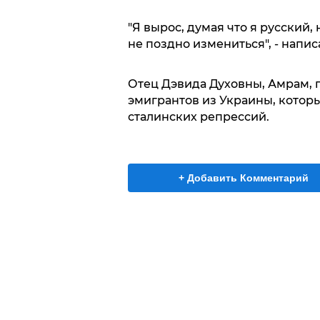
"Я вырос, думая что я русский,
не поздно измениться", - напис
Отец Дэвида Духовны, Амрам, п
эмигрантов из Украины, котор
сталинских репрессий.
+ Добавить Комментарий