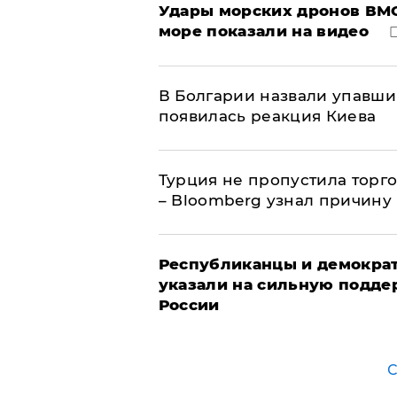
Удары морских дронов ВМС
море показали на видео
В Болгарии назвали упавши
появилась реакция Киева
Турция не пропустила торг
– Bloomberg узнал причину
Республиканцы и демократ
указали на сильную подде
России
С