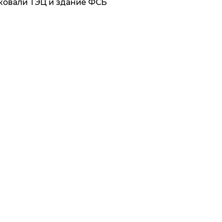
ковали ТЭЦ и здание ФСБ