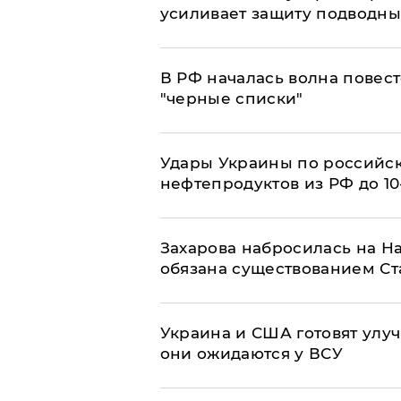
усиливает защиту подводны
​В РФ началась волна повест
"черные списки"
Удары Украины по российс
нефтепродуктов из РФ до 1
​Захарова набросилась на Н
обязана существованием Ст
Украина и США готовят улуч
они ожидаются у ВСУ