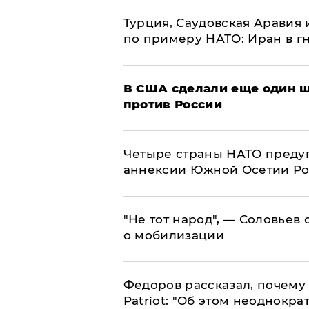
Турция, Саудовская Аравия
по примеру НАТО: Иран в г
В США сделали еще один ш
против России
Четыре страны НАТО преду
аннексии Южной Осетии Р
​"Не тот народ", — Соловьев
о мобилизации
Федоров рассказал, почему 
Patriot: "Об этом неоднокра