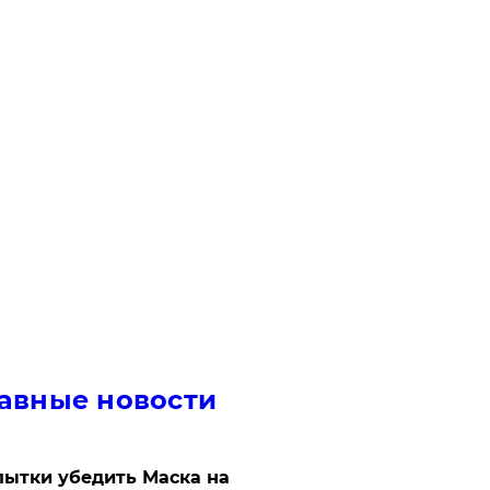
авные новости
ытки убедить Маска на