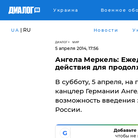
Украина
Военное об
| RU
UA
Новости
У
ДИАЛОГ
МИР
5 апреля 2014, 17:56
Ангела Меркель: Еж
действия для продол
В субботу, 5 апреля, н
канцлер Германии Анге
возможность введения 
России.
Добавьте 
G
чтобы не 