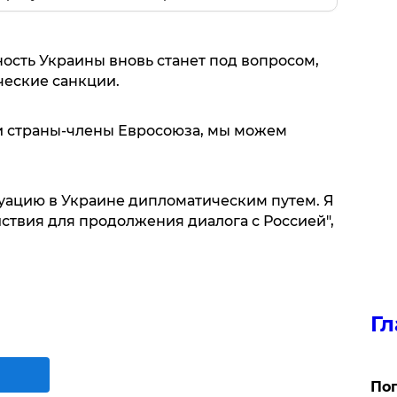
ость Украины вновь станет под вопросом,
ческие санкции.
и страны-члены Евросоюза, мы можем
уацию в Украине дипломатическим путем. Я
твия для продолжения диалога с Россией",
Гл
Поп