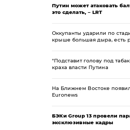
Путин может атаковать бал
это сделать, – LRT
Оккупанты ударили по стад
крыше большая дыра, есть 
​"Подставит голову под таба
краха власти Путина
На Ближнем Востоке появил
Euronews
​БЭКи Group 13 провели па
эксклюзивные кадры