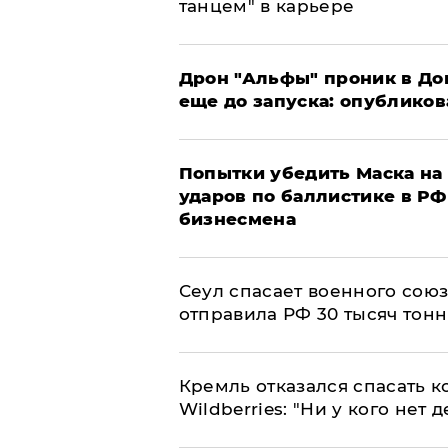
танцем" в карьере
Дрон "Альфы" проник в До
еще до запуска: опублико
Попытки убедить Маска на 
ударов по баллистике в РФ 
бизнесмена
​Сеул спасает военного со
отправила РФ 30 тысяч тон
Кремль отказался спасать 
Wildberries: "Ни у кого нет д