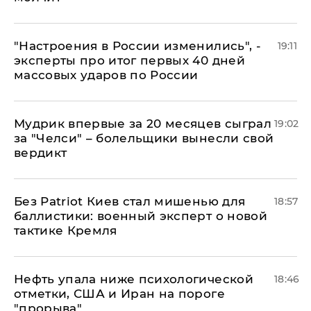
"Настроения в России изменились", -
19:11
эксперты про итог первых 40 дней
массовых ударов по России
Мудрик впервые за 20 месяцев сыграл
19:02
за "Челси" – болельщики вынесли свой
вердикт
​Без Patriot Киев стал мишенью для
18:57
баллистики: военный эксперт о новой
тактике Кремля
Нефть упала ниже психологической
18:46
отметки, США и Иран на пороге
"прорыва"