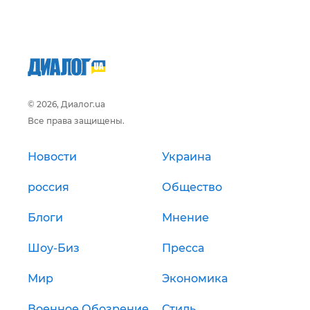
© 2026, Диалог.ua
Все права защищены.
Новости
Украина
россия
Общество
Блоги
Мнение
Шоу-Биз
Пресса
Мир
Экономика
Военное Обозрение
Стиль