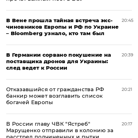
В Вене прошла тайная встреча экс-
20:45
чиновников Европы и РФ по Украине
– Bloomberg узнало, кто там был
​В Германии сорвано покушение на
20:39
поставщика дронов для Украины:
след ведет к России
Отказавшийся от гражданства РФ
20:21
банкир может возглавить список
богачей Европы
В России главу ЧВК "Ястреб"
20:17
Марущенко отправили в колонию за
расстрел подчиненных и пытки