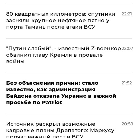
80 квадратных километров: спутники
22:21
засняли крупное нефтяное пятно у
порта Тамань после атаки ВСУ
​"Путин слабый", - известный Z-военкор
22:07
обвинил главу Кремля в провале
войны
Без объяснения причин: стало
21:52
известно, как администрация
Байдена отказала Украине в важной
просьбе по Patriot
​Источник раскрыл возможные
20:59
кадровые планы Драпатого: Маркусу
прочат важный пост в ВСУ