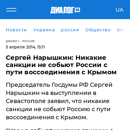
UA
Новости
Украина
россия
Общество
Блог
ДИАЛОГ
РОССИЯ
5 апреля 2014, 15:11
Сергей Нарышкин: Никакие
санкции не собьют России с
пути воссоединения с Крымом
Председатель Госдумы РФ Сергей
Нарышкин на выступлении в
Севастополе заявил, что никакие
санкции не собьют Россию с пути
воссоединения с Крымом.