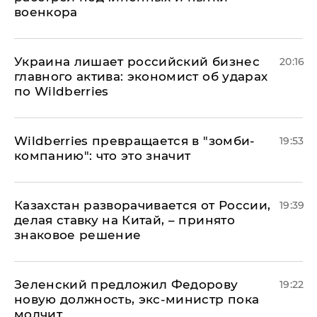
военкора
​Украина лишает российский бизнес
20:16
главного актива: экономист об ударах
по Wildberries
Wildberries превращается в "зомби-
19:53
компанию": что это значит
Казахстан разворачивается от России,
19:39
делая ставку на Китай, – принято
знаковое решение
Зеленский предложил Федорову
19:22
новую должность, экс-министр пока
молчит