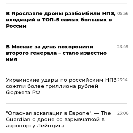
В Ярославле дроны разбомбили НПЗ,
05:56
входящий в ТОП-5 самых больших в
России
В Москве за день похоронили
23:49
второго генерала – стало известно
имя
Украинские удары по российским НПЗ
23:14
сожгли более триллиона рублей
бюджета РФ
"Опасная эскалация в Европе", — The
23:06
Guardian о дроне со взрывчаткой в
аэропорту Лейпцига