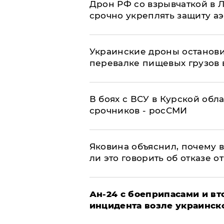
​Дрон РФ со взрывчаткой в
срочно укреплять защиту а
Украинские дроны останов
перевалке пищевых грузов 
В боях с ВСУ в Курской обл
срочников - росСМИ
Яковина объяснил, почему 
ли это говорить об отказе о
Ан-24 с боеприпасами и вт
инцидента возле украинск