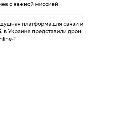
иев с важной миссией
душная платформа для связи и
: в Украине представили дрон
hline-T