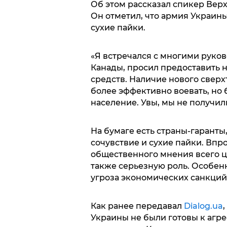
Об этом рассказал спикер Вер
Он отметил, что армия Украины
сухие пайки.
«Я встречался с многими руко
Канады, просил предоставить 
средств. Наличие нового сверх
более эффективно воевать, но
население. Увы, мы не получили
На бумаге есть страны-гаранты,
сочувствие и сухие пайки. Вп
общественного мнения всего ц
также серьезную роль. Особенн
угроза экономических санкций»
Как ранее передавал
Dialog.ua
Украины не были готовы к агре