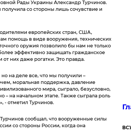
ховной Рады Украины Александр Турчинов.
 получила со стороны лишь сочувствие и
водителями европейских стран, США,
нам помощь в виде вооружения, технических
точного оружия позволило бы нам не только
 более эффективно защищать гражданское
 от них даже рогатки. Это правда.
 но на деле все, что мы получили –
рочем, моральная поддержка, давление
ивилизованного мира, сыграло, безусловно,
о – на начальном этапе. Также сыграла роль
, - отметил Турчинов.
Гл
, Турчинов сообщал, что вооруженные силы
ссии со стороны России, когда она
ВСУ