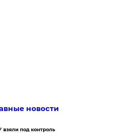
авные новости
 взяли под контроль