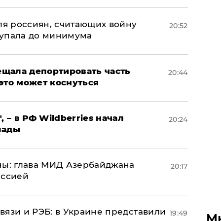
оля россиян, считающих войну
20:52
 упала до минимума
щала депортировать часть
20:44
это может коснуться
, – в РФ Wildberries начал
20:24
лады
ны: глава МИД Азербайджана
20:17
иссией
вязи и РЭБ: в Украине представили
19:49
М