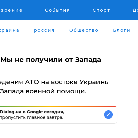
озрение
События
Спорт
Д
краина
россия
Общество
Блоги
 Мы не получили от Запада
едения АТО на востоке Украины
 Запада военной помощи.
Dialog.ua в Google сегодня,
✓
пропустить главное завтра.