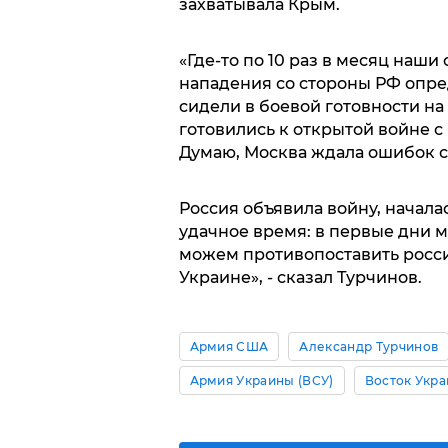
захватывала Крым.
«Где-то по 10 раз в месяц наш
нападения со стороны РФ опред
сидели в боевой готовности на
готовились к открытой войне с
Думаю, Москва ждала ошибок с
Россия объявила войну, начал
удачное время: в первые дни 
можем противопоставить росси
Украине», - сказал Турчинов.
Армия США
Александр Турчинов
Армия Украины (ВСУ)
Восток Укр