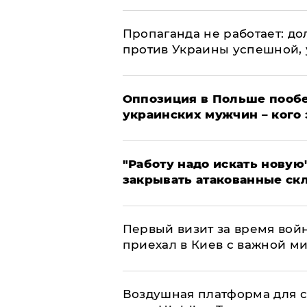
​Пропаганда не работает: д
против Украины успешной,
Оппозиция в Польше пообе
украинских мужчин – кого 
"Работу надо искать новую"
закрывать атакованные ск
Первый визит за время вой
приехал в Киев с важной м
Воздушная платформа для с