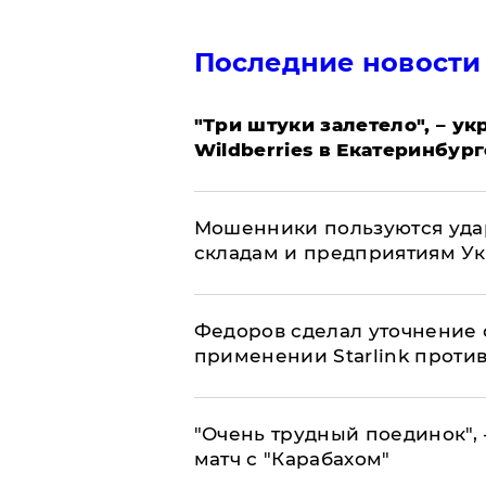
Последние новости
"Три штуки залетело", – у
Wildberries в Екатеринбург
Мошенники пользуются уда
складам и предприятиям У
Федоров сделал уточнение 
применении Starlink проти
"Очень трудный поединок", 
матч с "Карабахом"