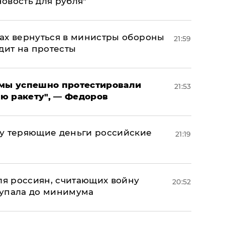
новость для рубля"
ах вернуться в министры обороны
21:59
дит на протесты
я мы успешно протестировали
21:53
ю ракету", — Федоров
му теряющие деньги российские
21:19
а
оля россиян, считающих войну
20:52
 упала до минимума