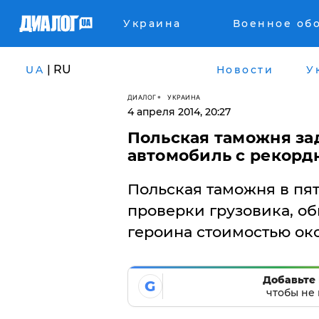
Украина
Военное об
| RU
UA
Новости
У
ДИАЛОГ
УКРАИНА
4 апреля 2014, 20:27
Польская таможня за
автомобиль с рекорд
Польская таможня в пят
проверки грузовика, о
героина стоимостью око
Добавьте 
G
чтобы не 