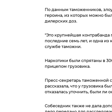
По данным таможенников, зло
героина, из которых можно был
дилерских доз.
"Это крупнейшая контрабанда 
последние семь лет, и одна из 
службе таможни.
Наркотики были спрятаны в 30
прицепом грузовика.
Пресс-секретарь таможенной 
рассказала, что у грузовика б
отказалась уточнить, были ли 
Собеседник также не дала доп
дело передано для расследова