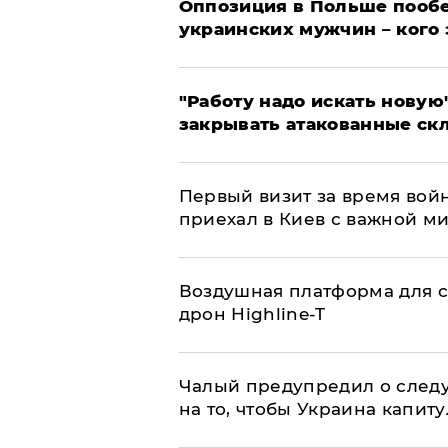
Оппозиция в Польше пообе
украинских мужчин – кого 
"Работу надо искать новую"
закрывать атакованные ск
Первый визит за время вой
приехал в Киев с важной м
Воздушная платформа для с
дрон Highline-T
Чалый предупредил о след
на то, чтобы Украина капит