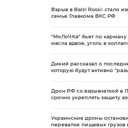
Взрыв в Balzi Rossi: стало 
семье Главкома ВКС РФ
​"МоЛоЧКа" бьет по карману 
масла вдвое, уголь в коллап
Дикий рассказал о последн
которую будут активно "раз
​Дрон РФ со взрывчаткой в
срочно укреплять защиту а
Украинские дроны останов
перевалке пищевых грузов 