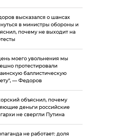
оров высказался о шансах
нуться в министры обороны и
яснил, почему не выходит на
тесты
 день моего увольнения мы
ешно протестировали
аинскую баллистическую
ету", — Федоров
орский объяснил, почему
яющие деньги российские
гархи не свергли Путина
опаганда не работает: доля