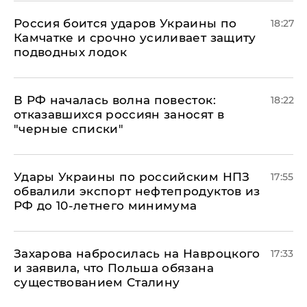
Россия боится ударов Украины по
18:27
Камчатке и срочно усиливает защиту
подводных лодок
​В РФ началась волна повесток:
18:22
отказавшихся россиян заносят в
"черные списки"
Удары Украины по российским НПЗ
17:55
обвалили экспорт нефтепродуктов из
РФ до 10-летнего минимума
​Захарова набросилась на Навроцкого
17:33
и заявила, что Польша обязана
существованием Сталину