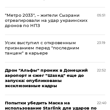
"Метро 2033", – жители Сызрани
05:51
отреагировали на удар украинских
дронов по НПЗ
Усик выступил с откровенным
23:19
признанием перед "последним
танцем" в карьере
Дрон "Альфы" проник в Донецкий
22:52
аэропорт и сжег "Шахед" еще до
запуска: опубликованы
эксклюзивные кадры
Попытки убедить Маска на
22:40
использование Starlink для ударов по