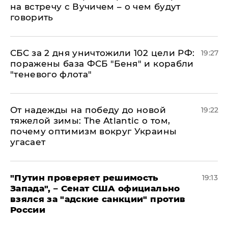
на встречу с Вучичем – о чем будут
говорить
СБС за 2 дня уничтожили 102 цели РФ:
19:27
поражены база ФСБ "Беня" и корабли
"теневого флота"
От надежды на победу до новой
19:22
тяжелой зимы: The Atlantic о том,
почему оптимизм вокруг Украины
угасает
"Путин проверяет решимость
19:13
Запада", – Сенат США официально
взялся за "адские санкции" против
России