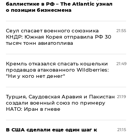
баллистике в РФ – The Atlantic узнал
о позиции бизнесмена
​Сеул спасает военного союзника
21:55
КНДР: Южная Корея отправила РФ 30
тысяч тонн авиатоплива
Кремль отказался спасать кошельки
21:49
продавцов атакованного Wildberries:
"Ни у кого нет денег"
Турция, Саудовская Аравия и Пакистан
21:19
создали военный союз по примеру
НАТО: Иран в гневе
В США сделали еще один шаг к
21:15