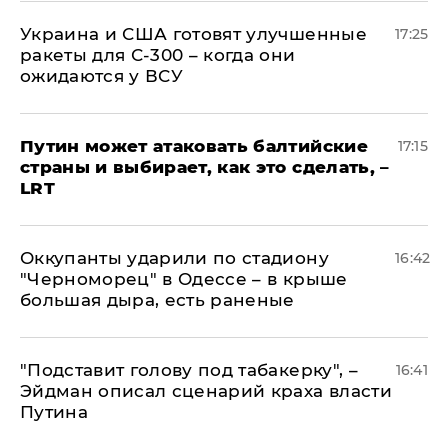
Украина и США готовят улучшенные
17:25
ракеты для С-300 – когда они
ожидаются у ВСУ
Путин может атаковать балтийские
17:15
страны и выбирает, как это сделать, –
LRT
Оккупанты ударили по стадиону
16:42
"Черноморец" в Одессе – в крыше
большая дыра, есть раненые
​"Подставит голову под табакерку", –
16:41
Эйдман описал сценарий краха власти
Путина