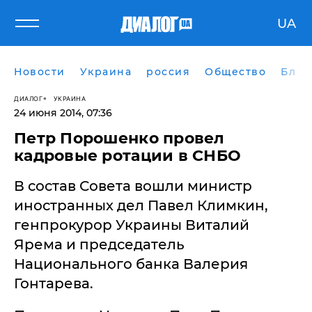
UA
Новости
Украина
россия
Общество
Блог
ДИАЛОГ
УКРАИНА
24 июня 2014, 07:36
Петр Порошенко провел
кадровые ротации в СНБО
В состав Совета вошли министр
иностранных дел Павел Климкин,
генпрокурор Украины Виталий
Ярема и председатель
Национального банка Валерия
Гонтарева.