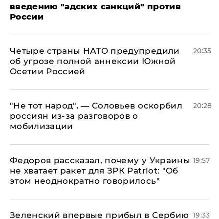
введению "адских санкций" против
России
Четыре страны НАТО предупредили
20:35
об угрозе полной аннексии Южной
Осетии Россией
​"Не тот народ", — Соловьев оскорбил
20:28
россиян из-за разговоров о
мобилизации
Федоров рассказал, почему у Украины
19:57
не хватает ракет для ЗРК Patriot: "Об
этом неоднократно говорилось"
Зеленский впервые прибыл в Сербию
19:33