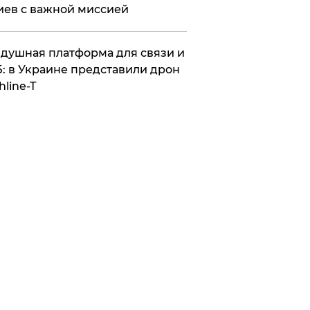
иев с важной миссией
душная платформа для связи и
: в Украине представили дрон
hline-T