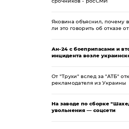
срочников - росСМИ
Яковина объяснил, почему 
ли это говорить об отказе о
Ан-24 с боеприпасами и вт
инцидента возле украинск
От "Трухи" вслед за "АТБ" о
рекламодателя из Украины
На заводе по сборке "Шахе
увольнения — соцсети