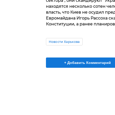
сектора", они скандируют "Украї
находятся несколько сотен че
власть, что Киев не осудил пр
Евромайдана Игорь Рассоха ска
Конституции, а ранее планиров
Новости Харькова
+ Добавить Комментарий