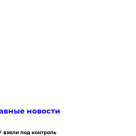
авные новости
 взяли под контроль