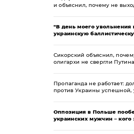
и объяснил, почему не выхо
​"В день моего увольнени
украинскую баллистическу
Сикорский объяснил, поче
олигархи не свергли Путин
​Пропаганда не работает: д
против Украины успешной,
Оппозиция в Польше пообе
украинских мужчин – кого 