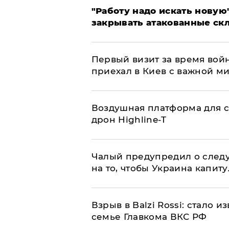
"Работу надо искать новую"
закрывать атакованные ск
Первый визит за время вой
приехал в Киев с важной м
Воздушная платформа для с
дрон Highline-T
Чалый предупредил о след
на то, чтобы Украина капит
Взрыв в Balzi Rossi: стало 
семье Главкома ВКС РФ