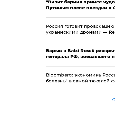
"Визит барина принес чудо
Путиным после поездки в 
​Россия готовит провокацию
украинскими дронами — Re
​Взрыв в Balzi Rossi: раск
генерала РФ, воевавшего 
Bloomberg: экономика Росс
болезнь" в самой тяжелой 
С