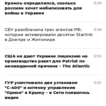
Кремль определился, сколько
13:39
россиян хочет мобилизовать для
войны в Украине
СБУ разоблачила трех агентов РФ,
13:28
которые активировали десятки Starlink
в Днепре и Житомире
США не дают Украине лицензию на
12:53
производство ракет для Patriot по
неожиданной причине – The Atlantic
ГУР уничтожило две установки
12:52
"С‑400" и антенну управления
"Орион" в Крыму – в Сети появилось
видео