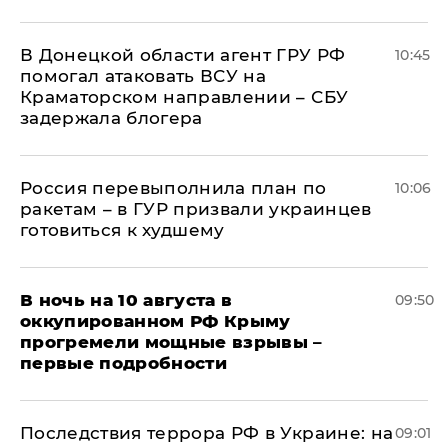
В Донецкой области агент ГРУ РФ
10:45
помогал атаковать ВСУ на
Краматорском направлении – СБУ
задержала блогера
Россия перевыполнила план по
10:06
ракетам – в ГУР призвали украинцев
готовиться к худшему
В ночь на 10 августа в
09:50
оккупированном РФ Крыму
прогремели мощные взрывы –
первые подробности
Последствия террора РФ в Украине: на
09:01