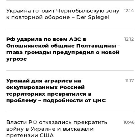
Украина готовит Чернобыльскую зону
12:14
к повторной обороне – Der Spiegel
РФ ударила по всем АЗС в
12:12
Опошнянской общине Полтавщины –
глава громады предупредил о новой
угрозе
Урожай для аграриев на
11:17
оккупированных Россией
территориях превратился в
проблему – подробности от ЦНС
Власти РФ отказались прекратить
10:46
войну в Украине и высказали
претензии США