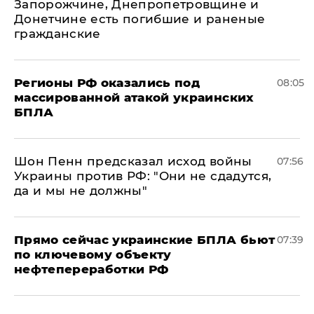
Запорожчине, Днепропетровщине и
Донетчине есть погибшие и раненые
гражданские
Регионы РФ оказались под
08:05
массированной атакой украинских
БПЛА
Шон Пенн предсказал исход войны
07:56
Украины против РФ: "Они не сдадутся,
да и мы не должны"
Прямо сейчас украинские БПЛА бьют
07:39
по ключевому объекту
нефтепереработки РФ