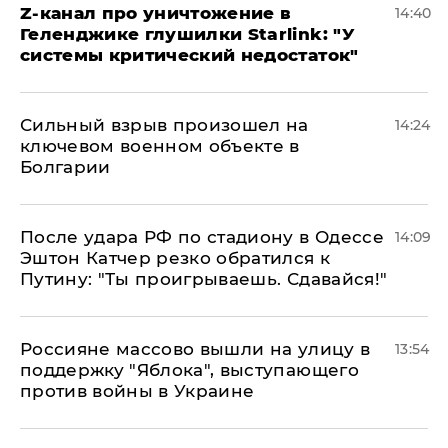
Z-канал про уничтожение в
14:40
Геленджике глушилки Starlink: "У
системы критический недостаток"
Сильный взрыв произошел на
14:24
ключевом военном объекте в
Болгарии
После удара РФ по стадиону в Одессе
14:09
Эштон Катчер резко обратился к
Путину: "Ты проигрываешь. Сдавайся!"
Россияне массово вышли на улицу в
13:54
поддержку "Яблока", выступающего
против войны в Украине