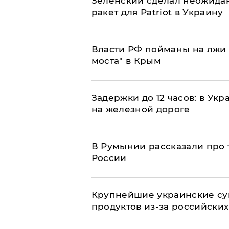
Зеленский сделал неожидан
ракет для Patriot в Украину
Власти РФ пойманы на лжи 
моста" в Крым
Задержки до 12 часов: в Ук
на железной дороге
В Румынии рассказали про
России
Крупнейшие украинские су
продуктов из-за российских