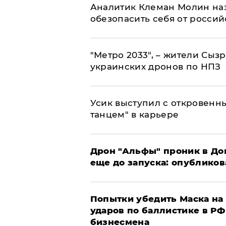
Аналитик Клеман Молин наз
обезопасить себя от россий
"Метро 2033", – жители Сыз
украинских дронов по НПЗ
Усик выступил с откровен
танцем" в карьере
Дрон "Альфы" проник в До
еще до запуска: опублико
Попытки убедить Маска на 
ударов по баллистике в РФ 
бизнесмена