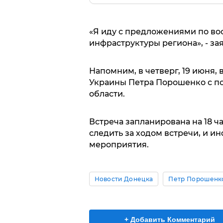
«Я иду с предложениями по в
инфраструктуры региона», - за
Напомним, в четверг, 19 июня, 
Украины Петра Порошенко с п
области.
Встреча запланирована на 18 ча
следить за ходом встречи, и и
мероприятия.
Новости Донецка
Петр Порошенк
+ Добавить Комментарий