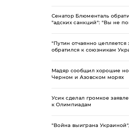
Сенатор Блюменталь обрати
"адских санкций": "Вы не п
"Путин отчаянно цепляется 
обратился к союзникам Ук
Мадяр сообщил хорошие нов
Черном и Азовском морях
Усик сделал громкое заявл
к Олимпиадам
"Война выиграна Украиной"