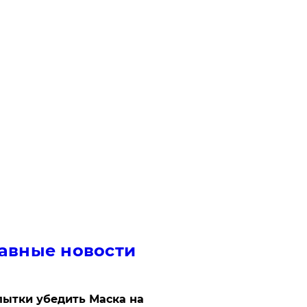
авные новости
ытки убедить Маска на