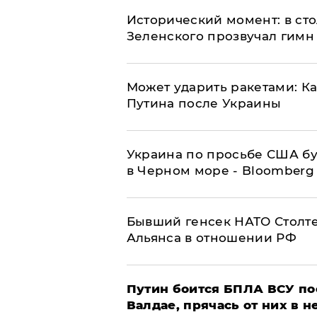
Исторический момент: в ст
Зеленского прозвучал гимн
Может ударить ракетами: К
Путина после Украины
Украина по просьбе США бу
в Черном море - Bloomberg
Бывший генсек НАТО Столт
Альянса в отношении РФ
Путин боится БПЛА ВСУ по
Валдае, прячась от них в 