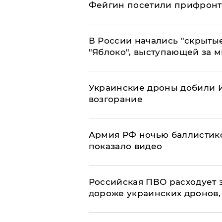
Фейгин посетили прифронт
В России начались "скрыты
"Яблоко", выступающей за 
Украинские дроны добили И
возгорание
Армия РФ ночью баллистико
показало видео
Российская ПВО расходует з
дороже украинских дронов, –