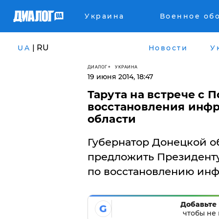
Украина
Военное об
| RU
UA
Новости
У
ДИАЛОГ
УКРАИНА
19 июня 2014, 18:47
Тарута на встрече с
восстановления инф
области
Губернатор Донецкой о
предложить Президент
по восстановлению инф
Добавьте 
G
чтобы не 