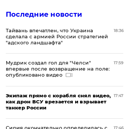
Последние новости
Тайвань впечатлен, что Украина
18:36
сделала с армией России стратегией
"адского ландшафта"
Мудрик создал гол для "Челси"
17:59
впервые после возвращение на поле:
опубликовано видео
Экипаж прямо с корабля снял видео,
17:47
как дрон ВСУ врезается и взрывает
танкер России
Сирия окончательно определилась с
17:46