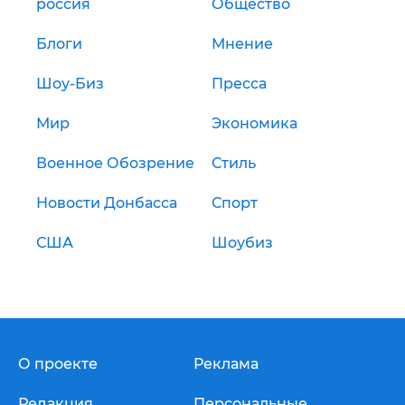
россия
Общество
Блоги
Мнение
Шоу-Биз
Пресса
Мир
Экономика
Военное Обозрение
Стиль
Новости Донбасса
Спорт
США
Шоубиз
О проекте
Реклама
Редакция
Персональные