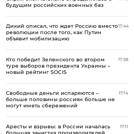
будущим российских военных баз
Дикий описал, что ждет Россию вместо
17:44
революции после того, как Путин
объявит мобилизацию
Кто победит Зеленского во втором
17:38
туре выборов президента Украины –
новый рейтинг SOCIS
Свободные деньги испаряются –
17:14
больше половины россиян больше не
могут иметь сбережений
Аресты и взрывы: в России началась
17:11
большая зачистка производителей