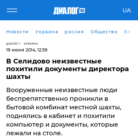
UA
Новости
Украина
россия
Общество
Блог
ДИАЛОГ
УКРАИНА
19 июня 2014, 12:39
​В Селидово неизвестные
похитили документы директора
шахты
Вооруженные неизвестные люди
беспрепятственно проникли в
бытовой комбинат местной шахты,
поднялись в кабинет и похитили
компьютер и документы, которые
лежали на столе.