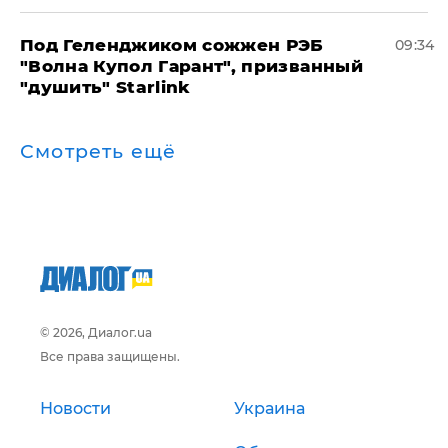
Под Геленджиком сожжен РЭБ
09:34
"Волна Купол Гарант", призванный
"душить" Starlink
Смотреть ещё
© 2026, Диалог.ua
Все права защищены.
Новости
Украина