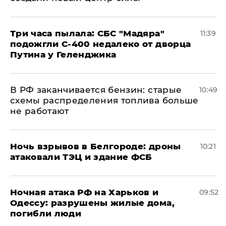
Три часа пылала: СБС "Мадяра"
11:39
подожгли С-400 недалеко от дворца
Путина у Геленджика
​В РФ заканчивается бензин: старые
10:49
схемы распределения топлива больше
не работают
​Ночь взрывов в Белгороде: дроны
10:21
атаковали ТЭЦ и здание ФСБ
​Ночная атака РФ на Харьков и
09:52
Одессу: разрушены жилые дома,
погибли люди