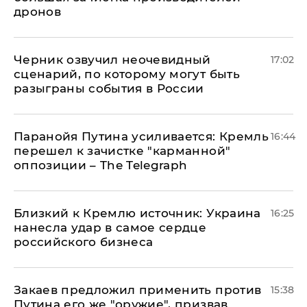
дронов
Черник озвучил неочевидный
17:02
сценарий, по которому могут быть
разыграны события в России
Паранойя Путина усиливается: Кремль
16:44
перешел к зачистке "карманной"
оппозиции – The Telegraph
Близкий к Кремлю источник: Украина
16:25
нанесла удар в самое сердце
российского бизнеса
Закаев предложил применить против
15:38
Путина его же "оружие", призвав