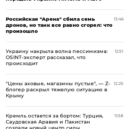
​Российская "Арена" сбила семь
13:46
дронов, но танк все равно сгорел: что
произошло
​Украину накрыла волна пессимизма:
12:51
OSINT-эксперт рассказал, что
происходит
​"Цены аховые, магазины пустые", — Z-
12:25
блогер раскрыл тяжелую ситуацию в
Крыму
​Кремль остается за бортом: Турция,
11:58
Саудовская Аравия и Пакистан
создали новый центр силы