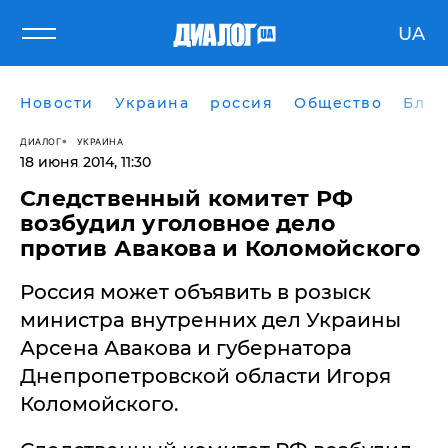
UA
Новости
Украина
россия
Общество
Блог
ДИАЛОГ
УКРАИНА
18 июня 2014, 11:30
Следственный комитет РФ
возбудил уголовное дело
против Авакова и Коломойского
Россия может объявить в розыск
министра внутренних дел Украины
Арсена Авакова и губернатора
Днепропетровской области Игоря
Коломойского.