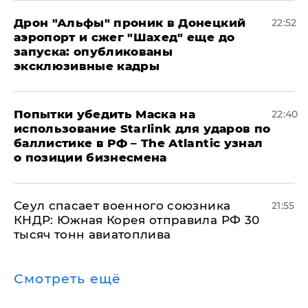
Дрон "Альфы" проник в Донецкий
22:52
аэропорт и сжег "Шахед" еще до
запуска: опубликованы
эксклюзивные кадры
Попытки убедить Маска на
22:40
использование Starlink для ударов по
баллистике в РФ – The Atlantic узнал
о позиции бизнесмена
​Сеул спасает военного союзника
21:55
КНДР: Южная Корея отправила РФ 30
тысяч тонн авиатоплива
Смотреть ещё