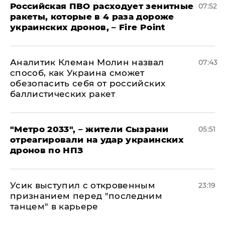
Российская ПВО расходует зенитные
07:52
ракеты, которые в 4 раза дороже
украинских дронов, – Fire Point
Аналитик Клеман Молин назвал
07:43
способ, как Украина сможет
обезопасить себя от российских
баллистических ракет
"Метро 2033", – жители Сызрани
05:51
отреагировали на удар украинских
дронов по НПЗ
Усик выступил с откровенным
23:19
признанием перед "последним
танцем" в карьере