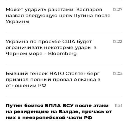
Может ударить ракетами: Каспаров
12:27
назвал следующую цель Путина после
Украины
Украина по просьбе США будет
12:22
ограничивать некоторые удары в
Черном море - Bloomberg
Бывший генсек НАТО Столтенберг
12:05
признал полный провал Альянса в
отношении РФ
Путин боится БПЛА ВСУ после атаки
11:51
на резиденцию на Валдае, прячась от
них в неевропейской части РФ