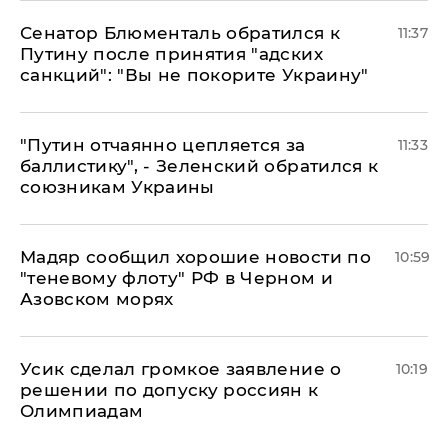
Сенатор Блюменталь обратился к
11:37
Путину после принятия "адских
санкций": "Вы не покорите Украину"
"Путин отчаянно цепляется за
11:33
баллистику", - Зеленский обратился к
союзникам Украины
Мадяр сообщил хорошие новости по
10:59
"теневому флоту" РФ в Черном и
Азовском морях
Усик сделал громкое заявление о
10:19
решении по допуску россиян к
Олимпиадам