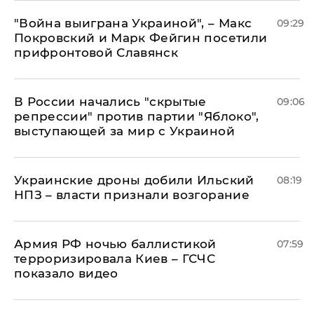
"Война выиграна Украиной", – Макс
09:29
Покровский и Марк Фейгин посетили
прифронтовой Славянск
В России начались "скрытые
09:06
репрессии" против партии "Яблоко",
выступающей за мир с Украиной
Украинские дроны добили Ильский
08:19
НПЗ – власти признали возгорание
Армия РФ ночью баллистикой
07:59
терроризировала Киев – ГСЧС
показало видео