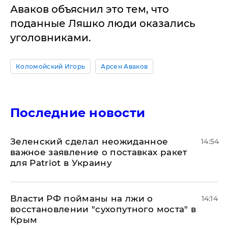
Аваков объяснил это тем, что
поданные Ляшко люди оказались
уголовниками.
Коломойский Игорь
Арсен Аваков
Последние новости
Зеленский сделал неожиданное
14:54
важное заявление о поставках ракет
для Patriot в Украину
Власти РФ пойманы на лжи о
14:14
восстановлении "сухопутного моста" в
Крым