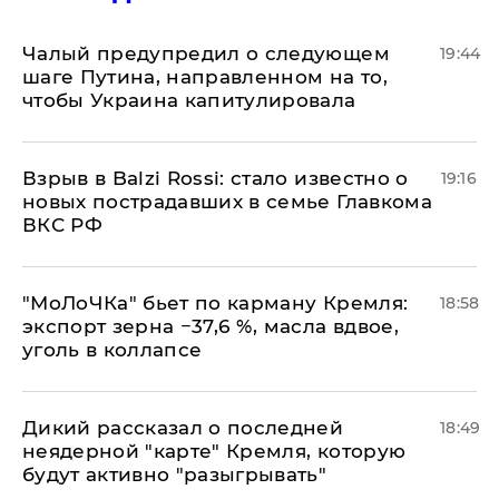
Чалый предупредил о следующем
19:44
шаге Путина, направленном на то,
чтобы Украина капитулировала
Взрыв в Balzi Rossi: стало известно о
19:16
новых пострадавших в семье Главкома
ВКС РФ
​"МоЛоЧКа" бьет по карману Кремля:
18:58
экспорт зерна −37,6 %, масла вдвое,
уголь в коллапсе
Дикий рассказал о последней
18:49
неядерной "карте" Кремля, которую
будут активно "разыгрывать"