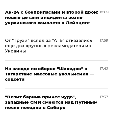
Ан-24 с боеприпасами и второй дрон:
18:09
новые детали инцидента возле
украинского самолета в Лейпциге
От "Трухи" вслед за "АТБ" отказались
17:59
еще два крупных рекламодателя из
Украины
На заводе по сборке "Шахедов" в
17:42
Татарстане массовые увольнения —
соцсети
"Визит барина принес чудо", —
17:37
западные СМИ смеются над Путиным
после поездки в Сибирь