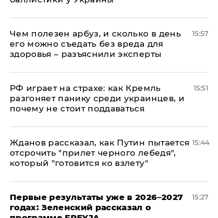
Чем полезен арбуз, и сколько в день
15:57
его можно съедать без вреда для
здоровья – разъяснили эксперты
РФ играет на страхе: как Кремль
15:51
разгоняет панику среди украинцев, и
почему не стоит поддаваться
Жданов рассказал, как Путин пытается
15:44
отсрочить "прилет черного лебедя",
который "готовится ко взлету"
Первые результаты уже в 2026–2027
15:27
годах: Зеленский рассказал о
программе FREYJA