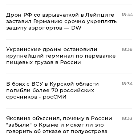
​Дрон РФ со взрывчаткой в Лейпциге
18:44
заставил Германию срочно укреплять
защиту аэропортов — DW
Украинские дроны остановили
18:38
крупнейший терминал по перевалке
пищевых грузов в России
В боях с ВСУ в Курской области
18:34
погибли более 70 российских
срочников - росСМИ
Яковина объяснил, почему в России
18:33
"забыли" о Крыме и может ли это
говорить об отказе от полуострова