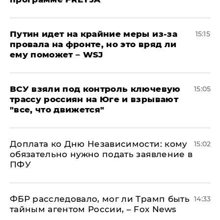
Путин идет на крайние меры из-за
15:15
провала на фронте, но это вряд ли
ему поможет – WSJ
ВСУ взяли под контроль ключевую
15:05
трассу россиян на Юге и взрывают
"все, что движется"
Доплата ко Дню Независимости: кому
15:02
обязательно нужно подать заявление в
ПФУ
ФБР расследовало, мог ли Трамп быть
14:33
тайным агентом России, – Fox News