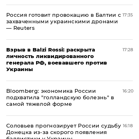
​Россия готовит провокацию в Балтии с
17:35
захваченными украинскими дронами
— Reuters
​Взрыв в Balzi Rossi: раскрыта
17:28
личность ликвидированного
генерала РФ, воевавшего против
Украины
Bloomberg: экономика России
16:20
подхватила "голландскую болезнь" в
самой тяжелой форме
Соловьев прогнозирует России судьбу
16:18
Донецка из-за скорого появления
баллистики у Украины