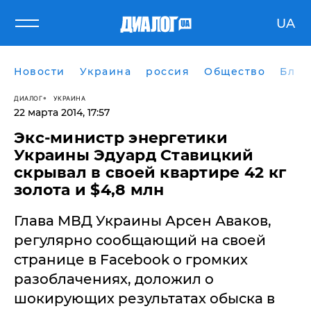
UA
Новости
Украина
россия
Общество
Блог
ДИАЛОГ
УКРАИНА
22 марта 2014, 17:57
Экс-министр энергетики
Украины Эдуард Ставицкий
скрывал в своей квартире 42 кг
золота и $4,8 млн
Глава МВД Украины Арсен Аваков,
регулярно сообщающий на своей
странице в Facebook о громких
разоблачениях, доложил о
шокирующих результатах обыска в