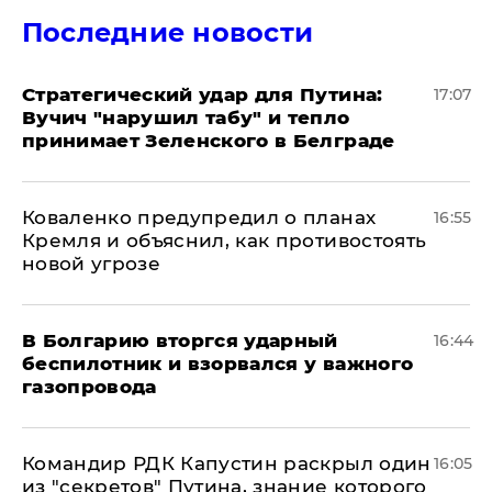
Последние новости
Стратегический удар для Путина:
17:07
Вучич "нарушил табу" и тепло
принимает Зеленского в Белграде
Коваленко предупредил о планах
16:55
Кремля и объяснил, как противостоять
новой угрозе
В Болгарию вторгся ударный
16:44
беспилотник и взорвался у важного
газопровода
Командир РДК Капустин раскрыл один
16:05
из "секретов" Путина, знание которого