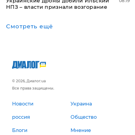
Украинские дроны добили Ильский
08:19
НПЗ – власти признали возгорание
Смотреть ещё
© 2026, Диалог.ua
Все права защищены.
Новости
Украина
россия
Общество
Блоги
Мнение