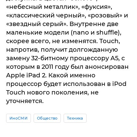
«небесный металлик», «фуксия»,
«классический черный», «розовый» и
«звездный серый». Внутренне две
маленькие модели (nano и shuffle),
скорее всего, не изменятся. Touch,
напротив, получит долгожданную
замену 32-битному процессору А5, с
которым в 2011 году был анонсирован
Apple iPad 2. Какой именно
процессор будет использован в iPod
Touch нового поколения, не
уточняется.
ИноСМИ
Общество
Техника