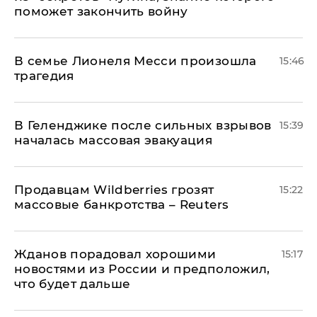
поможет закончить войну
В семье Лионеля Месси произошла
15:46
трагедия
В Геленджике после сильных взрывов
15:39
началась массовая эвакуация
Продавцам Wildberries грозят
15:22
массовые банкротства – Reuters
Жданов порадовал хорошими
15:17
новостями из России и предположил,
что будет дальше