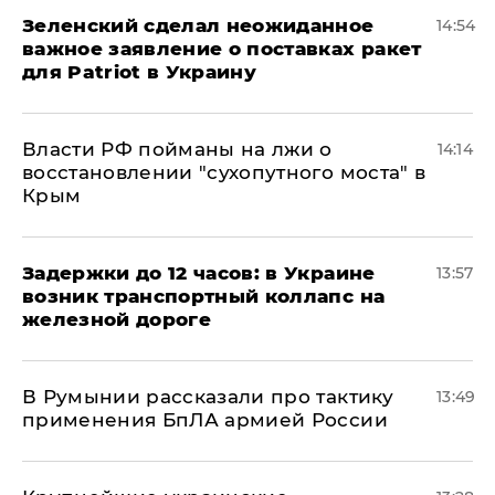
Зеленский сделал неожиданное
14:54
важное заявление о поставках ракет
для Patriot в Украину
Власти РФ пойманы на лжи о
14:14
восстановлении "сухопутного моста" в
Крым
Задержки до 12 часов: в Украине
13:57
возник транспортный коллапс на
железной дороге
В Румынии рассказали про тактику
13:49
применения БпЛА армией России