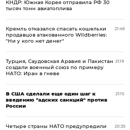
КНДР: Южная Корея отправила РФ 30
тысяч тонн авиатоплива
Кремль отказался спасать кошельки
21:49
продавцов атакованного Wildberries:
"Ни у кого нет денег"
Турция, Саудовская Аравия и Пакистан
21:19
создали военный союз по примеру
НАТО: Иран в гневе
В США сделали еще один шаг к
21:15
введению "адских санкций" против
России
Четыре страны НАТО предупредили
20:35