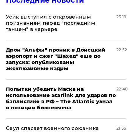
Последние новости
Усик выступил с откровенным
23:19
признанием перед "последним
танцем" в карьере
Дрон "Альфы" проник в Донецкий
22:52
аэропорт и сжег "Шахед" еще до
запуска: опубликованы
эксклюзивные кадры
Попытки убедить Маска на
22:40
использование Starlink для ударов по
баллистике в РФ – The Atlantic узнал
о позиции бизнесмена
​Сеул спасает военного союзника
21:55