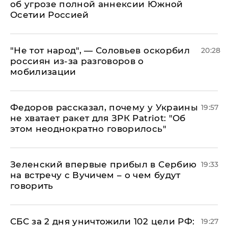
об угрозе полной аннексии Южной
Осетии Россией
​"Не тот народ", — Соловьев оскорбил
20:28
россиян из-за разговоров о
мобилизации
Федоров рассказал, почему у Украины
19:57
не хватает ракет для ЗРК Patriot: "Об
этом неоднократно говорилось"
Зеленский впервые прибыл в Сербию
19:33
на встречу с Вучичем – о чем будут
говорить
СБС за 2 дня уничтожили 102 цели РФ:
19:27