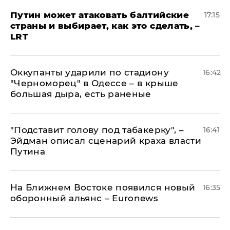
Путин может атаковать балтийские
17:15
страны и выбирает, как это сделать, –
LRT
Оккупанты ударили по стадиону
16:42
"Черноморец" в Одессе – в крыше
большая дыра, есть раненые
​"Подставит голову под табакерку", –
16:41
Эйдман описал сценарий краха власти
Путина
На Ближнем Востоке появился новый
16:35
оборонный альянс – Euronews