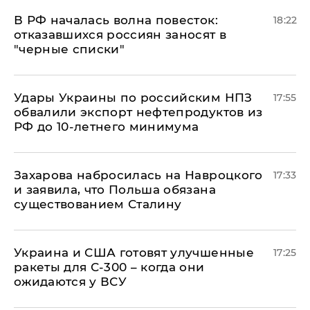
​В РФ началась волна повесток:
18:22
отказавшихся россиян заносят в
"черные списки"
Удары Украины по российским НПЗ
17:55
обвалили экспорт нефтепродуктов из
РФ до 10-летнего минимума
​Захарова набросилась на Навроцкого
17:33
и заявила, что Польша обязана
существованием Сталину
Украина и США готовят улучшенные
17:25
ракеты для С-300 – когда они
ожидаются у ВСУ