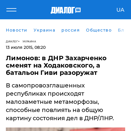
UA
Новости
Украина
россия
Общество
Блог
ДИАЛОГ
УКРАИНА
13 июля 2015, 08:20
​Лимонов: в ДНР Захарченко
сменят на Ходаковского, а
батальон Гиви разоружат
В самопровозглашенных
республиках происходят
малозаметные метаморфозы,
способные повлиять на общую
картину состояния дел в ДНР/ЛНР.