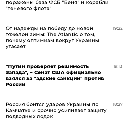
поражены база ФСБ "Беня" и корабли
"теневого флота"
От надежды на победу до новой
19:22
тяжелой зимы: The Atlantic о том,
почему оптимизм вокруг Украины
угасает
"Путин проверяет решимость
19:13
Запада", – Сенат США официально
взялся за "адские санкции" против
России
Россия боится ударов Украины по
18:27
Камчатке и срочно усиливает защиту
подводных лодок