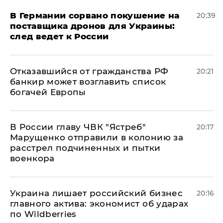
​В Германии сорвано покушение на
20:39
поставщика дронов для Украины:
след ведет к России
Отказавшийся от гражданства РФ
20:21
банкир может возглавить список
богачей Европы
В России главу ЧВК "Ястреб"
20:17
Марущенко отправили в колонию за
расстрел подчиненных и пытки
военкора
​Украина лишает российский бизнес
20:16
главного актива: экономист об ударах
по Wildberries