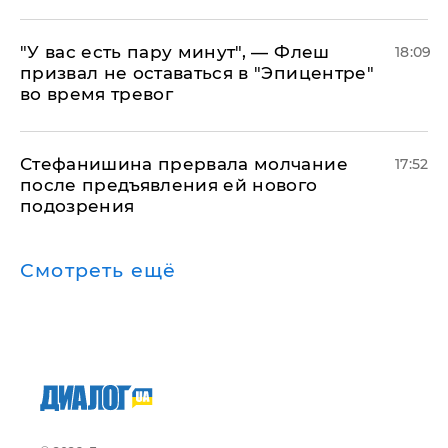
​"У вас есть пару минут", — Флеш
18:09
призвал не оставаться в "Эпицентре"
во время тревог
Стефанишина прервала молчание
17:52
после предъявления ей нового
подозрения
Смотреть ещё