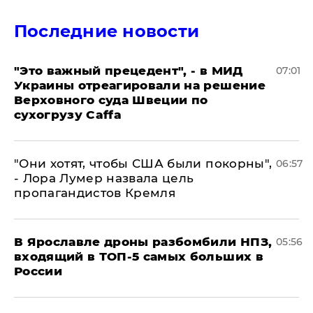
Последние новости
"Это важный прецедент", - в МИД
07:01
Украины отреагировали на решение
Верховного суда Швеции по
сухогрузу Caffa
"Они хотят, чтобы США были покорны",
06:57
- Лора Лумер назвала цель
пропагандистов Кремля
В Ярославле дроны разбомбили НПЗ,
05:56
входящий в ТОП-5 самых больших в
России