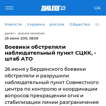
UA
Новости
Украина
россия
Общество
Блог
ДИАЛОГ
ВОЕННОЕ ОБОЗРЕНИЕ
29 июня 2015, 08:09
​Боевики обстреляли
наблюдательный пункт СЦКК, -
штаб АТО
26 июня у Бердянского боевики
обстреляли и разрушили
наблюдательный пункт Совместного
центра по контролю и координации
вопросов прекращении огня и
стабилизации линии разграничения