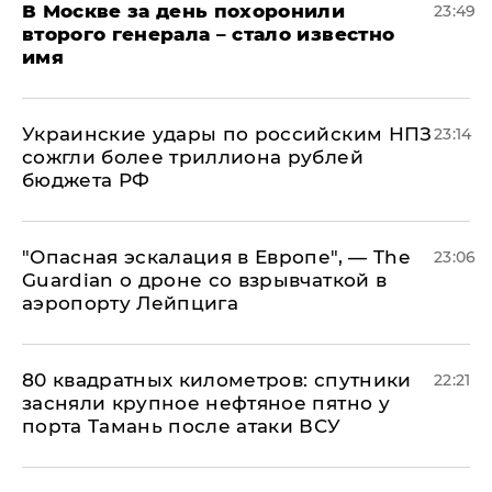
В Москве за день похоронили
23:49
второго генерала – стало известно
имя
Украинские удары по российским НПЗ
23:14
сожгли более триллиона рублей
бюджета РФ
"Опасная эскалация в Европе", — The
23:06
Guardian о дроне со взрывчаткой в
аэропорту Лейпцига
80 квадратных километров: спутники
22:21
засняли крупное нефтяное пятно у
порта Тамань после атаки ВСУ