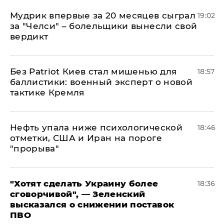
Мудрик впервые за 20 месяцев сыграл
19:02
за "Челси" – болельщики вынесли свой
вердикт
​Без Patriot Киев стал мишенью для
18:57
баллистики: военный эксперт о новой
тактике Кремля
Нефть упала ниже психологической
18:46
отметки, США и Иран на пороге
"прорыва"
​"Хотят сделать Украину более
18:36
сговорчивой", — Зеленский
высказался о снижении поставок
ПВО