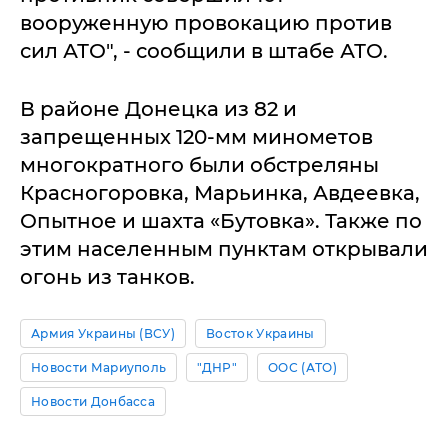
вооруженную провокацию против
сил АТО", - сообщили в штабе АТО.
В районе Донецка из 82 и
запрещенных 120-мм минометов
многократного были обстреляны
Красногоровка, Марьинка, Авдеевка,
Опытное и шахта «Бутовка». Также по
этим населенным пунктам открывали
огонь из танков.
Армия Украины (ВСУ)
Восток Украины
Новости Мариуполь
"ДНР"
ООС (АТО)
Новости Донбасса