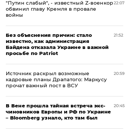
​"Путин слабый", - известный Z-военкор
22:07
обвинил главу Кремля в провале
войны
Без объяснения причин: стало
21:52
известно, как администрация
Байдена отказала Украине в важной
просьбе по Patriot
​Источник раскрыл возможные
20:59
кадровые планы Драпатого: Маркусу
прочат важный пост в ВСУ
В Вене прошла тайная встреча экс-
20:45
чиновников Европы и РФ по Украине
– Bloomberg узнало, кто там был