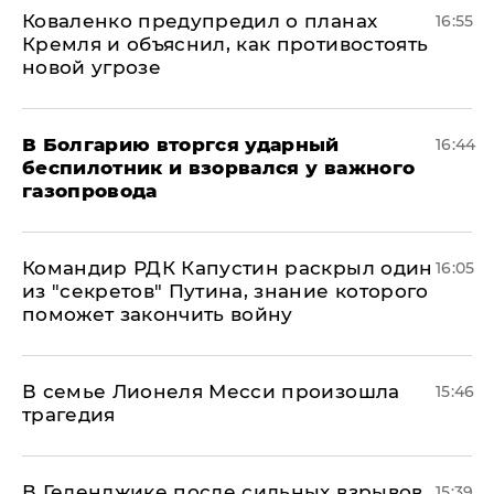
Коваленко предупредил о планах
16:55
Кремля и объяснил, как противостоять
новой угрозе
В Болгарию вторгся ударный
16:44
беспилотник и взорвался у важного
газопровода
Командир РДК Капустин раскрыл один
16:05
из "секретов" Путина, знание которого
поможет закончить войну
В семье Лионеля Месси произошла
15:46
трагедия
В Геленджике после сильных взрывов
15:39