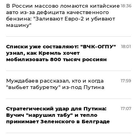
В России массово ломаются китайские
18:36
авто из-за дефицита качественного
бензина: "Заливают Евро-2 и убивают
машину"
Списки уже составляют: "ВЧК-ОГПУ"
18:01
узнал, как Кремль хочет
мобилизовать 800 тысяч россиян
Муждабаев рассказал, кто и когда
17:59
"выбьет табуретку" из-под Путина
Стратегический удар для Путина:
17:07
Вучич "нарушил табу" и тепло
принимает Зеленского в Белграде