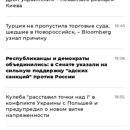
Киева
Турция не пропустила торговые суда,
19:40
шедшие в Новороссийск, – Bloomberg
узнал причину
Республиканцы и демократы
19:06
объединились: в Сенате указали на
сильную поддержку "адских
санкций" против России
Кулеба "расставил точки над і" в
18:55
конфликте Украины с Польшей и
предупредил о новом витке
напряженности