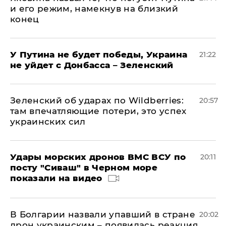
и его режим, намекнув на близкий
конец
У Путина не будет победы, Украина
21:22
не уйдет с Донбасса – Зеленский
Зеленский об ударах по Wildberries:
20:57
там впечатляющие потери, это успех
украинских сил
Удары морских дронов ВМС ВСУ по
20:11
посту "Сиваш" в Черном море
показали на видео
В Болгарии назвали упавший в стране
20:02
дрон украинским – появилась реакция