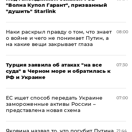
"Волна Купол Гарант", призванный
"душить" Starlink
Наки раскрыл правду о том, что знает
08:00
о войне и чего не понимает Путин, а
на какие вещи закрывает глаза
Турция заявила об атаках "на все
07:30
суда" в Черном море и обратилась к
РФ и Украине
ЕС ищет способ передать Украине
07:00
замороженные активы России –
представлена новая схема
Яковина назвал то, что погубит Путина
21:44