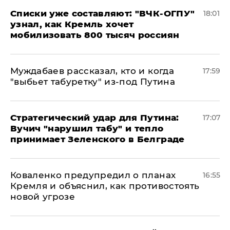
Списки уже составляют: "ВЧК-ОГПУ"
18:01
узнал, как Кремль хочет
мобилизовать 800 тысяч россиян
Муждабаев рассказал, кто и когда
17:59
"выбьет табуретку" из-под Путина
Стратегический удар для Путина:
17:07
Вучич "нарушил табу" и тепло
принимает Зеленского в Белграде
Коваленко предупредил о планах
16:55
Кремля и объяснил, как противостоять
новой угрозе