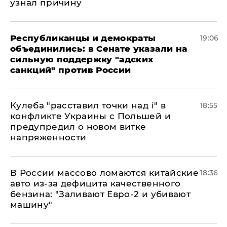
узнал причину
Республиканцы и демократы
19:06
объединились: в Сенате указали на
сильную поддержку "адских
санкций" против России
Кулеба "расставил точки над і" в
18:55
конфликте Украины с Польшей и
предупредил о новом витке
напряженности
В России массово ломаются китайские
18:36
авто из-за дефицита качественного
бензина: "Заливают Евро-2 и убивают
машину"