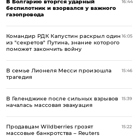
В Болгарию вторгся ударный
16:44
беспилотник и взорвался у важного
газопровода
Командир РДК Капустин раскрыл один
16:05
из "секретов" Путина, знание которого
поможет закончить войну
В семье Лионеля Месси произошла
15:46
трагедия
В Геленджике после сильных взрывов
15:39
началась массовая эвакуация
Продавцам Wildberries грозят
15:22
массовые банкротства – Reuters