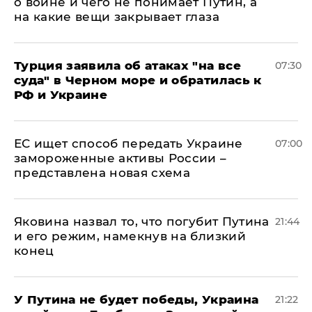
о войне и чего не понимает Путин, а
на какие вещи закрывает глаза
Турция заявила об атаках "на все
07:30
суда" в Черном море и обратилась к
РФ и Украине
ЕС ищет способ передать Украине
07:00
замороженные активы России –
представлена новая схема
Яковина назвал то, что погубит Путина
21:44
и его режим, намекнув на близкий
конец
У Путина не будет победы, Украина
21:22