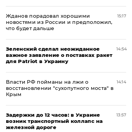
Жданов порадовал хорошими
15:17
новостями из России и предположил,
что будет дальше
Зеленский сделал неожиданное
14:54
важное заявление о поставках ракет
для Patriot в Украину
Власти РФ пойманы на лжи о
14:14
восстановлении "сухопутного моста" в
Крым
Задержки до 12 часов: в Украине
13:57
возник транспортный коллапс на
железной дороге