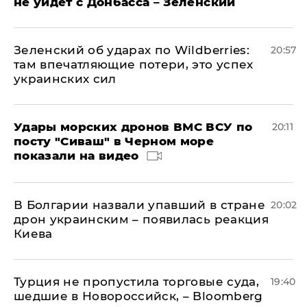
не уйдет с Донбасса – Зеленский
Зеленский об ударах по Wildberries:
20:57
там впечатляющие потери, это успех
украинских сил
Удары морских дронов ВМС ВСУ по
20:11
посту "Сиваш" в Черном море
показали на видео
В Болгарии назвали упавший в стране
20:02
дрон украинским – появилась реакция
Киева
Турция не пропустила торговые суда,
19:40
шедшие в Новороссийск, – Bloomberg