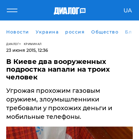
UA
Новости
Украина
россия
Общество
Блог
ДИАЛОГ
КРИМИНАЛ
23 июня 2015, 12:36
​В Киеве два вооруженных
подростка напали на троих
человек
Угрожая прохожим газовым
оружием, злоумышленники
требовали у прохожих деньги и
мобильные телефоны.