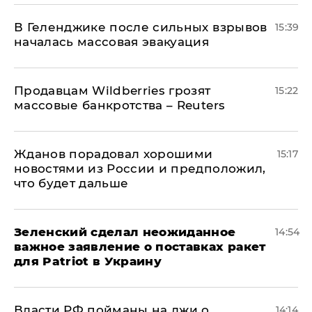
В Геленджике после сильных взрывов
15:39
началась массовая эвакуация
Продавцам Wildberries грозят
15:22
массовые банкротства – Reuters
Жданов порадовал хорошими
15:17
новостями из России и предположил,
что будет дальше
Зеленский сделал неожиданное
14:54
важное заявление о поставках ракет
для Patriot в Украину
Власти РФ пойманы на лжи о
14:14