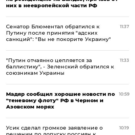
них в неевропейской части РФ
Сенатор Блюментал обратился к
11:37
Путину после принятия "адских
санкций": "Вы не покорите Украину"
"Путин отчаянно цепляется за
11:33
баллистику", - Зеленский обратился к
союзникам Украины
Мадяр сообщил хорошие новости по
10:59
"теневому флоту" РФ в Черном и
Азовском морях
Усик сделал громкое заявление о
10:19
решении по допуску россиян к