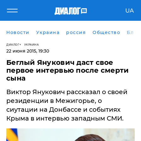
UA
Новости
Украина
россия
Общество
Блог
ДИАЛОГ
УКРАИНА
22 июня 2015, 19:30
Беглый Янукович даст свое
первое интервью после смерти
сына
Виктор Янукович рассказал о своей
резиденции в Межигорье, о
сиутации на Донбассе и событиях
Крыма в интервью западным СМИ.