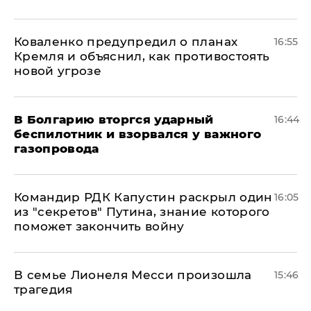
Коваленко предупредил о планах
16:55
Кремля и объяснил, как противостоять
новой угрозе
В Болгарию вторгся ударный
16:44
беспилотник и взорвался у важного
газопровода
Командир РДК Капустин раскрыл один
16:05
из "секретов" Путина, знание которого
поможет закончить войну
В семье Лионеля Месси произошла
15:46
трагедия