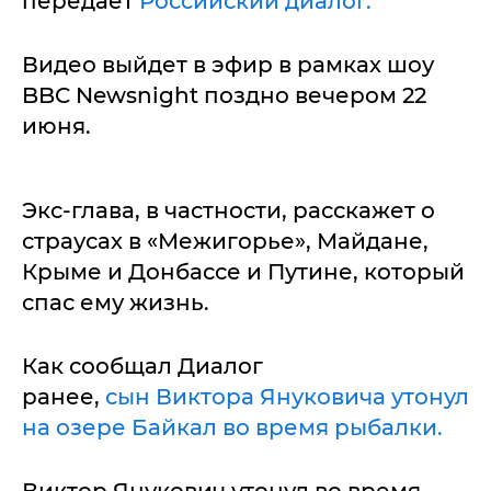
передает
Российский диалог.
Видео выйдет в эфир в рамках шоу
BBC Newsnight поздно вечером 22
июня.
Экс-глава, в частности, расскажет о
страусах в «Межигорье», Майдане,
Крыме и Донбассе и Путине, который
спас ему жизнь.
Как сообщал Диалог
ранее,
сын Виктора Януковича утонул
на озере Байкал во время рыбалки.
Виктор Янукович утонул во время