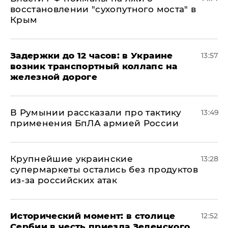
восстановлении "сухопутного моста" в
Крым
Задержки до 12 часов: в Украине
13:57
возник транспортный коллапс на
железной дороге
В Румынии рассказали про тактику
13:49
применения БпЛА армией России
Крупнейшие украинские
13:28
супермаркеты остались без продуктов
из-за российских атак
Исторический момент: в столице
12:52
Сербии в честь приезда Зеленского