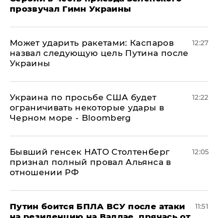
прозвучал Гимн Украины
Может ударить ракетами: Каспаров
12:27
назвал следующую цель Путина после
Украины
Украина по просьбе США будет
12:22
ограничивать некоторые удары в
Черном море - Bloomberg
Бывший генсек НАТО Столтенберг
12:05
признал полный провал Альянса в
отношении РФ
Путин боится БПЛА ВСУ после атаки
11:51
на резиденцию на Валдае, прячась от