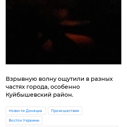
Взрывную волну ощутили в разных
частях города, особенно
Куйбышевский район.
Новости Донецка
Происшествия
Восток Украины