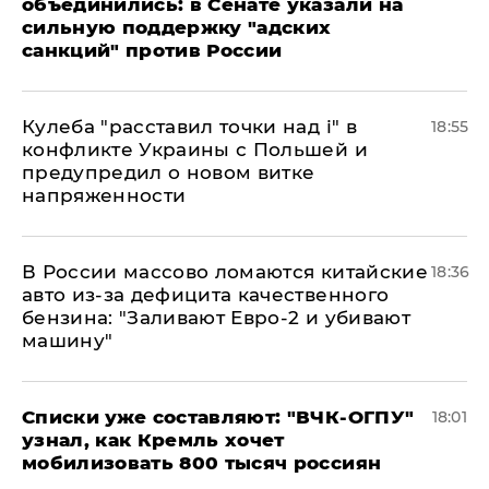
объединились: в Сенате указали на
сильную поддержку "адских
санкций" против России
Кулеба "расставил точки над і" в
18:55
конфликте Украины с Польшей и
предупредил о новом витке
напряженности
В России массово ломаются китайские
18:36
авто из-за дефицита качественного
бензина: "Заливают Евро-2 и убивают
машину"
Списки уже составляют: "ВЧК-ОГПУ"
18:01
узнал, как Кремль хочет
мобилизовать 800 тысяч россиян