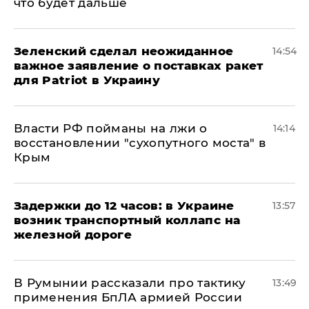
что будет дальше
Зеленский сделал неожиданное
14:54
важное заявление о поставках ракет
для Patriot в Украину
Власти РФ пойманы на лжи о
14:14
восстановлении "сухопутного моста" в
Крым
Задержки до 12 часов: в Украине
13:57
возник транспортный коллапс на
железной дороге
В Румынии рассказали про тактику
13:49
применения БпЛА армией России