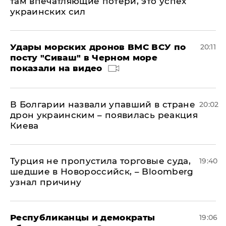
там впечатляющие потери, это успех
украинских сил
Удары морских дронов ВМС ВСУ по
20:11
посту "Сиваш" в Черном море
показали на видео
В Болгарии назвали упавший в стране
20:02
дрон украинским – появилась реакция
Киева
Турция не пропустила торговые суда,
19:40
шедшие в Новороссийск, – Bloomberg
узнал причину
Республиканцы и демократы
19:06