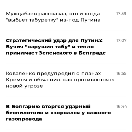
Муждабаев рассказал, кто и когда
17:59
"выбьет табуретку" из-под Путина
Стратегический удар для Путина:
17:07
Вучич "нарушил табу" и тепло
принимает Зеленского в Белграде
Коваленко предупредил о планах
16:55
Кремля и объяснил, как противостоять
новой угрозе
В Болгарию вторгся ударный
16:44
беспилотник и взорвался у важного
газопровода