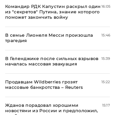
Командир РДК Капустин раскрыл один
16:05
из "секретов" Путина, знание которого
поможет закончить войну
В семье Лионеля Месси произошла
15:46
трагедия
В Геленджике после сильных взрывов
15:39
началась массовая эвакуация
Продавцам Wildberries грозят
15:22
массовые банкротства – Reuters
Жданов порадовал хорошими
15:17
новостями из России и предположил,