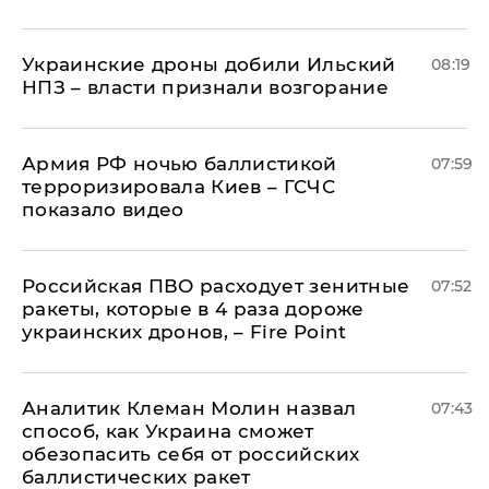
Украинские дроны добили Ильский
08:19
НПЗ – власти признали возгорание
Армия РФ ночью баллистикой
07:59
терроризировала Киев – ГСЧС
показало видео
Российская ПВО расходует зенитные
07:52
ракеты, которые в 4 раза дороже
украинских дронов, – Fire Point
Аналитик Клеман Молин назвал
07:43
способ, как Украина сможет
обезопасить себя от российских
баллистических ракет