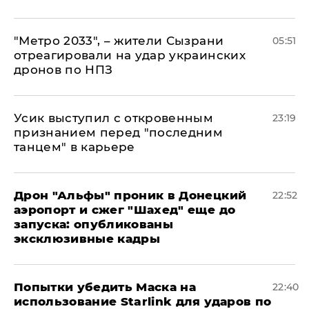
"Метро 2033", – жители Сызрани
05:51
отреагировали на удар украинских
дронов по НПЗ
Усик выступил с откровенным
23:19
признанием перед "последним
танцем" в карьере
Дрон "Альфы" проник в Донецкий
22:52
аэропорт и сжег "Шахед" еще до
запуска: опубликованы
эксклюзивные кадры
Попытки убедить Маска на
22:40
использование Starlink для ударов по