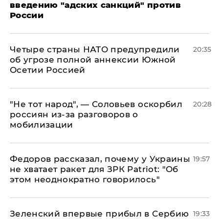
введению "адских санкций" против
России
Четыре страны НАТО предупредили
20:35
об угрозе полной аннексии Южной
Осетии Россией
​"Не тот народ", — Соловьев оскорбил
20:28
россиян из-за разговоров о
мобилизации
Федоров рассказал, почему у Украины
19:57
не хватает ракет для ЗРК Patriot: "Об
этом неоднократно говорилось"
Зеленский впервые прибыл в Сербию
19:33