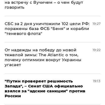
на встречу с Вучичем – о чем будут
говорить
СБС за 2 дня уничтожили 102 цели РФ:
19:27
поражены база ФСБ "Беня" и корабли
"теневого флота"
От надежды на победу до новой
19:22
тяжелой зимы: The Atlantic о том,
почему оптимизм вокруг Украины
угасает
"Путин проверяет решимость
19:13
Запада", – Сенат США официально
взялся за "адские санкции" против
России