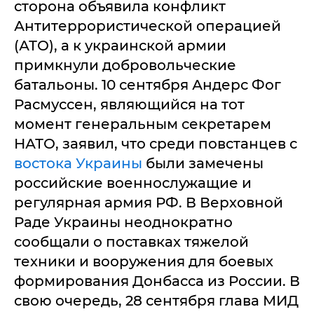
сторона объявила конфликт
Антитеррористической операцией
(АТО), а к украинской армии
примкнули добровольческие
батальоны. 10 сентября Андерс Фог
Расмуссен, являющийся на тот
момент генеральным секретарем
НАТО, заявил, что среди повстанцев с
востока Украины
были замечены
российские военнослужащие и
регулярная армия РФ. В Верховной
Раде Украины неоднократно
сообщали о поставках тяжелой
техники и вооружения для боевых
формирования Донбасса из России. В
свою очередь, 28 сентября глава МИД