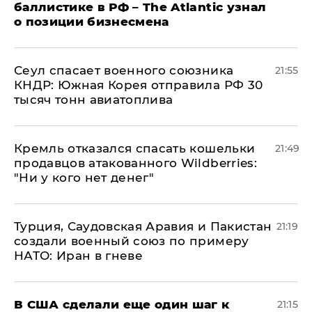
баллистике в РФ – The Atlantic узнал
о позиции бизнесмена
​Сеул спасает военного союзника
21:55
КНДР: Южная Корея отправила РФ 30
тысяч тонн авиатоплива
Кремль отказался спасать кошельки
21:49
продавцов атакованного Wildberries:
"Ни у кого нет денег"
Турция, Саудовская Аравия и Пакистан
21:19
создали военный союз по примеру
НАТО: Иран в гневе
В США сделали еще один шаг к
21:15