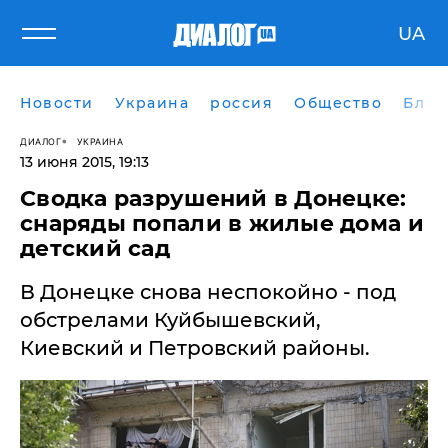
UA
Новости
Украина
россия
Общество
Блог
ДИАЛОГ
УКРАИНА
13 июня 2015, 19:13
Сводка разрушений в Донецке:
снаряды попали в жилые дома и
детский сад
В Донецке снова неспокойно - под
обстрелами Куйбышевский,
Киевский и Петровский районы.