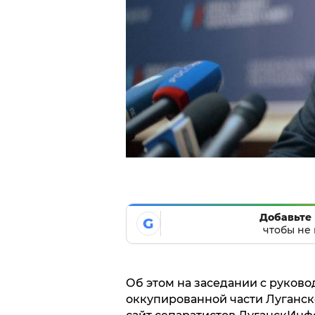
Добавьте 
G
чтобы не 
Об этом на заседании с руков
оккупированной части Луганск