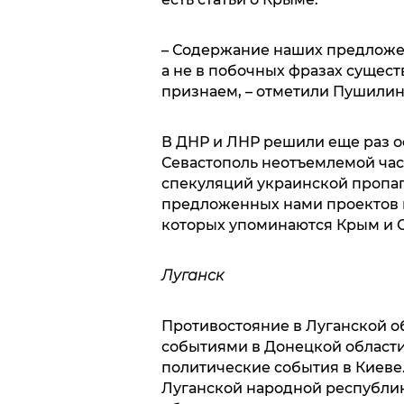
– Содержание наших предложе
а не в побочных фразах сущес
признаем, – отметили Пушилин
В ДНР и ЛНР решили еще раз о
Севастополь неотъемлемой час
спекуляций украинской пропага
предложенных нами проектов п
которых упоминаются Крым и С
Луганск
Противостояние в Луганской о
событиями в Донецкой области 
политические события в Киеве.
Луганской народной республик