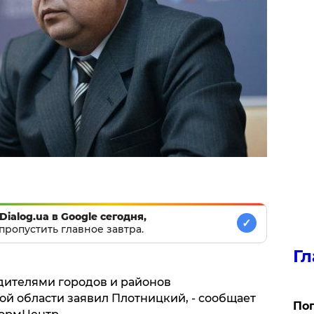
Dialog.ua в Google сегодня,
✓
пропустить главное завтра.
Гл
одителями городов и районов
ой области заявил Плотницкий, - сообщает
Поп