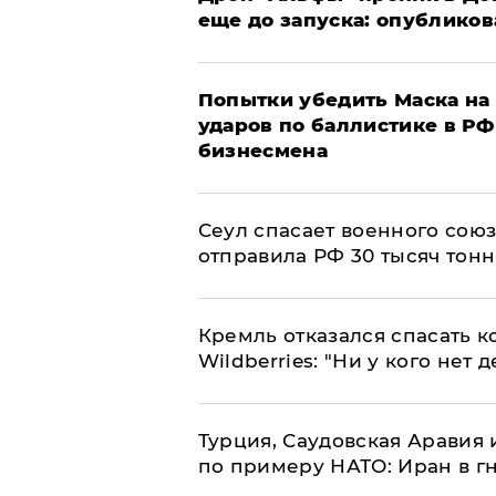
еще до запуска: опублико
Попытки убедить Маска на 
ударов по баллистике в РФ 
бизнесмена
​Сеул спасает военного со
отправила РФ 30 тысяч тон
Кремль отказался спасать 
Wildberries: "Ни у кого нет д
Турция, Саудовская Аравия
по примеру НАТО: Иран в г