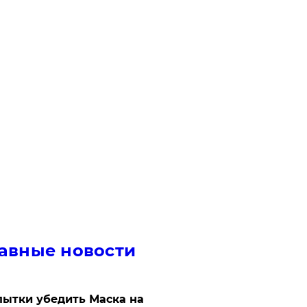
авные новости
ытки убедить Маска на