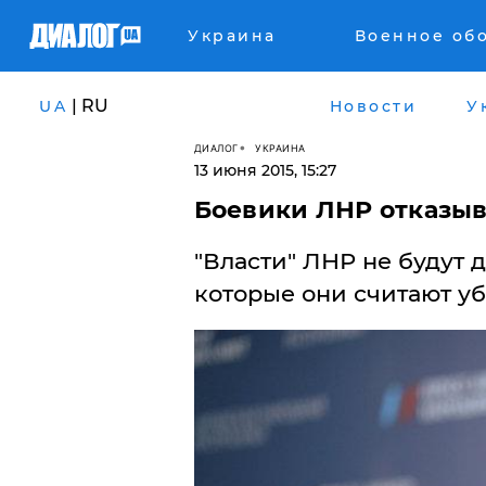
Украина
Военное об
| RU
UA
Новости
У
ДИАЛОГ
УКРАИНА
13 июня 2015, 15:27
Боевики ЛНР отказыв
"Власти" ЛНР не будут 
которые они считают у