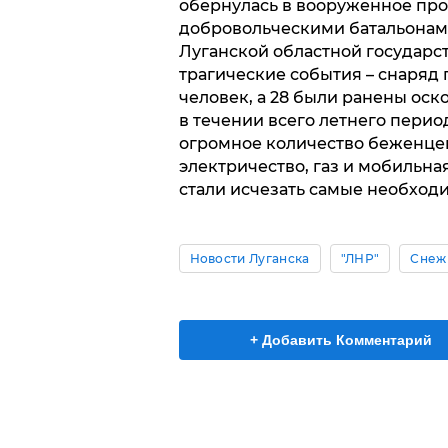
обернулась в вооруженное про
добровольческими батальонам
Луганской областной государ
трагические события – снаряд п
человек, а 28 были ранены ос
в течении всего летнего период
огромное количество беженцев, 
электричество, газ и мобильна
стали исчезать самые необход
Новости Луганска
"ЛНР"
Снежн
+ Добавить Комментарий